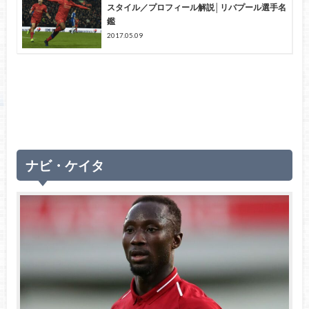
スタイル／プロフィール解説│リバプール選手名
鑑
2017.05.09
ナビ・ケイタ