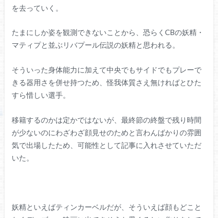
を去っていく。
たまにしか姿を観測できないことから、恐らくCBの妖精・
マティプと並ぶリバプール伝説の妖精と思われる。
そういった身体能力に加えて中央でもサイドでもプレーで
きる器用さを併せ持つため、怪我体質さえ無ければとひた
すら惜しい選手。
移籍するのかは定かではないが、最終節の終盤で残り時間
が少ないのにわざわざ顔見せのためと言わんばかりの雰囲
気で出場したため、可能性として記事に入れさせていただ
いた。
妖精といえばティンカーベルだが、そういえば顔もどこと