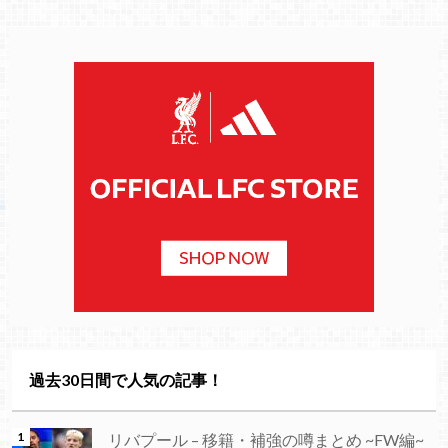
過去30日間で人気の記事！
リバプール – 移籍・補強の噂まとめ ~FW編~