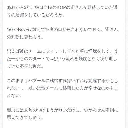
あれから3年。彼は当時のKOPの皆さんが期待していた通
りの活躍をしているだろうか。
YesかNoかは敢えて筆者の口から言わないでおく。皆さん
の判断に委ねよう。
思えば彼はチームにフィットしてきた頃に怪我をして、ま
た一からのスタートで…という流れを幾度となく繰り返し
てきた不幸な男だ。
このままリバプールに残留すればいずれは覚醒するかもし
れないし、或いは他チームに移籍した方が幸せなのかもし
れない。
能力には文句のつけようが無いだけに、いかんせん不憫に
思えてきてしまう。