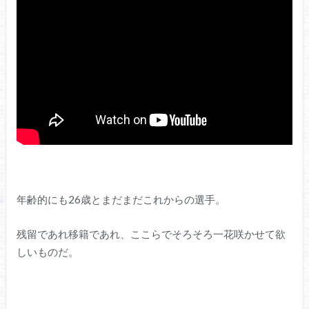
年齢的にも26歳とまだまだこれからの選手。
残留であれ移籍であれ、ここらでそろそろ一花咲かせて欲
しいものだ。