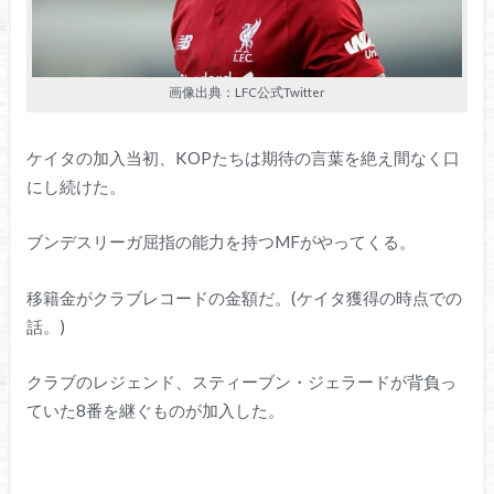
画像出典：LFC公式Twitter
ケイタの加入当初、KOPたちは期待の言葉を絶え間なく口
にし続けた。
ブンデスリーガ屈指の能力を持つMFがやってくる。
移籍金がクラブレコードの金額だ。(ケイタ獲得の時点での
話。)
クラブのレジェンド、スティーブン・ジェラードが背負っ
ていた8番を継ぐものが加入した。