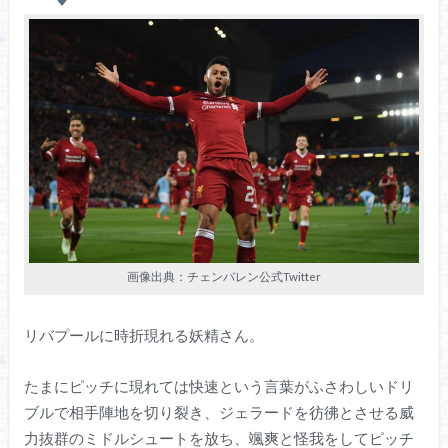
画像出典：チェンバレン公式Twitter
リバプールに時折現れる妖精さん。
たまにピッチに現れては快速という言葉がふさわしいドリ
ブルで相手陣地を切り裂き、ジェラードを彷彿とさせる威
力抜群のミドルシュートを放ち、颯爽と怪我をしてピッチ