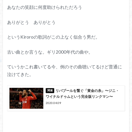
あなたの笑顔に何度助けられただろう
ありがとう ありがとう
というKiroroの歌詞がこの上なく似合う男だ。
古い曲とか言うな。ギリ2000年代の曲や。
ていうかこれ書いてる今、例のその曲聴いてるけど普通に
泣けてきた。
リバプールを繋ぐ「黄金の糸」〜ジニ・
ワイナルドゥムという完全版リンクマン〜
2020.04.09