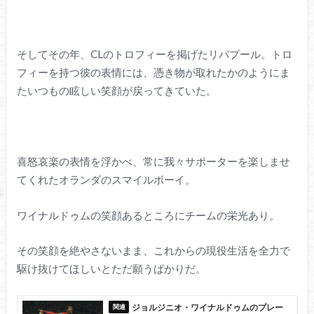
そしてその年、CLのトロフィーを掲げたリバプール。トロ
フィーを持つ彼の表情には、憑き物が取れたかのようにま
たいつもの眩しい笑顔が戻ってきていた。
喜怒哀楽の表情を浮かべ、常に我々サポーターを楽しませ
てくれたオランダのスマイルボーイ。
ワイナルドゥムの笑顔あるところにチームの栄光あり。
その笑顔を絶やさないまま、これからの現役生活を全力で
駆け抜けてほしいとただ願うばかりだ。
ジョルジニオ・ワイナルドゥムのプレー