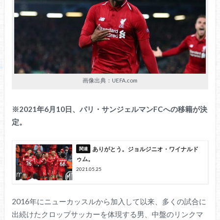
画像出典：UEFA.com
※2021年6月10日、パリ・サンジェルマンFCへの移籍が決
定。
ありがとう。ジョルジニオ・ワイナルド
ゥム。
2021.05.25
2016年にニューカッスルから加入して以来、多くの試合に
出続けたクロップサッカーを体現する男、中盤のリンクマ