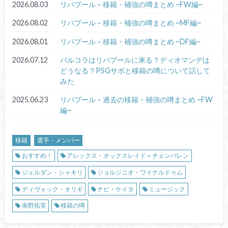
2026.08.03
リバプール – 移籍・補強の噂まとめ ~FW編~
2026.08.02
リバプール – 移籍・補強の噂まとめ ~MF編~
2026.08.01
リバプール – 移籍・補強の噂まとめ ~DF編~
2026.07.12
バルコラはリバプールに来る？ディオマンデは
どうなる？PSGサポと移籍の噂について話して
みた
2025.06.23
リバプール – 過去の移籍・補強の噂まとめ ~FW
編~
移籍
選手・メンバー
おすすめ！
アレックス・オックスレイド＝チェンバレン
ジェルダン・シャキリ
ジョルジニオ・ワイナルドゥム
ディヴォック・オリギ
ナビ・ケイタ
ミュージック
南野拓実
移籍の噂