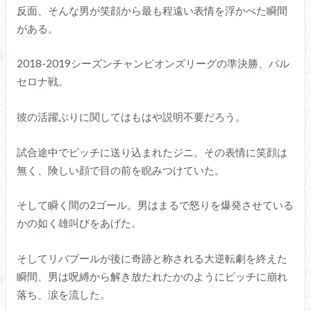
反面、そんな男が笑顔から最も程遠い表情を浮かべた瞬間
がある。
2018-2019シーズンチャンピオンズリーグの準決勝、バル
セロナ戦。
彼の活躍ぶりに関してはもはや説明不要だろう。
試合途中でピッチに送り込まれたジニ。その表情に笑顔は
無く、険しい顔で目の前を睨みつけていた。
そして瞬く間の2ゴール。男はまるで怒りを爆発させている
かの如く雄叫びをあげた。
そしてリバプールが後に奇跡と称される大逆転劇を終えた
瞬間、男は呪縛から解き放たれたかのようにピッチに崩れ
落ち、涙を流した。