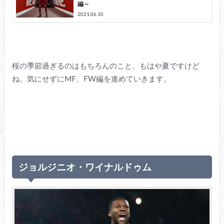
編～
2021.06.10
桜の季節過ぎるのはもちろんのこと、もはや夏ですけど
ね。気にせずにMF、FW編を進めていきます。
ジョルジニオ・ワイナルドゥム