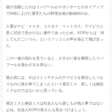
彼が活躍したのはリバプールがスポンサーとのタイアップ
でSNSに上げた選手たちの料理企画の動画内のみ。
人選がナビ・ケイタ、コスタス・ツィミカス、デイビスと
悉く試合で見かけない連中であったため、KOPからは「何
してんだこいつら」というツッコミが声を揃えて飛び交っ
た。
この一連の流れを見ていると、さすがに彼を獲得したリバ
プールを疑わざるを得ない。
個人的には、やはりトッテナムのデイビスを発注したつも
りなのに彼が来てしまったという発注ミス、若しくは納品
ミスなのではないかと思っている。
発注ミスと納品ミスは社会人なら誰しもが他人事ではない
よね。社会人KOPの皆さんも気をつけましょう。