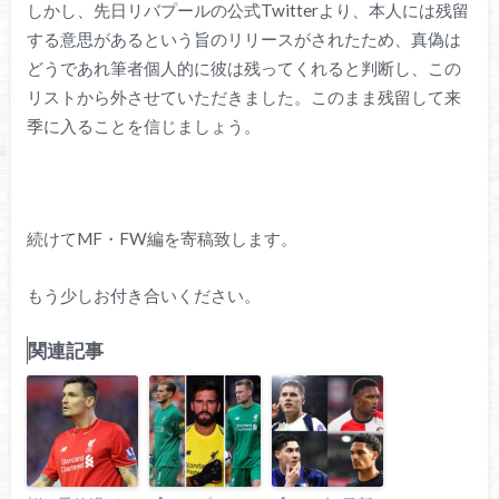
しかし、先日リバプールの公式Twitterより、本人には残留
する意思があるという旨のリリースがされたため、真偽は
どうであれ筆者個人的に彼は残ってくれると判断し、この
リストから外させていただきました。このまま残留して来
季に入ることを信じましょう。
続けてMF・FW編を寄稿致します。
もう少しお付き合いください。
関連記事