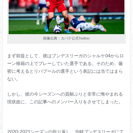
画像出典：カバク公式Twitter
まず前提として、彼はブンデスリーガのシャルケ04からロ
ーン移籍の上でプレーしていた選手である。そのため、厳
密に考えるとリバプールの選手という表記には当てはまら
ない。
しかし、彼の今シーズンへの貢献ぶりと非常に悔やまれる
現状故に、この記事へのメンバー入りをさせてしまった。
2020-2021シーズンの折り返し、当時ブンデスリーガにて