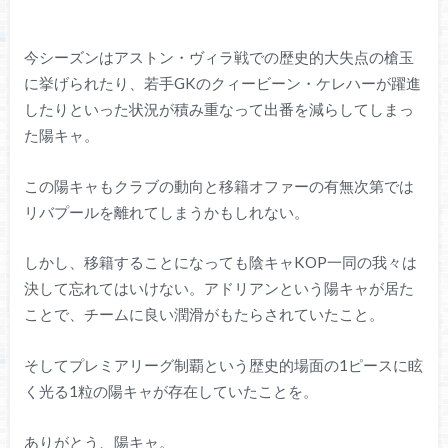
今シーズンはアストン・ヴィラ戦での歴史的大失点の槍玉
に挙げられたり、若手GKのクィービーン・ケレハーが躍進
したりといった状況が積み重なって出番を減らしてしまっ
た陽キャ。
この陽キャもクラブの動向と移籍オファーの有無次第では
リバプールを離れてしまうかもしれない。
しかし、移籍することになっても陰キャKOP一同の我々は
決して忘れてはいけない。アドリアンという陽キャが居た
ことで、チームに良い潤滑がもたらされていたこと。
そしてプレミアリーグ制覇という歴史的場面の1ピースに眩
く光る1粒の陽キャが存在していたことを。
ありがとう、陽キャ。