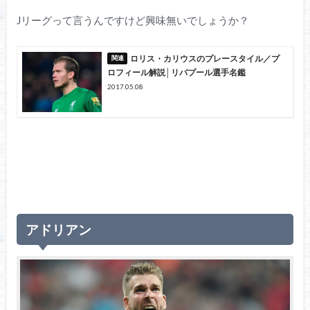
Jリーグって言うんですけど興味無いでしょうか？
ロリス・カリウスのプレースタイル／プ
ロフィール解説│リバプール選手名鑑
2017.05.08
アドリアン