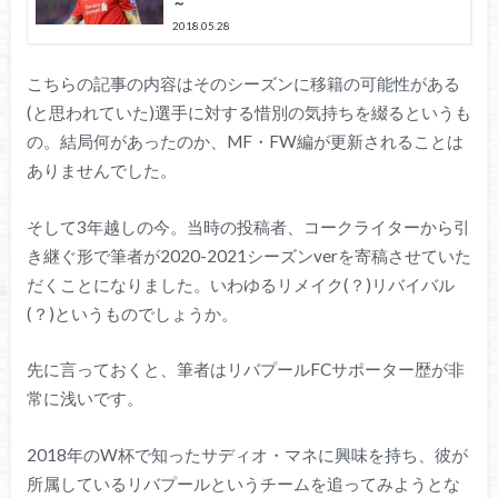
～
2018.05.28
こちらの記事の内容はそのシーズンに移籍の可能性がある
(と思われていた)選手に対する惜別の気持ちを綴るというも
の。結局何があったのか、MF・FW編が更新されることは
ありませんでした。
そして3年越しの今。当時の投稿者、コークライターから引
き継ぐ形で筆者が2020-2021シーズンverを寄稿させていた
だくことになりました。いわゆるリメイク(？)リバイバル
(？)というものでしょうか。
先に言っておくと、筆者はリバプールFCサポーター歴が非
常に浅いです。
2018年のW杯で知ったサディオ・マネに興味を持ち、彼が
所属しているリバプールというチームを追ってみようとな