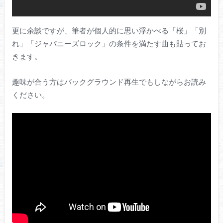
更に余談ですが、筆者が個人的に思い浮かべる「桜」「別
れ」「ジャパニーズロック」の条件を満たす曲も貼ってお
きます。
趣味が合う方はバックグラウンド再生でもしながらお読み
ください。