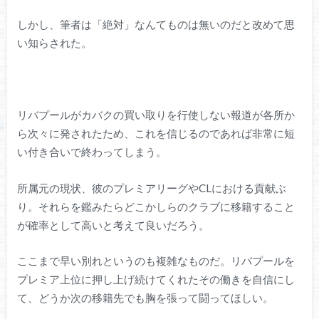
しかし、筆者は「絶対」なんてものは無いのだと改めて思
い知らされた。
リバプールがカバクの買い取りを行使しない報道が各所か
ら次々に発されたため、これを信じるのであれば非常に短
い付き合いで終わってしまう。
所属元の現状、彼のプレミアリーグやCLにおける貢献ぶ
り。それらを鑑みたらどこかしらのクラブに移籍すること
が確率として高いと考えて良いだろう。
ここまで早い別れというのも複雑なものだ。リバプールを
プレミア上位に押し上げ続けてくれたその働きを自信にし
て、どうか次の移籍先でも胸を張って闘ってほしい。