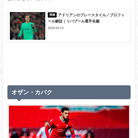
アドリアンのプレースタイル／プロフィ
ール解説｜リバプール選手名鑑
2020.06.21
オザン・カバク