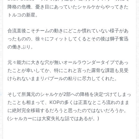
降格の危機、憂き目にあっていたシャルケからやってきた
トルコの新星。
合流直後こそチームの動きにどこか慣れていない様子があ
ったものの、徐々にフィットしてくるとその後は獅子奮迅
の働きぶり。
元々能力に大きな穴が無いオールラウンダータイプであっ
たことが幸いしてか、特にこれと言った露骨な課題も見受
けられないままリバプールの粘りに尽力してくれた。
そして所属元のシャルケが2部への降格を決定づけてしまっ
たことも相まって、KOPの多くは正直なところ流れのまま
に絶対完全移籍するだろうと思ったのではないだろうか。
(シャルカーには大変失礼な話ではあるが。)