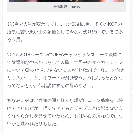
画像出典：rpp.pe
1試合で人生が変わってしまった悲劇の男。多くのKOPの
脳裏に苦い思い出の象徴として今なお残り続けているであ
ろう男。
2017-2018シーズンのUEFAチャンピオンズリーグ決勝に
て衝撃的なやらかしをして以降、世界中のサッカーシーン
においてGKのとんでもないミスが飛び出すたびに「お前カ
リウスかよ」というワードが飛び交うようになったとかな
ってないとか。代名詞にするの辞めなさい。
ちなみに彼はご存知の通り様々な場所にローン移籍をし続
けてきたのだが、行く先々でもとてもプロとは思えないよ
うなやらかしを見せていたため、もはや心の病なのではな
いかと疑われたりもした。