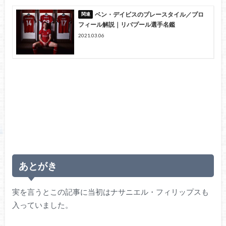
ベン・デイビスのプレースタイル／プロ
フィール解説｜リバプール選手名鑑
2021.03.06
あとがき
実を言うとこの記事に当初はナサニエル・フィリップスも
入っていました。