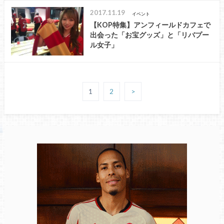
2017.11.19
イベント
【KOP特集】アンフィールドカフェで
出会った「お宝グッズ」と「リバプー
ル女子」
1
2
>