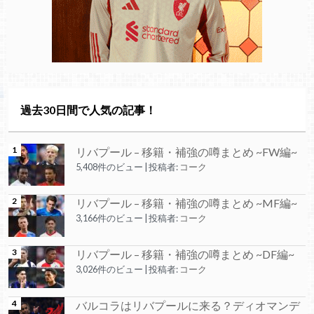
過去30日間で人気の記事！
リバプール – 移籍・補強の噂まとめ ~FW編~
5,408件のビュー
|
投稿者:
コーク
リバプール – 移籍・補強の噂まとめ ~MF編~
3,166件のビュー
|
投稿者:
コーク
リバプール – 移籍・補強の噂まとめ ~DF編~
3,026件のビュー
|
投稿者:
コーク
バルコラはリバプールに来る？ディオマンデ