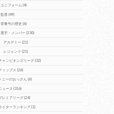
ユニフォーム
(4)
監督
(49)
背番号の歴史
(6)
選手・メンバー
(230)
アカデミー
(21)
レジェンド
(21)
チャンピオンズリーグ
(32)
ティップス
(26)
トニーのおっさん
(6)
ニュース
(316)
プレミアリーグ
(24)
ライターランキング
(1)