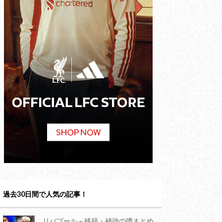
過去30日間で人気の記事！
リバプール – 移籍・補強の噂まとめ