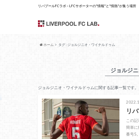
リバプールFCラボ – LFCサポーターの"情報"と"情熱"が集う場所
ホーム
タグ : ジョルジニオ・ワイナルドゥム
ジョルジニ
ジョルジニオ・ワイナルドゥムに関する記事一覧です。
2022.1
リバ
この記
簡単に
番号5