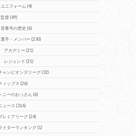
ユニフォーム
(4)
監督
(49)
背番号の歴史
(6)
選手・メンバー
(230)
アカデミー
(21)
レジェンド
(21)
チャンピオンズリーグ
(32)
ティップス
(26)
トニーのおっさん
(6)
ニュース
(316)
プレミアリーグ
(24)
ライターランキング
(1)