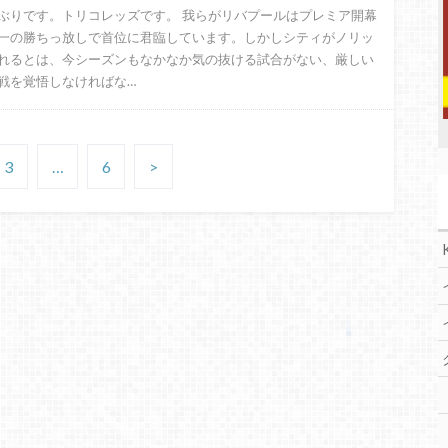
ぶりです。トリコレッズです。 我らがリバプールはプレミア開幕
一の勝ちっ放しで首位に君臨しています。しかしシティがノリッ
れるとは、今シーズンもなかなか気の抜ける試合がない、厳しい
戦を覚悟しなければな…
3
…
6
>