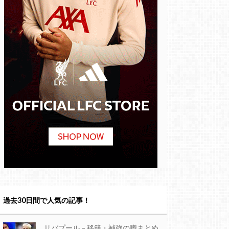
過去30日間で人気の記事！
リバプール – 移籍・補強の噂まとめ