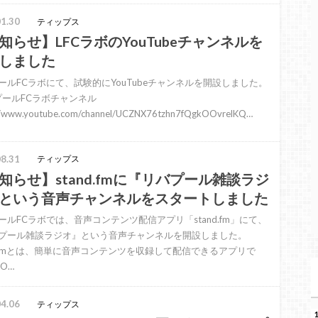
1.30
ティップス
知らせ】LFCラボのYouTubeチャンネルを
しました
ールFCラボにて、試験的にYouTubeチャンネルを開設しました。
ールFCラボチャンネル
//www.youtube.com/channel/UCZNX76tzhn7fQgkOOvrelKQ…
8.31
ティップス
知らせ】stand.fmに『リバプール雑談ラジ
という音声チャンネルをスタートしました
ールFCラボでは、音声コンテンツ配信アプリ「stand.fm」にて、
プール雑談ラジオ』という音声チャンネルを開設しました。
nd.fmとは、簡単に音声コンテンツを収録して配信できるアプリで
O…
4.06
ティップス