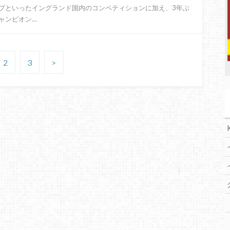
プといったイングランド国内のコンペティションに加え、3年ぶ
ャンピオン…
2
3
>