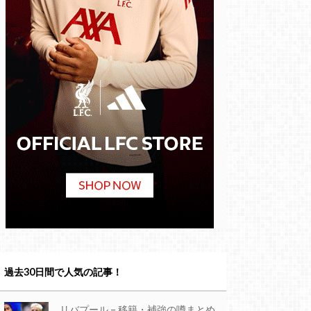
過去30日間で人気の記事！
リバプール – 移籍・補強の噂まとめ