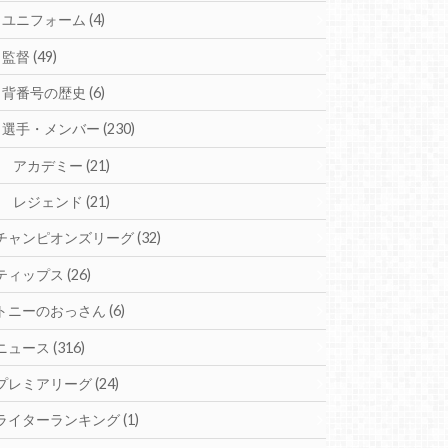
ユニフォーム
(4)
監督
(49)
背番号の歴史
(6)
選手・メンバー
(230)
アカデミー
(21)
レジェンド
(21)
チャンピオンズリーグ
(32)
ティップス
(26)
トニーのおっさん
(6)
ニュース
(316)
プレミアリーグ
(24)
ライターランキング
(1)