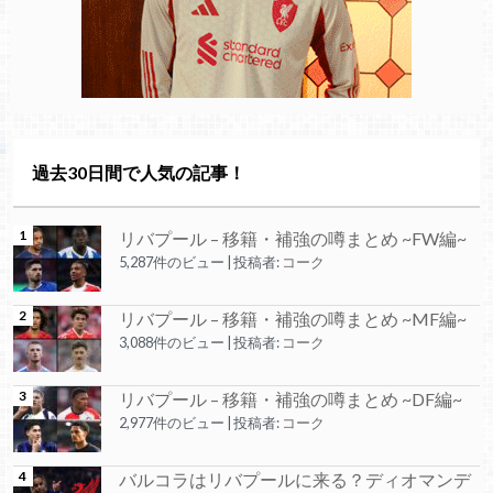
過去30日間で人気の記事！
リバプール – 移籍・補強の噂まとめ ~FW編~
5,287件のビュー
|
投稿者:
コーク
リバプール – 移籍・補強の噂まとめ ~MF編~
3,088件のビュー
|
投稿者:
コーク
リバプール – 移籍・補強の噂まとめ ~DF編~
2,977件のビュー
|
投稿者:
コーク
バルコラはリバプールに来る？ディオマンデ