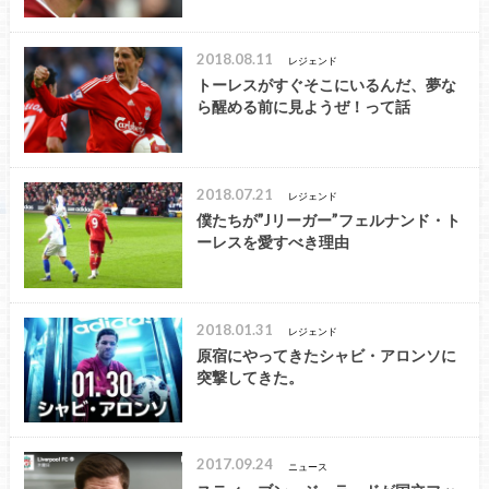
2018.08.11
レジェンド
トーレスがすぐそこにいるんだ、夢な
ら醒める前に見ようぜ！って話
2018.07.21
レジェンド
僕たちが”Jリーガー”フェルナンド・ト
ーレスを愛すべき理由
2018.01.31
レジェンド
原宿にやってきたシャビ・アロンソに
突撃してきた。
2017.09.24
ニュース