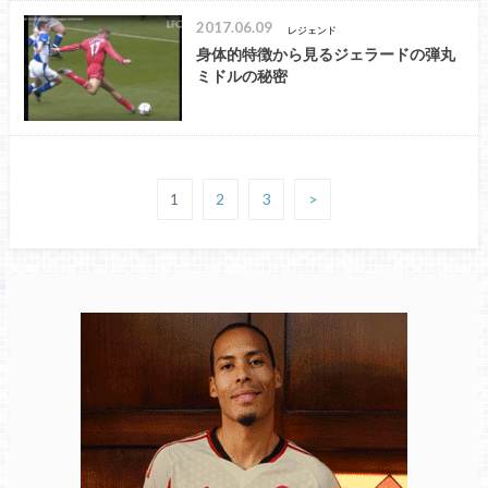
2017.06.09
レジェンド
身体的特徴から見るジェラードの弾丸
ミドルの秘密
1
2
3
>