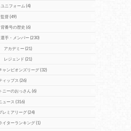
ユニフォーム
(4)
監督
(49)
背番号の歴史
(6)
選手・メンバー
(230)
アカデミー
(21)
レジェンド
(21)
チャンピオンズリーグ
(32)
ティップス
(26)
トニーのおっさん
(6)
ニュース
(316)
プレミアリーグ
(24)
ライターランキング
(1)