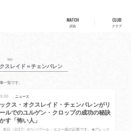
MATCH
CLUB
試合
クラブ
TAG
クスレイド＝チェンバレン
事一覧です。
3.30
ニュース
ックス・オクスレイド・チェンバレンがリ
ールでのユルゲン・クロップの成功の秘訣
かす「怖い人」
、本日（3/27）のリバプール・エコー紙の記事です。 ■アレック