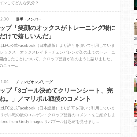
インしてどんな気分？ …
2.30
選手・メンバー
ップ「笑顔のオックスがトレーニング場に
だけで嬉しいんだ」
はLFC公式Facebook（日本語版）より許可を頂いて引用していま
アレックス・オックスレイド＝チェンバレンが芝の上でのトレーニ
開始したことについて、クロップ監督が次のように語りました。
のニュー…
1.04
チャンピオンズリーグ
ップ「3ゴール決めてクリーンシート、完
ね。」／マリボル戦後のコメント
はLFC公式Facebook（日本語版）より許可を頂いて引用していま
マリボル戦の後のユルゲン・クロップ監督のコメントをご紹介しま
mbed from Getty Images リバプールは忍耐を見せまし…