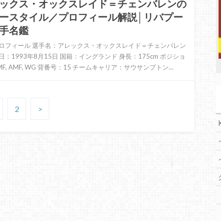
ックス・オックスレイド＝チェンバレンの
ースタイル／プロフィール解説│リバプー
手名鑑
ロフィール 選手名：アレックス・オックスレイド＝チェンバレン
日：1993年8月15日 国籍：イングランド 身長：175cm ポジショ
F, AMF, WG 背番号：15 チームキャリア：サウサンプトン…
2
>