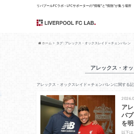
リバプールFCラボ – LFCサポーターの"情報"と"情熱"が集う場所
ホーム
タグ : アレックス・オックスレイド＝チェンバレン
アレックス・オッ
アレックス・オックスレイド＝チェンバレンに関する記
2026.0
アレ
バプ
を明
以下は