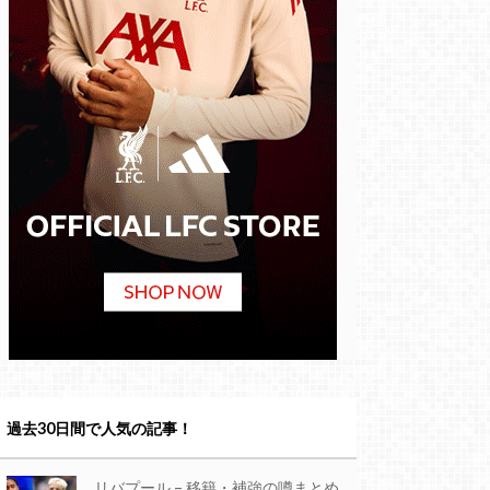
過去30日間で人気の記事！
リバプール – 移籍・補強の噂まとめ