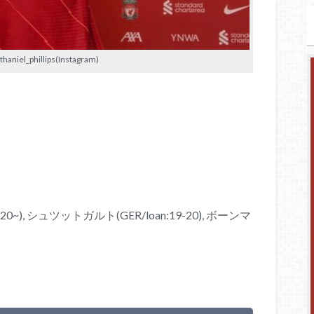
iel_phillips(Instagram)
), シュツットガルト(GER/loan:19-20), ボーンマ