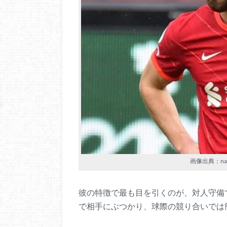
画像出典：nathan
彼の特徴で最も目を引くのが、対人守備
で相手にぶつかり、球際の競り合いでは