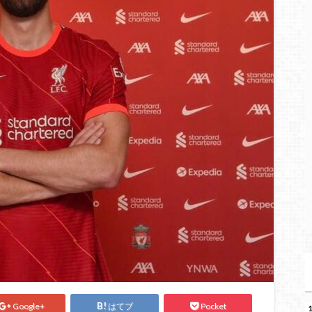
Google+
はてブ
Pocket