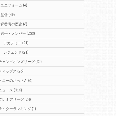
ユニフォーム
(4)
監督
(49)
背番号の歴史
(6)
選手・メンバー
(230)
アカデミー
(21)
レジェンド
(21)
チャンピオンズリーグ
(32)
ティップス
(26)
トニーのおっさん
(6)
ニュース
(316)
プレミアリーグ
(24)
ライターランキング
(1)