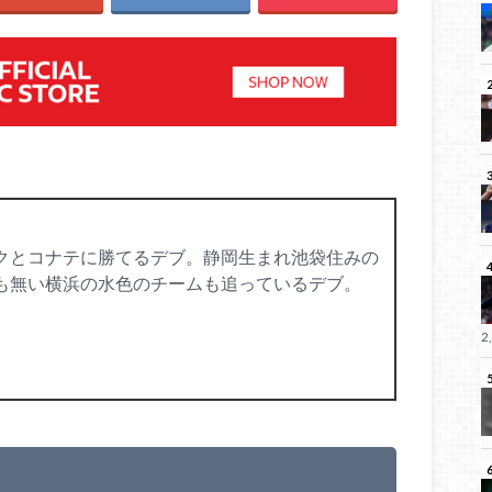
クとコナテに勝てるデブ。静岡生まれ池袋住みの
も無い横浜の水色のチームも追っているデブ。
2