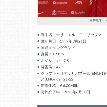
画像出典：nathan
選手名：ナサニエル・フィリップス
生年月日：1997年3月21日
国籍：イングランド
身長：190cm
ポジション：CB
背番号：47
クラブキャリア：リバプール(ENG/19-20~
ス(ENG/loan:21-22)
市場価格：€ 6.00Mill.
契約終了年：2025年6月30日