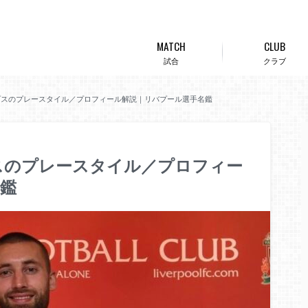
MATCH
CLUB
試合
クラブ
プスのプレースタイル／プロフィール解説｜リバプール選手名鑑
スのプレースタイル／プロフィー
鑑