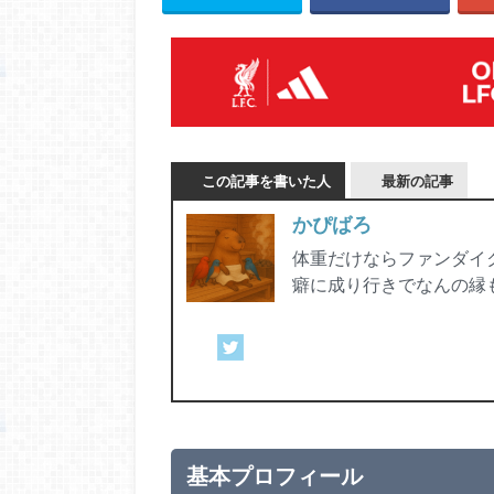
この記事を書いた人
最新の記事
かぴばろ
体重だけならファンダイ
癖に成り行きでなんの縁
基本プロフィール