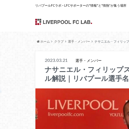
リバプールFCラボ – LFCサポーターの"情報"と"情熱"が集う場所
ホーム
クラブ
選手・メンバー
ナサニエル・フィリッ
2023.03.21
選手・メンバー
ナサニエル・フィリップ
ル解説｜リバプール選手名