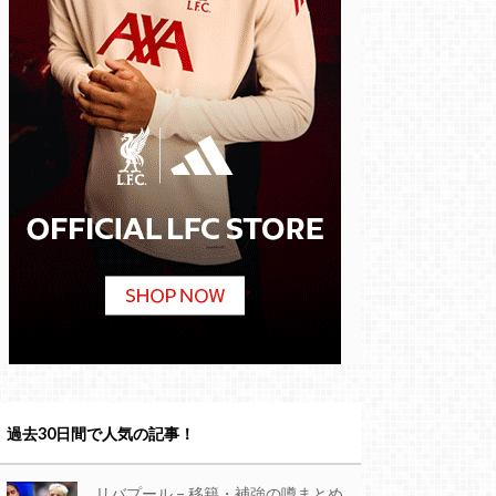
過去30日間で人気の記事！
リバプール – 移籍・補強の噂まとめ