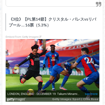
《3位》【PL第14節】クリスタル・パレスvsリバ
プール … 16票（5.3%）
Embed from Getty Images