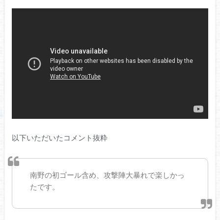
以下いただいたコメント抜粋
南野の初ゴール含め、攻撃陣大暴れで楽しかっ
たです。