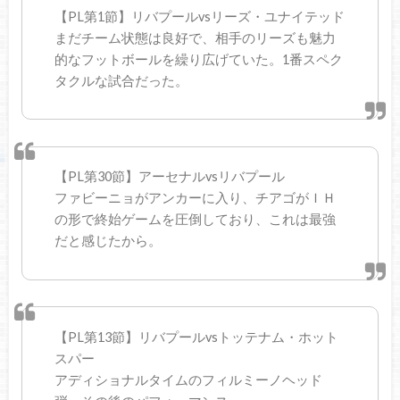
【PL第1節】リバプールvsリーズ・ユナイテッド
まだチーム状態は良好で、相手のリーズも魅力
的なフットボールを繰り広げていた。1番スペク
タクルな試合だった。
【PL第30節】アーセナルvsリバプール
ファビーニョがアンカーに入り、チアゴがＩＨ
の形で終始ゲームを圧倒しており、これは最強
だと感じたから。
【PL第13節】リバプールvsトッテナム・ホット
スパー
アディショナルタイムのフィルミーノヘッド