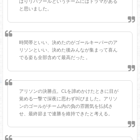
はりリバプールというチームにはドラマがある
と思いました。
時間帯といい、決めたのがゴールキーパーのア
リソンといい、決めた後みんなが集まって喜ん
でる姿も全部含めて最高だった 。
アリソンの決勝点。CLを諦めかけたときに目が
覚める一撃で深夜に思わず叫びました。アリソ
ンのゴールがチーム内の負の雰囲気を払拭さ
せ、最終節まで連勝を維持できたと考える。