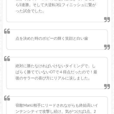
ら5連勝。そして大逆転3位フィニッシュに繋が
った試合でした。
点を決めた時のボビーの輝く笑顔と白い歯
絶対に勝たなければいけないタイミングで、し
ばらく勝てていないOTで４得点だったので！最
後のサラーの喜び方にリアルに涙しました。
宿敵ManU相手にリードされながらも終始高いイ
ンテンシティで攻撃し続け、気がつけば1点、2