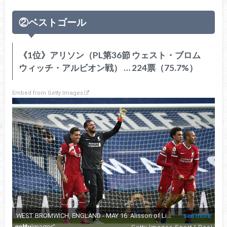
②ベストゴール
《1位》アリソン（PL第36節 ウェスト・ブロム
ウィッチ・アルビオン戦） … 224票（75.7%）
Embed from Getty Images