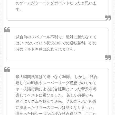
のゲームがターニングポイントだったと思いま
す。
試合前のリバプール不利で、絶対に勝たなくて
はいけないという状況の中での逆転勝利。あの
時のドキドキ感は忘れられません。
最大瞬間風速は間違いなく36節。 しかし、試合
通じての印象やスーパーリーグ構想でのモヤモ
ヤ・抗議行動による試合延期といった背景を考
慮してベストに選びました。 苦しい序盤から
徐々にリズムを掴んで逆転、詰め寄られた終盤
に決まったサラーのゴールは熱くなりました。
強かった昨シーズンの様な試合運びで、ここか