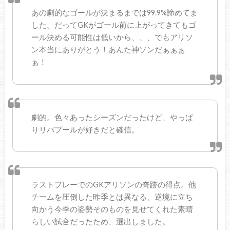
あの劇的なゴールが決まるまでは99.9%諦めてま
した。だってGKがゴール前に上がってきてもゴ
ール決める可能性は低いから、、、でもアリソ
ン本当にありがとう！あんた神ソンだぁぁぁ
ぁ！
劇的。色々あったシーズンだったけど、やっぱ
りリバプールが好きだと確信。
ラストプレーでのGKアリソンの奇跡の得点。他
チームを圧倒した昨季とは異なる、逆境に立ち
向かう今季の姿勢そのものを見せてくれた素晴
らしい試合だったため、選出しました。