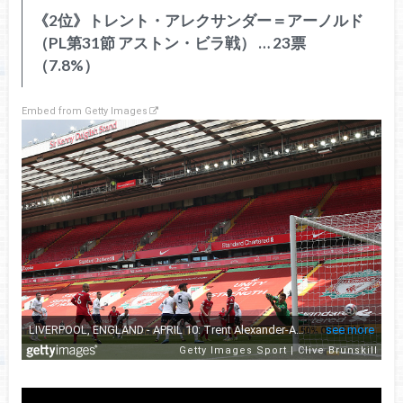
《2位》トレント・アレクサンダー＝アーノルド
（PL第31節 アストン・ビラ戦） … 23票
（7.8%）
Embed from Getty Images