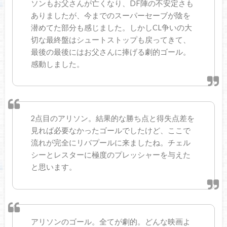
ソンもお父さんが亡くなり、DF陣の不安定さも
ありましたが、今までのスーパーセーブが陰を
潜めてた部分も感じました。しかしCL争いの大
切な最終盤はシュートストップも戻ってきて、
最後の最後にはお父さんに捧げる劇的ゴール。
感動しました。
2点目のアリソン。結果的な勝ち点と得失点差を
見れば必要なかったゴールでしたけど、ここで
流れが完全にリバプールに来ましたね。チェル
シーとレスターに極度のプレッシャーを与えた
と思います。
アリソンのゴール。全てが劇的。どんな映画よ