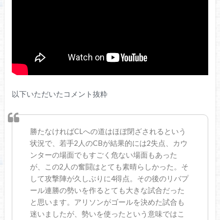
以下いただいたコメント抜粋
勝たなければCLへの道はほぼ閉ざされるという
状況で、若手2人のCBが結果的には2失点、カウ
ンターの場面でもすごく危ない場面もあった
が、この2人の奮闘はとても素晴らしかった。そ
して攻撃陣が久しぶりに4得点。その後のリバプ
ール連勝の勢いを作るとても大きな試合だった
と思います。アリソンがゴールを決めた試合も
迷いましたが、勢いを使ったという意味ではこ