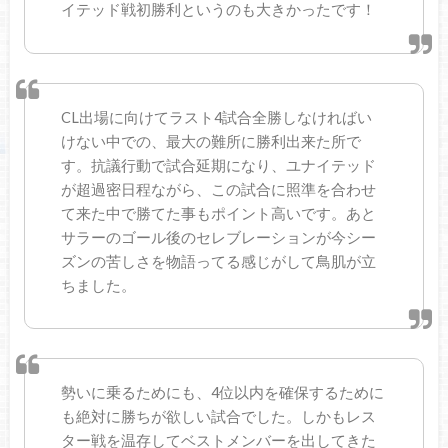
イテッド戦初勝利というのも大きかったです！
CL出場に向けてラスト4試合全勝しなければい
けない中での、最大の難所に勝利出来た所で
す。抗議行動で試合延期になり、ユナイテッド
が超過密日程ながら、この試合に照準を合わせ
て来た中で勝てた事もポイント高いです。あと
サラーのゴール後のセレブレーションが今シー
ズンの苦しさを物語ってる感じがして鳥肌が立
ちました。
勢いに乗るためにも、4位以内を確保するために
も絶対に勝ちが欲しい試合でした。しかもレス
ター戦を温存してベストメンバーを出してきた