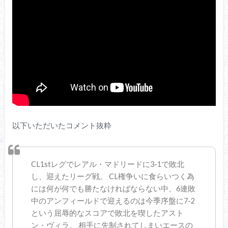
以下いただいたコメント抜粋
CL1stレグでレアル・マドリードに3-1で敗北
し、迎えたリーグ戦。 CL権争いに食らいつく為
には何が何でも勝たなければならない中、6連敗
中のアンフィールドで迎えるのは今季序盤に7-2
という屈辱的なスコアで敗北を喫したアスト
ン・ヴィラ。 相手に先制されてしまいエースの