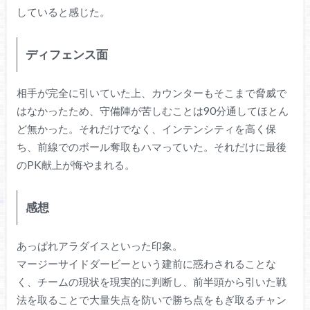
していると感じた。
ディフェンス面
相手が完全に引いていた上、カウンターもそこまで脅威で
はなかったため、守備陣が苦しむことは90分通してほとん
ど無かった。それだけでなく、インテンシティを高く保
ち、前線でのボール奪取もハマっていた。それだけに最後
のPK献上が悔やまれる。
感想
あっぱれアラダイスといった印象。
マージーサイドダービーという建前に惑わされることな
く、チームの現状を現実的に判断し、前半頭から引いた戦
法を取ることで大量失点を防いで勝ち点をもぎ取るチャン