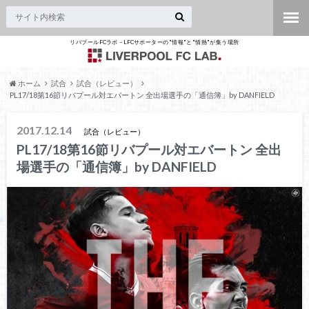
リバプールFCラボ – LFCサポーターの"情報"と"情熱"が集う場所
ホーム
試合
試合（レビュー）
PL17/18第16節リバプール対エバートン 全出場選手の「通信簿」by DANFIELD
2017.12.14
試合（レビュー）
PL17/18第16節リバプール対エバートン 全出
場選手の「通信簿」by DANFIELD