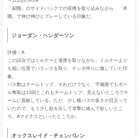
ーム2位の90%
「副職」のサイドバックでの収穫を取り込みながら、「本
職」で伸び伸びとプレーしている印象だ。
ジョーダン・ヘンダーソン
評価：A
この試合ではミルナーと連携を取りながら、ミルナーより
も低い位置でバランスを取り、テンポ作りに徹していた印
象。
パス数はチームトップ。それだけでなく、守備面でもボー
ル奪取は13回とこれもチームトップ。見えないところでチ
ームに貢献している。ただ、少し横パスの多さが目立って
いたので、もう少し欲を出して攻撃に絡んで欲しいとこ
ろ。Aマイナスといったところか。
オックスレイド・チェンバレン