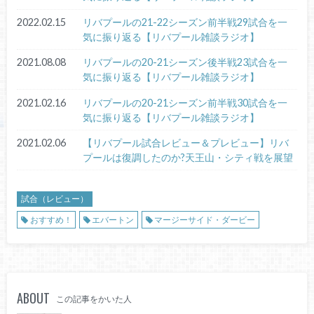
2022.02.15
リバプールの21-22シーズン前半戦29試合を一
気に振り返る【リバプール雑談ラジオ】
2021.08.08
リバプールの20-21シーズン後半戦23試合を一
気に振り返る【リバプール雑談ラジオ】
2021.02.16
リバプールの20-21シーズン前半戦30試合を一
気に振り返る【リバプール雑談ラジオ】
2021.02.06
【リバプール試合レビュー＆プレビュー】リバ
プールは復調したのか?天王山・シティ戦を展望
試合（レビュー）
おすすめ！
エバートン
マージーサイド・ダービー
ABOUT
この記事をかいた人