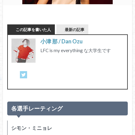
この記事を書いた人
最新の記事
小津 那 / Dan Ozu
LFC is my everything な大学生です
各選手レーティング
シモン・ミニョレ