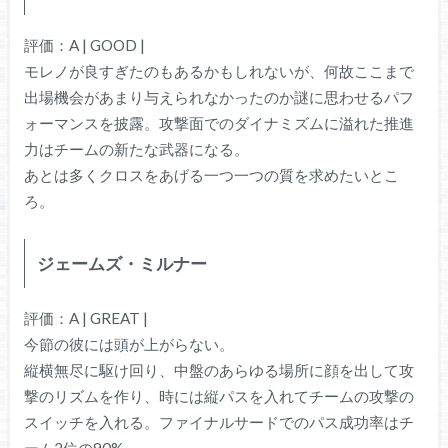
評価：A | GOOD |
モレノが良すぎたのもあるかもしれないが、何故ここまで
出場機会があまり与えられなかったのか謎に思わせるパフ
ォーマンスを披露。攻撃面でのダイナミズムに溢れた推進
力はチームの新たな武器になる。
あとは多くクロスをあげる一つ一つの質を求めたいとこ
ろ。
ジェームズ・ミルナー
評価：A | GREAT |
今節の彼には頭が上がらない。
縦横無尽に駆け回り、中盤のあらゆる場所に顔を出して攻
撃のリズムを作り、時には縦パスを入れてチームの攻撃の
スイッチを入れる。ファイナルサードでのパス成功率はチ