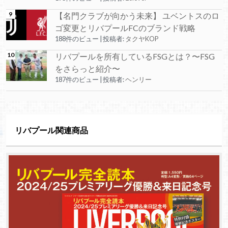
【名門クラブが向かう未来】 ユベントスのロ
ゴ変更とリバプールFCのブランド戦略
188件のビュー
|
投稿者:
タクヤKOP
リバプールを所有しているFSGとは？〜FSG
をさらっと紹介〜
187件のビュー
|
投稿者:
ヘンリー
リバプール関連商品