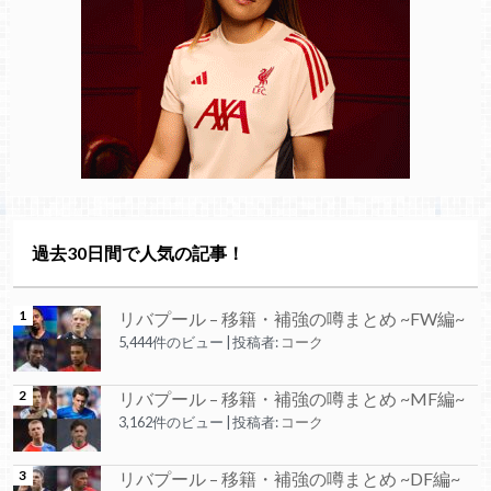
過去30日間で人気の記事！
リバプール – 移籍・補強の噂まとめ ~FW編~
5,444件のビュー
|
投稿者:
コーク
リバプール – 移籍・補強の噂まとめ ~MF編~
3,162件のビュー
|
投稿者:
コーク
リバプール – 移籍・補強の噂まとめ ~DF編~