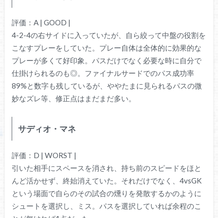
評価：A | GOOD |
4-2-4の右サイドに入っていたが、自ら絞って中盤の役割を
こなすプレーをしていた。プレー自体は全体的に効果的な
プレーが多くて好印象。パスだけでなく必要な時に自分で
仕掛けられるのも◎。ファイナルサードでのパス成功率
89%と数字も残しているが、ややたまに見られるパスの微
妙なズレ等、修正点はまだまだ多い。
サディオ・マネ
評価：D | WORST |
引いた相手にスペースを消され、持ち前のスピードをほと
んど活かせず、終始消えていた。それだけでなく、4vsGK
という場面で自らのその試合の燻りを発散するかのように
シュートを選択し、ミス。パスを選択していれば余程のこ