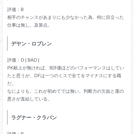
評価：B
相手のチャンスがあまりにも少なかった為、特に目立った
仕事は無し。及第点。
デヤン・ロブレン
評価：D | BAD |
PK献上が無ければ、B評価ほどのパフォーマンスはしてい
たと思うが、DFは一つのミスで全てをマイナスにする職
だ。
なによりも、これが初めてでは無い。判断力の欠如と運の
悪さが直結している。
ラグナー・クラバン
評価：B