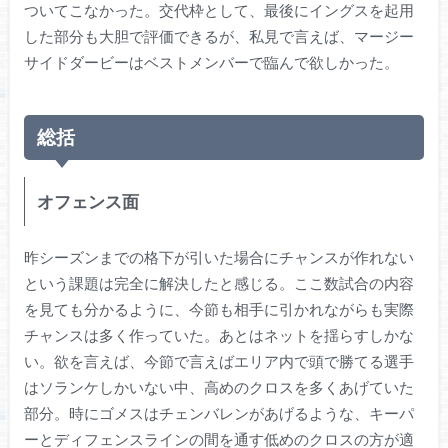
ついてこなかった。交代枠として、最後にイングスを起用
した部分も大胆で評価できるが、私見で言えば、マージー
サイドダービーはベストメンバーで臨んで欲しかった。
総括
オフェンス面
昨シーズンまでの格下が引いた場合にチャンスが作れない
という課題は完全に解決したと感じる。ここ数試合の内容
を見ても分かるように、今節も相手に引かれながらも実際
チャンスは多く作っていた。あとはネットを揺らすしかな
い。欲を言えば、今節で言えばエリア内で頭で勝てる選手
はソランケしかいない中、高めのクロスを多くあげていた
部分。時にゴメスはチェンバレンがあげるような、キーパ
ーとディフェンスラインの間を通す低めのクロスの方が適