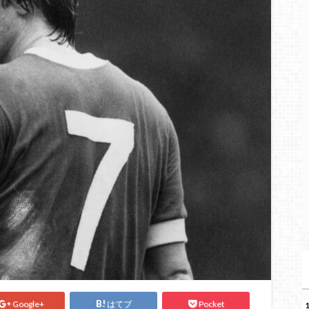
Google+
はてブ
Pocket