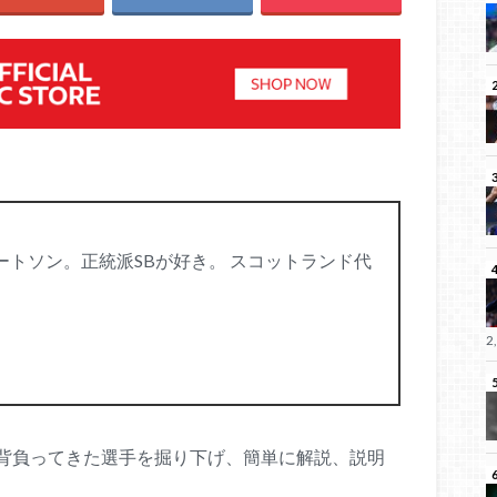
トソン。正統派SBが好き。 スコットランド代
2
背負ってきた選手を掘り下げ、簡単に解説、説明