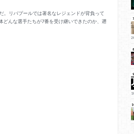
7だ。リバプールでは著名なレジェンドが背負って
体どんな選手たちが7番を受け継いできたのか、遡