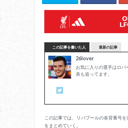
この記事を書いた人
最新の記事
26lover
お気に入りの選手はロバー
表も追ってます。
この記事では、リバプールの各背番号を
をまとめていく。