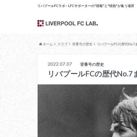
リバプールFCラボ – LFCサポーターの"情報"と"情熱"が集う場所
ホーム
クラブ
背番号の歴史
リバプールFCの歴代No.7
2022.07.07
背番号の歴史
リバプールFCの歴代No.7