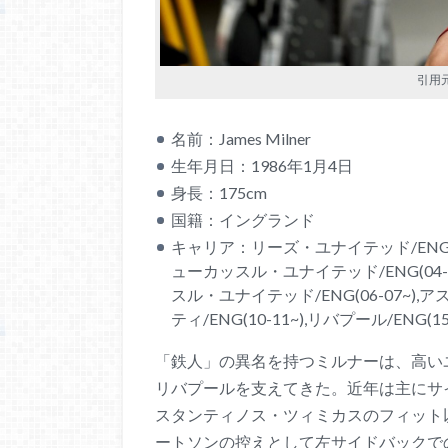
引用元
名前：James Milner
生年月日：1986年1月4日
身長：175cm
国籍：イングランド
キャリア：リーズ・ユナイテッド/ENG(02-
ューカッスル・ユナイテッド/ENG(04-05
スル・ユナイテッド/ENG(06-07~),ア
ティ/ENG(10-11~),リバプール/ENG(15
「鉄人」の異名を持つミルナーは、高い
リバプールを支えてきた。近年は主にサ
スタンティノス・ツィミカスのフィット
ートソンの控えとして左サイドバックで