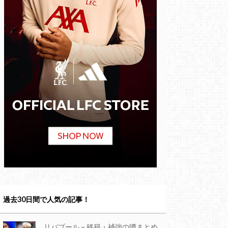
過去30日間で人気の記事！
リバプール – 移籍・補強の噂まとめ