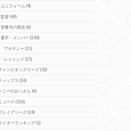
ユニフォーム
(4)
監督
(49)
背番号の歴史
(6)
選手・メンバー
(230)
アカデミー
(21)
レジェンド
(21)
チャンピオンズリーグ
(32)
ティップス
(26)
トニーのおっさん
(6)
ニュース
(316)
プレミアリーグ
(24)
ライターランキング
(1)