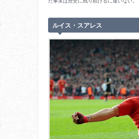
た事実は歴史に残り続けるに違いない。
ルイス・スアレス