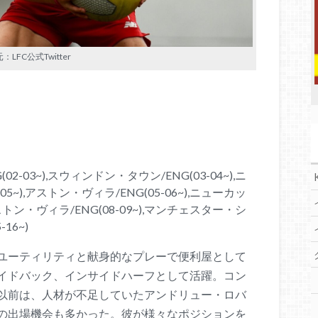
：LFC公式Twitter
03~),スウィンドン・タウン/ENG(03-04~),ニ
~),アストン・ヴィラ/ENG(05-06~),ニューカッ
ストン・ヴィラ/ENG(08-09~),マンチェスター・シ
-16~)
ユーティリティと献身的なプレーで便利屋として
イドバック、インサイドハーフとして活躍。コン
以前は、人材が不足していたアンドリュー・ロバ
の出場機会も多かった。彼が様々なポジションを