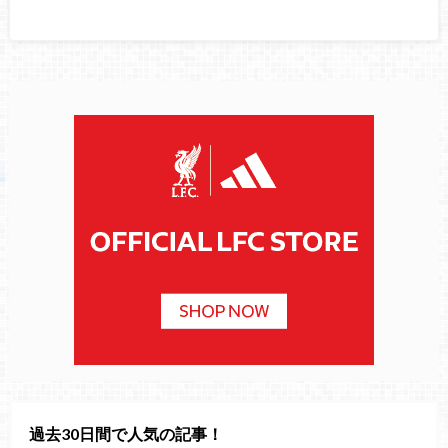
過去30日間で人気の記事！