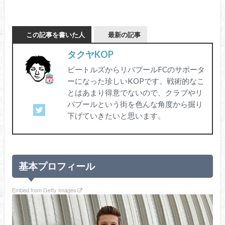
この記事を書いた人
最新の記事
タクヤKOP
ビートルズからリバプールFCのサポータ
ーになった珍しいKOPです。戦術的なこ
とはあまり得意でないので、クラブやリ
バプールという街を色んな角度から掘り
下げていきたいと思います。
基本プロフィール
Embed from Getty Images