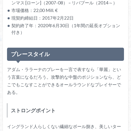
ンマス [ローン]（2007-08） – リバプール（2014～）
市場価格：22,00 Mill. €
現契約締結日：2017年2月22日
契約終了年：2020年6月30日（1年間の延長オプション
付き）
プレースタイル
アダム・ララーナのプレーを一言で表すなら「華麗」とい
う言葉になるだろう。攻撃的な中盤のポジションなら、ど
こでもこなすことができるオールラウンドなプレイヤーで
ある。
ストロングポイント
イングランド人らしくない繊細なボール捌き、美しいター