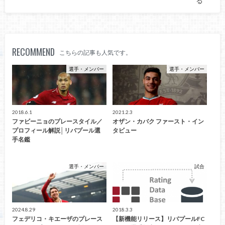
る
RECOMMEND
こちらの記事も人気です。
選手・メンバー
選手・メンバー
2018.6.1
2021.2.3
ファビーニョのプレースタイル／
オザン・カバク ファースト・イン
プロフィール解説│リバプール選
タビュー
手名鑑
選手・メンバー
試合
2024.8.29
2018.3.3
フェデリコ・キエーザのプレース
【新機能リリース】リバプールFC