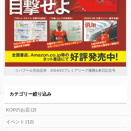
リバプール完全読本 2024/25プレミアリーグ優勝&来日記念号
カテゴリー絞り込み
KOPのお店
(2)
イベント
(12)