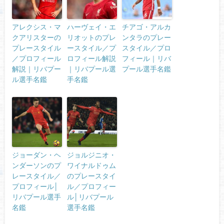
アレクシス・マ
ハーヴェイ・エ
チアゴ・アルカ
クアリスターの
リオットのプレ
ンタラのプレー
プレースタイル
ースタイル／プ
スタイル／プロ
／プロフィール
ロフィール解説
フィール｜リバ
解説｜リバプー
｜リバプール選
プール選手名鑑
ル選手名鑑
手名鑑
ジョーダン・ヘ
ジョルジニオ・
ンダーソンのプ
ワイナルドゥム
レースタイル／
のプレースタイ
プロフィール│
ル／プロフィー
リバプール選手
ル│リバプール
名鑑
選手名鑑