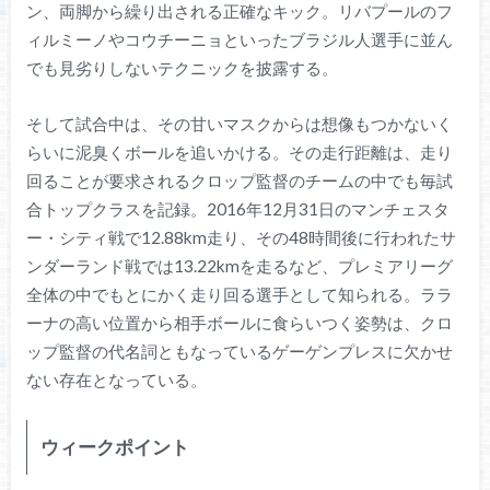
ン、両脚から繰り出される正確なキック。リバプールのフ
ィルミーノやコウチーニョといったブラジル人選手に並ん
でも見劣りしないテクニックを披露する。
そして試合中は、その甘いマスクからは想像もつかないく
らいに泥臭くボールを追いかける。その走行距離は、走り
回ることが要求されるクロップ監督のチームの中でも毎試
合トップクラスを記録。2016年12月31日のマンチェスタ
ー・シティ戦で12.88km走り、その48時間後に行われたサ
ンダーランド戦では13.22kmを走るなど、プレミアリーグ
全体の中でもとにかく走り回る選手として知られる。ララ
ーナの高い位置から相手ボールに食らいつく姿勢は、クロ
ップ監督の代名詞ともなっているゲーゲンプレスに欠かせ
ない存在となっている。
ウィークポイント