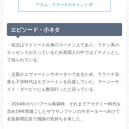
アダム・ララーナのチャント
エピソード・小ネタ
・祖父はマドリード出身のスペイン人であり、ラテン系の
エッセンスが入っているため英国人の中ではイケメンとし
て知られている。
・父親がエヴァートンサポーターであるため、ララーナ自
身も子供時代はエヴァートンを応援していた。マージーサ
イド・ダービーにも数回行ったと語っている。
・2014年のリバプール移籍時、それまでアカデミー時代を
含め14年間過ごしたサウサンプトンのサポーターへ向けて
全面新聞広告で感謝の気持ちを表した。