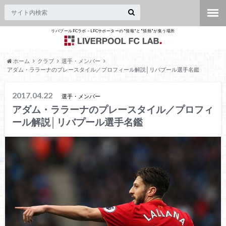
リバプールFCラボ – LFCサポーターの"情報"と"情熱"が集う場所
ホーム
クラブ
選手・メンバー
アダム・ララーナのプレースタイル／プロフィール解説│リバプール選手名鑑
2017.04.22
選手・メンバー
アダム・ララーナのプレースタイル／プロフィ
ール解説│リバプール選手名鑑