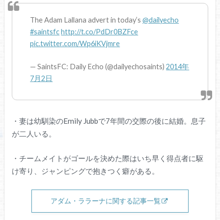
The Adam Lallana advert in today’s
@dailyecho
#saintsfc
http://t.co/PdDr0BZFce
pic.twitter.com/Wp6iKVjmre
— SaintsFC: Daily Echo (@dailyechosaints)
2014年
7月2日
・妻は幼馴染のEmily Jubbで7年間の交際の後に結婚。息子
が二人いる。
・チームメイトがゴールを決めた際はいち早く得点者に駆
け寄り、ジャンピングで抱きつく癖がある。
アダム・ララーナに関する記事一覧