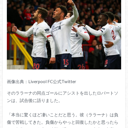
画像出典：Liverpool FC公式Twitter
そのララーナの同点ゴールにアシストを出したロバートソ
ンは、試合後に語りました。
「本当に驚くほど凄いことだと思う。彼（ララーナ）は負
傷で苦戦してきた。負傷からやっと回復したかと思ったら