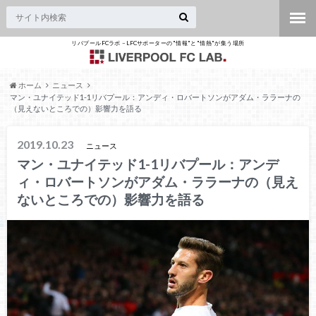
リバプールFCラボ – LFCサポーターの"情報"と"情熱"が集う場所
ホーム
ニュース
マン・ユナイテッド1-1リバプール：アンディ・ロバートソンがアダム・ララーナの
（見えないところでの）影響力を語る
2019.10.23
ニュース
マン・ユナイテッド1-1リバプール：アンデ
ィ・ロバートソンがアダム・ララーナの（見え
ないところでの）影響力を語る