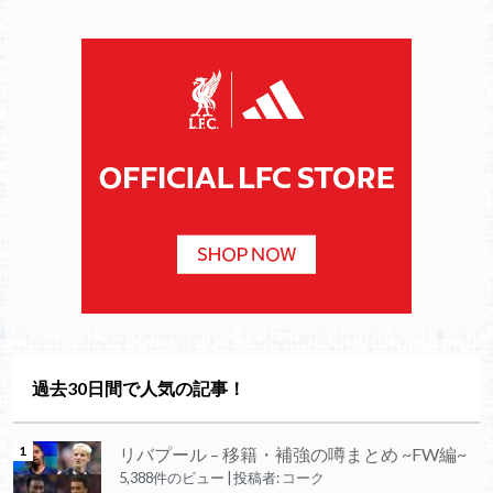
過去30日間で人気の記事！
リバプール – 移籍・補強の噂まとめ ~FW編~
5,388件のビュー
|
投稿者:
コーク