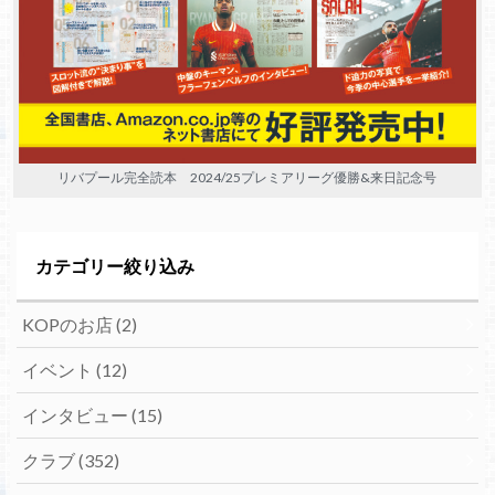
リバプール完全読本 2024/25プレミアリーグ優勝&来日記念号
カテゴリー絞り込み
KOPのお店
(2)
イベント
(12)
インタビュー
(15)
クラブ
(352)