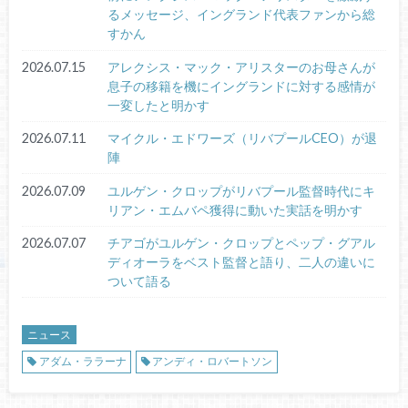
るメッセージ、イングランド代表ファンから総
すかん
2026.07.15
アレクシス・マック・アリスターのお母さんが
息子の移籍を機にイングランドに対する感情が
一変したと明かす
2026.07.11
マイクル・エドワーズ（リバプールCEO）が退
陣
2026.07.09
ユルゲン・クロップがリバプール監督時代にキ
リアン・エムバペ獲得に動いた実話を明かす
2026.07.07
チアゴがユルゲン・クロップとペップ・グアル
ディオーラをベスト監督と語り、二人の違いに
ついて語る
ニュース
アダム・ララーナ
アンディ・ロバートソン