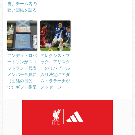
省、チーム内の
硬い団結を語る
アンディ・ロバ
アレクシス・マ
ートソンがスコ
ック・アリスタ
ットランド代表
ーのリバプール
メンバー全員に
入り決定にアダ
（団結の目的
ム・ララーナが
で）ギフト贈呈
メッセージ