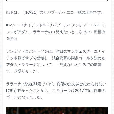
以下は、（10/21）のリバプール・エコー紙の記事です。
■マン・ユナイテッド1-1リバプール：アンディ・ロバート
ソンがアダム・ララーナの（見えないところでの）影響力
を語る
アンディ・ロバートソンは、昨日のマンチェスターユナイ
テッド戦でサブで登場し、試合終幕の同点ゴールを決めた
アダム・ララーナについて、「見えないところでの影響
力」を語りました。
ララーナは現在31歳ですが、負傷のため試合に出られない
時期が長かったことから、このゴールは2017年5月以来の
ゴールとなりました。