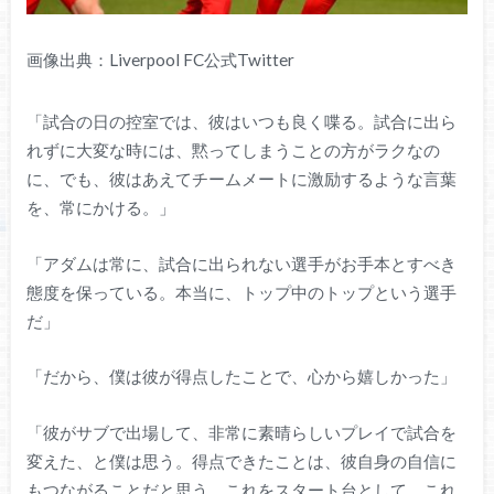
画像出典：Liverpool FC公式Twitter
「試合の日の控室では、彼はいつも良く喋る。試合に出ら
れずに大変な時には、黙ってしまうことの方がラクなの
に、でも、彼はあえてチームメートに激励するような言葉
を、常にかける。」
「アダムは常に、試合に出られない選手がお手本とすべき
態度を保っている。本当に、トップ中のトップという選手
だ」
「だから、僕は彼が得点したことで、心から嬉しかった」
「彼がサブで出場して、非常に素晴らしいプレイで試合を
変えた、と僕は思う。得点できたことは、彼自身の自信に
もつながることだと思う。これをスタート台として、これ