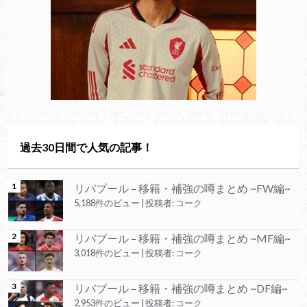
過去30日間で人気の記事！
リバプール – 移籍・補強の噂まとめ ~FW編~
5,188件のビュー
|
投稿者:
コーク
リバプール – 移籍・補強の噂まとめ ~MF編~
3,018件のビュー
|
投稿者:
コーク
リバプール – 移籍・補強の噂まとめ ~DF編~
2,953件のビュー
|
投稿者:
コーク