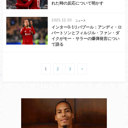
れた時の反応について明かす
2025.12.10
ニュース
インター0-1リバプール：アンディ・ロ
バートソンとフィルジル・ファン・ダ
イクがモー・サラーの爆弾発言につい
て語る
1
2
3
>