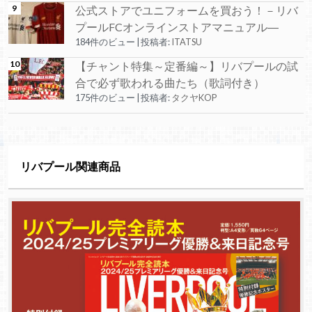
公式ストアでユニフォームを買おう！－リバ
プールFCオンラインストアマニュアル―
184件のビュー
|
投稿者:
ITATSU
【チャント特集～定番編～】リバプールの試
合で必ず歌われる曲たち（歌詞付き）
175件のビュー
|
投稿者:
タクヤKOP
リバプール関連商品