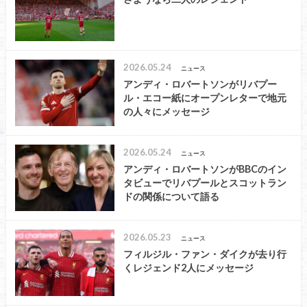
2026.05.24
ニュース
アンディ・ロバートソンがリバプー
ル・エコー紙にオープンレターで地元
の人々にメッセージ
2026.05.24
ニュース
アンディ・ロバートソンがBBCのイン
タビューでリバプールとスコットラン
ドの関係について語る
2026.05.23
ニュース
フィルジル・ファン・ダイクが去り行
くレジェンド2人にメッセージ