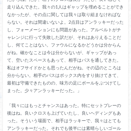
走り込んできた。我々の1人はギャップを埋めることができ
なかったが、その点に関しては我々は取り組まなければな
らない。それは間違いないよ。2点目はアンラッキーだった
し、フォーメーションにも問題があった。アルベルトがチ
ャレンジに行って失敗した訳だが、それはありえることだ
し、何てことはない。ファウルになるかどうかは分からん
がね。確かなことは今は分からないが、ギャップがあっ
て、空いたスペースもあって、相手はパスを通してきた。
私はオフサイドかとも思ったんだがね。その辺のところは
分からない。相手のパスはボックス内をすり抜けてきて、
最初は守備できたものの、味方の足にボールをぶつけてし
まった。少々アンラッキーだった。」
「我々にはもっとチャンスはあった。特にセットプレーの
後はね。良いクロスも上げていたし、良いヘディングもあ
った。そういう場面で、相手はラッキーで、我々はとても
アンラッキーだった。それでも後半には素晴らしいゴール