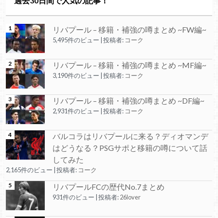
過去30日間で人気の記事！
リバプール – 移籍・補強の噂まとめ ~FW編~
5,495件のビュー
|
投稿者:
コーク
リバプール – 移籍・補強の噂まとめ ~MF編~
3,190件のビュー
|
投稿者:
コーク
リバプール – 移籍・補強の噂まとめ ~DF編~
2,931件のビュー
|
投稿者:
コーク
バルコラはリバプールに来る？ディオマンデ
はどうなる？PSGサポと移籍の噂について話
してみた
2,165件のビュー
|
投稿者:
コーク
リバプールFCの歴代No.7まとめ
931件のビュー
|
投稿者:
26lover