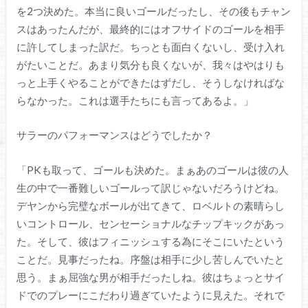
を2つ決めた。本当に良いゴールだったし、その後もチャン
スはあったんだが、最終的にはオフサイドのゴールを相手
に許してしまった訳だ。ちっとも面白くないし、受け入れ
がたいことだ。あまり気分も良くないが、我々はやはりも
っと上手くやることができたはずだし、そうしなければな
らなかった。これは選手たちにも言ってあるよ。」
サラーのパフォーマンスはどうでしたか？
「PKも取って、ゴールも決めた。まぁあのゴールは彼の人
生の中で一番難しいゴールって訳じゃないだろうけどね。
デヤンから完璧なボールが出てきて、ロベルトの素晴らし
いコントロール、センセーショナルなチップキックがあっ
た。そして、彼はフィニッシュする為にそこにいたという
ことだ。見事だったね。序盤は相手に少し苦しんでいたと
思う。まぁ屈強な男が相手だったしね。彼はちょっとサイ
ドでのプレーにこだわり過ぎていたように見えた。それで