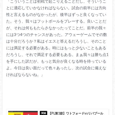
「こういうことは初戦で起こりえることだし、そういうこ
とに適応していかなければならない。試合の前半には方向
性と言えるものがなかったが、後半はずっと良くなってい
た。そう、我々はフットボールをプレーする。良いことだ
が、それは何ももたらさなかったってことだ。前半の我々
には3つ4つのチャンスがあった。アウェーゲームでその数
は十分だろうか？私はイエスと答えるだろうし、そのこと
には満足する必要がある。時にはもっと少ないこともある
だろうし、それで満足する必要もある。まぁ我々は勝ち点1
を手にした訳だが、もっと気分が良くなる時を待っている
よ。今日は良い面だって色々あったし、次の試合に備えな
ければならないね。」
【PL第1節】ワトフォードvsリバプール