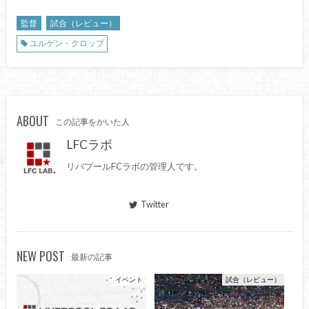
監督
試合（レビュー）
ユルゲン・クロップ
ABOUT
この記事をかいた人
LFCラボ
リバプールFCラボの管理人です。
Twitter
NEW POST
最新の記事
イベント
試合（レビュー）