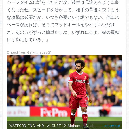
ハーフタイムに話をしたんだが、後半は見違えるように良
くなったね。スピードを活かして、相手の背後を突くよう
な攻撃は必要だが、いつも必要という訳でもない。他にス
ペースがあれば、そこでフットボールをやればいいだけ
さ。その方がずっと簡単だしね。いずれにせよ、彼の貢献
には満足している。」
Embed from Getty Images