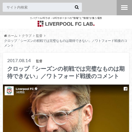
リバプールFCラボ – LFCサポーターの"情報"と"情熱"が集う場所
ホーム
クラブ
監督
クロップ「シーズンの初戦では完璧なものは期待できない」／ワトフォード戦後のコ
メント
2017.08.14
監督
クロップ「シーズンの初戦では完璧なものは期
待できない」／ワトフォード戦後のコメント