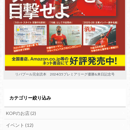
リバプール完全読本 2024/25プレミアリーグ優勝&来日記念号
カテゴリー絞り込み
KOPのお店
(2)
イベント
(12)