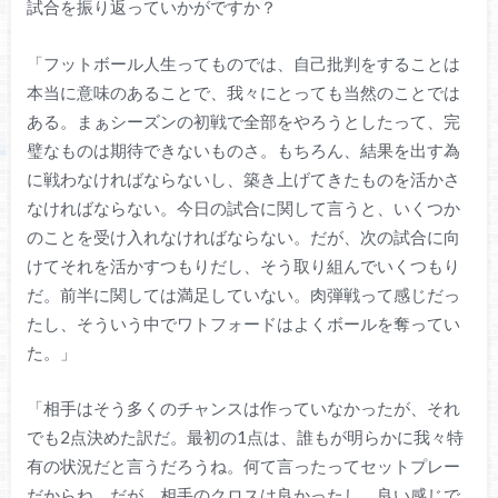
試合を振り返っていかがですか？
「フットボール人生ってものでは、自己批判をすることは
本当に意味のあることで、我々にとっても当然のことでは
ある。まぁシーズンの初戦で全部をやろうとしたって、完
璧なものは期待できないものさ。もちろん、結果を出す為
に戦わなければならないし、築き上げてきたものを活かさ
なければならない。今日の試合に関して言うと、いくつか
のことを受け入れなければならない。だが、次の試合に向
けてそれを活かすつもりだし、そう取り組んでいくつもり
だ。前半に関しては満足していない。肉弾戦って感じだっ
たし、そういう中でワトフォードはよくボールを奪ってい
た。」
「相手はそう多くのチャンスは作っていなかったが、それ
でも2点決めた訳だ。最初の1点は、誰もが明らかに我々特
有の状況だと言うだろうね。何て言ったってセットプレー
だからね。だが、相手のクロスは良かったし、良い感じで