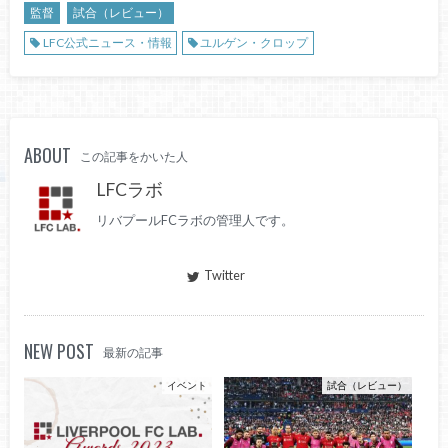
監督
試合（レビュー）
LFC公式ニュース・情報
ユルゲン・クロップ
ABOUT
この記事をかいた人
LFCラボ
リバプールFCラボの管理人です。
Twitter
NEW POST
最新の記事
イベント
試合（レビュー）