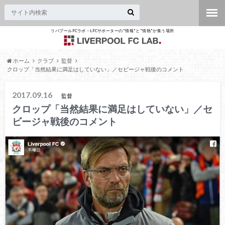
リバプールFCラボ – LFCサポーターの"情報"と"情熱"が集う場所
ホーム
クラブ
監督
クロップ「当然結果に満足はしていない」／セビージャ戦後のコメント
2017.09.16
監督
クロップ「当然結果に満足はしていない」／セ
ビージャ戦後のコメント