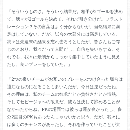
「そういうものさ。そういう結果だ。相手が2ゴールを決め
て、我々が2ゴールを決めて、それで引き分けだ。フラスト
レーション？その言葉はよく分からないが、当然結果に満
足はしていない。だが、試合の大部分には満足している。
我々は先週末の結果を忘れ去ろうとしたが、皆さんもご存
じのとおり、我々だって人間だし、自信を失いもする。そ
れでも、我々は最初からしっかり集中していたように見え
たし、良いプレーをしていた。」
「2つの良いチームがお互いのプレーをぶつけ合った場合は
退屈なものになることも多いんだが、今日は逆だったね。
その理由は、私のチームの欲求だとか貪欲さだとか情熱、
そしてセビージャへの敬意だ。彼らは決して諦めることが
なかったからね。PKの場面では彼らは運が良かったし、多
分2度目のPKもあったんじゃないかと思う。だが、我々に
は多くのチャンスがあったし、それを作っていたことが大