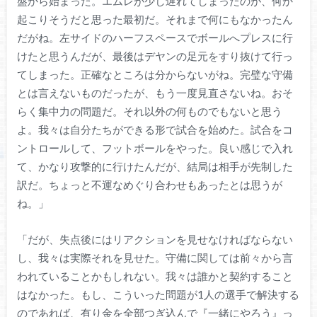
盤から始まった。エムレが少し遅れてしまったのが、何か
起こりそうだと思った最初だ。それまで何にもなかったん
だがね。左サイドのハーフスペースでボールへプレスに行
けたと思うんだが、最後はデヤンの足元をすり抜けて行っ
てしまった。正確なところは分からないがね。完璧な守備
とは言えないものだったが、もう一度見直さないね。おそ
らく集中力の問題だ。それ以外の何ものでもないと思う
よ。我々は自分たちができる形で試合を始めた。試合をコ
ントロールして、フットボールをやった。良い感じで入れ
て、かなり攻撃的に行けたんだが、結局は相手が先制した
訳だ。ちょっと不運なめぐり合わせもあったとは思うが
ね。」
「だが、失点後にはリアクションを見せなければならない
し、我々は実際それを見せた。守備に関しては前々から言
われていることかもしれない。我々は誰かと契約すること
はなかった。もし、こういった問題が1人の選手で解決する
のであれば、有り金を全部つぎ込んで『一緒にやろう』っ