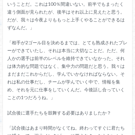
いうことだ。これは100％間違いない。前半でもまったく
違う側面が見られたが、後半はそれ以上に見えたと思う。
だが、我々は今夜よりももっと上手くやることができるは
ずなんだ。」
「相手が2ゴール目を決めるまでは、とても熟成されたプレ
ーができていたし、それは本当に大切なことだ。ただ、何
人かの選手は前半のレベルを維持できていなかった。それ
は体力的な問題ではなく、集中力の問題だと思う。我々は
まだまだこれからだし、学んでいかなければならない。そ
れは私の仕事だし、チームが学んでいく中で、情報を集
め、それを元に仕事をしていくんだ。今後話し合っていく
ことの1つだろうね。」
試合後に選手たちを鼓舞する必要はありましたか？
「試合後はあまり時間がなくてね。終わってすぐに君たち