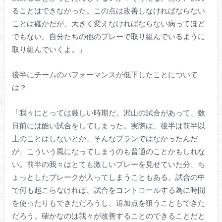
ることはできなかった。この点は改善しなければならない
ことは確かだが、大きく変えなければならない病ってほど
でもない。自分たちの他のプレーで取り組んでいるように
取り組んでいくよ。」
後半にチームのパフォーマンスが低下したことについて
は？
「我々にとっては厳しい時期だ。沢山の試合があって、数
日前には酷い試合をしてしまった。実際は、後半は前半以
上のことはしないとか、そんなプランではなかったんだ
が、こういう風になってしまうのも普通のことかもしれな
い。前半の我々はとても激しいプレーを見せていた分、ち
ょっとしたブレークが入ってしまうこともある。試合の中
で何も起こらなければ、試合をコントロールする為に時間
を使ったりもできただろうし、追加点を狙うこともできた
だろう。確かなのは我々が改善することのできることだと