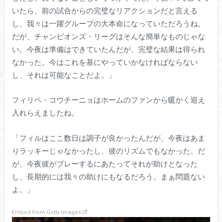
いたら、前の試合からの完璧なリアクションだと言える
し、我々は一躍グループの大本命になっていただろうね。
だが、チャンピオンズ・リーグはそんな簡単なものじゃな
い。今夜は準備はできていたんだが、完璧な結果は得られ
なかった。今はこれを基にやっていかなければならない
し、それは可能なことだよ。」
フィリペ・コウチーニョはホームのファンから暖かく迎え
入れらえましたね。
「フィルはここ数日は調子が良かったんだが、今夜はあま
りラッキーじゃなかったし、彼のリズムでもなかった。だ
が、今夜彼がプレーするにあたってそれが助けとなった
し、長期的には我々の助けにもなるだろう。まぁ問題ない
よ。」
Embed from Getty Images