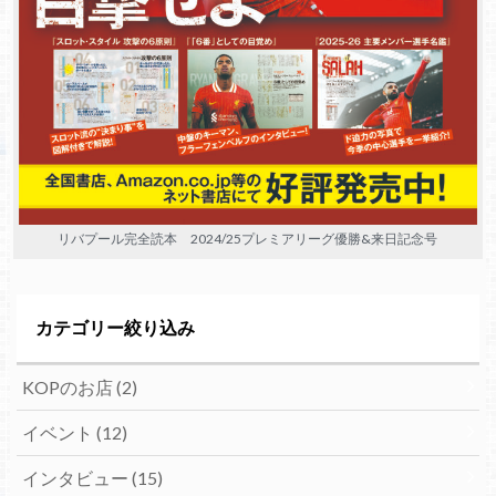
リバプール完全読本 2024/25プレミアリーグ優勝&来日記念号
カテゴリー絞り込み
KOPのお店
(2)
イベント
(12)
インタビュー
(15)