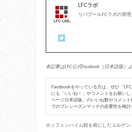
LFCラボ
リバプールFCラボの管理
本記事はLFC公式Facebook（日本語
Facebookをやっている方は、ぜひ「LF
にも「いいね！」やコメントをお願いします！
ページ日本語版」のいいね数やコメント
でのプレシーズンマッチの必要性を検討
ホッフェンハイム戦を前にしたユルゲン