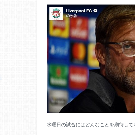
水曜日の試合にはどんなことを期待して