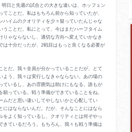
ね！明日と先週の試合との大きな違いは、ホッフェン
ってことだ。私はもちろん前から知っていたが、
ンハイムのクオリティを少々疑っていたんじゃな
いうことだ。私にとって、今はまだハーフタイム
けりゃならないし、適切な方向へ変えていかなき
では十分だったが、2戦目はもっと良くなる必要が
ことだ。我々全員が分かっていることだが、とて
いよう、我々は実行しなきゃならない。あの場の
っているし、あの雰囲気は助けにもなる。誰もが
を願っている。戦う準備ができていることをね。
ームだと思い違いしてやしないかと心配してい
とにはならないんだ。だが、そんなことにはなら
ルをよく知っているし、クオリティとは何ぞやっ
できているだろう。もちろん、我々も戦う準備は