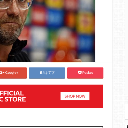
Google+
はてブ
Pocket