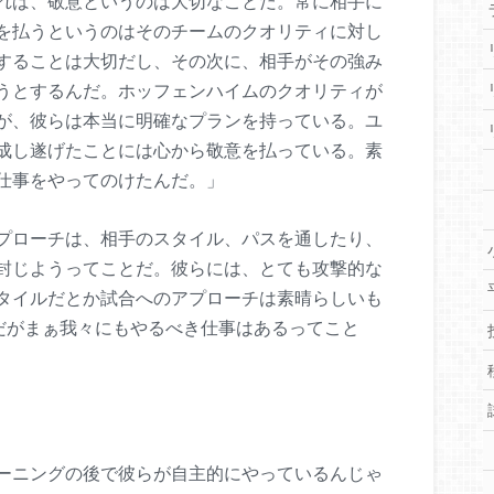
れば、敬意というのは大切なことだ。常に相手に
を払うというのはそのチームのクオリティに対し
することは大切だし、その次に、相手がその強み
うとするんだ。ホッフェンハイムのクオリティが
が、彼らは本当に明確なプランを持っている。ユ
成し遂げたことには心から敬意を払っている。素
仕事をやってのけたんだ。」
プローチは、相手のスタイル、パスを通したり、
封じようってことだ。彼らには、とても攻撃的な
タイルだとか試合へのアプローチは素晴らしいも
。だがまぁ我々にもやるべき仕事はあるってこと
ーニングの後で彼らが自主的にやっているんじゃ