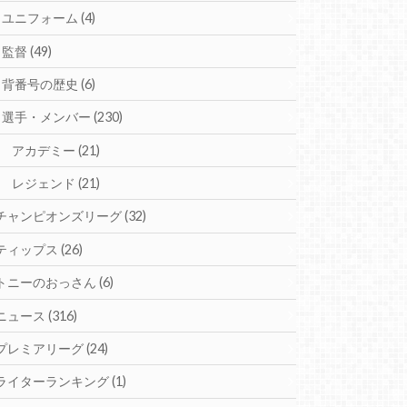
ユニフォーム
(4)
監督
(49)
背番号の歴史
(6)
選手・メンバー
(230)
アカデミー
(21)
レジェンド
(21)
チャンピオンズリーグ
(32)
ティップス
(26)
トニーのおっさん
(6)
ニュース
(316)
プレミアリーグ
(24)
ライターランキング
(1)