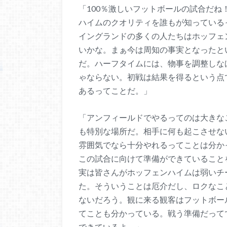
「100％激しいフットボールの試合だ
ハイムのクオリティを誰もが知っている
イングランドの多くの人たちはホッフェ
いかな。まぁ今は周知の事実となったと
だ。ハーフタイムには、物事を調整しな
ゃならない。初戦は結果を得るという点
あるってことだ。」
「アンフィールドでやるってのは大きな
も特別な場所だ。相手に何も起こさせな
雰囲気でなら十分やれるってことは分か
この試合に向けて準備ができていること
実は皆さんがホッフェンハイムは弱いチ
た。そういうことは厄介だし、ロクなこ
ないだろう。観に来る観客はフットボー
てことも分かっている。戦う準備だって
できているよ。」