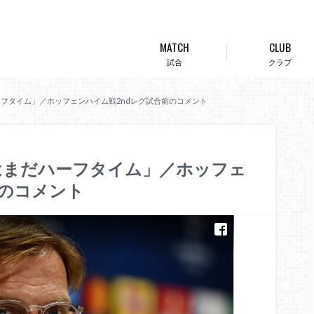
MATCH
CLUB
試合
クラブ
フタイム」／ホッフェンハイム戦2ndレグ試合前のコメント
はまだハーフタイム」／ホッフェ
前のコメント