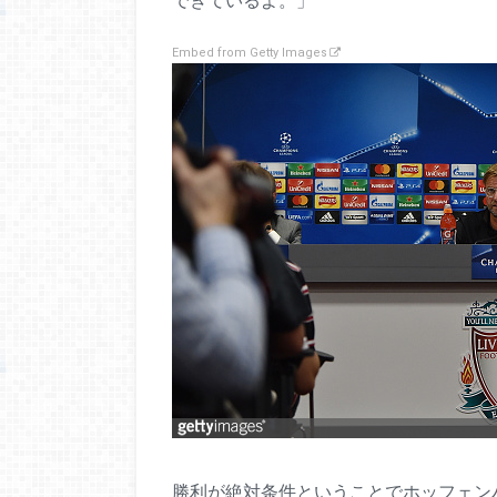
Embed from Getty Images
勝利が絶対条件ということでホッフェン