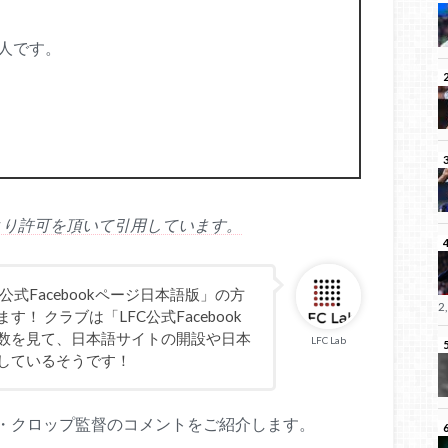
人です。
版）より許可を頂いて引用しています。
C公式Facebookページ日本語版」の方
2
 クラブは「LFC公式Facebook
数を見て、日本語サイトの開設や日本
LFC Lab
しているそうです！
・クロップ監督のコメントをご紹介します。