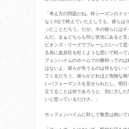
「考え方の問題だね。昨シーズンのドイ
なく5位で終えていたとしても、彼らは
ったことだろう。だが、今の彼らにはチ
んだ。まぁどちらも同じ状況にあると言
ピオンズ・リーグでプレーしたいって思
る為に血反吐を吐くような思いで戦ってき
フェンハイムのホームでの勝利ってのは
はないよ。彼らが失うものは何もないっ
てくるだろう。彼らがどれほど危険な相手
いパフォーマンスを見せられたし、明日
立てることは何であろうと、別に大した
いと思っているだけさ。」
ホッフェンハイムに対して敬意は抱いて