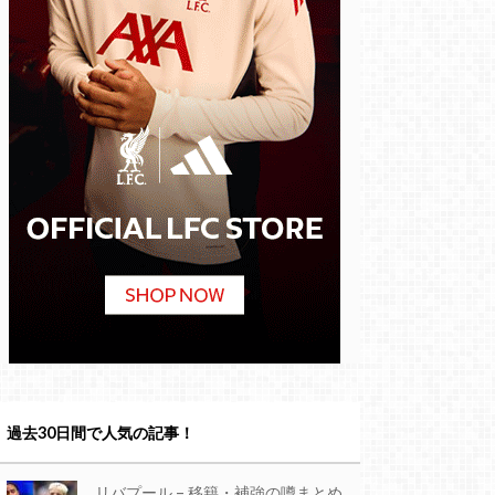
過去30日間で人気の記事！
リバプール – 移籍・補強の噂まとめ