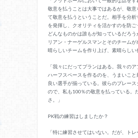
「フットボールにおいて一般的な話をす
敬意を払うことは大事ではあるが、敬意
て敬意を払うということだ。相手を分析
を発揮し、クオリティを活かすのを防ご
どんなものかは誰もが知っているだろう
リアン・ナーゲルスマンとそのチームが
晴らしいチームを作り上げ、素晴らしい
「我々にだってプランはある。我々のア
ハーフスペースを作るのを、うまいこと
良い選手が揃っている。彼らのプレース
ので、私も100％の敬意を払っている
さ。」
PK戦の練習はしましたか？
「特に練習させてはいない。だが、トレ