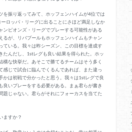
ツを振り返ってみて、ホッフェンハイムが4位では
ヨーロッパ・リーグに出ることにさほど満足しなか
ャンピオンズ・リーグでプレーする可能性がある
えるが、リバプールもホッフェンハイムもチャン
っている。我々は昨シーズン、この目標を達成す
たんだし、1stレグも良い結果を得られた。ホッ
結構な快挙だ。あそこで勝てるチームはそう多く
て感じで試合に臨んでくるんであれば、また違っ
かは初戦で分かったと思う。我々は1stレグで良
も良いプレーをする必要がある。まぁ君らが書き
問題じゃない。君らがそれにフォーカスを当てた
いますか？