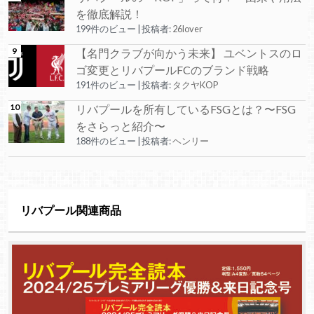
を徹底解説！
199件のビュー
|
投稿者:
26lover
【名門クラブが向かう未来】 ユベントスのロ
ゴ変更とリバプールFCのブランド戦略
191件のビュー
|
投稿者:
タクヤKOP
リバプールを所有しているFSGとは？〜FSG
をさらっと紹介〜
188件のビュー
|
投稿者:
ヘンリー
リバプール関連商品