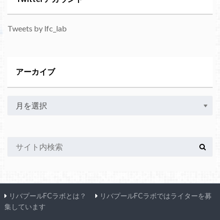
Tweets by lfc_lab
アーカイブ
リバプールFCラボとは？
リバプールFCラボではライターを募
集しています