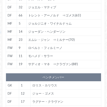
DF
32
ジョエル・マティプ
DF
66
トレント・アーノルド ⇒ゴメス(65′)
MF
5
ジョルジニオ・ワイナルドゥム
MF
14
ジョーダン・ヘンダーソン
MF
23
エムレ・ジャン ⇒ミルナー(70′)
FW
9
ロベルト・フィルミーノ
FW
11
モハメド・サラー
FW
19
サディオ・マネ ⇒クラヴァン(88′)
ベンチメンバー
GK
1
ロリス・カリウス
DF
12
ジョー・ゴメス
DF
17
ラグナー・クラヴァン