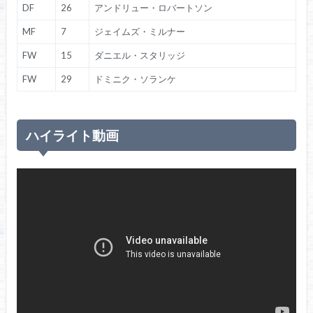
DF
26
アンドリュー・ロバートソン
MF
7
ジェイムズ・ミルナー
FW
15
ダニエル・スタリッジ
FW
29
ドミニク・ソランケ
ハイライト動画