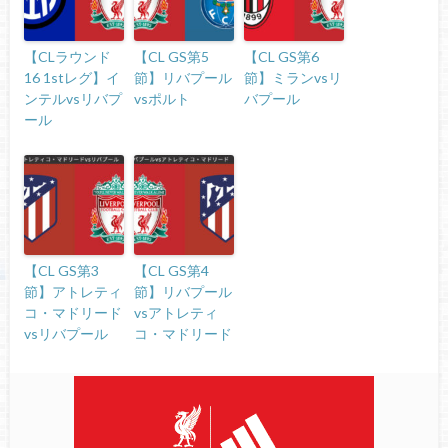
【CLラウンド
【CL GS第5
【CL GS第6
16 1stレグ】イ
節】リバプール
節】ミランvsリ
ンテルvsリバプ
vsポルト
バプール
ール
【CL GS第3
【CL GS第4
節】アトレティ
節】リバプール
コ・マドリード
vsアトレティ
vsリバプール
コ・マドリード