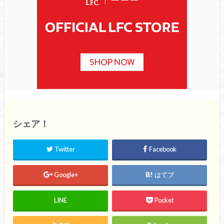
シェア！
Twitter
Facebook
Google+
はてブ
LINE
Pocket