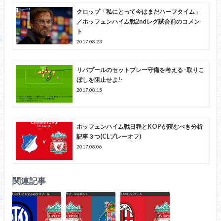
クロップ「私にとって今はまだハーフタイム」
／ホッフェンハイム戦2ndレグ試合前のコメン
ト
2017.08.23
リバプールのセットプレー守備を考える -取りこ
ぼしを阻止せよ!-
2017.08.15
ホッフェンハイム戦日程とKOPが読むべき分析
記事３つ(CLプレーオフ)
2017.08.06
関連記事