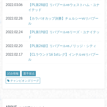
2022.03.06
【PL第28節】リバプールvsウェストハム・ユナ
イテッド
2022.02.28
【カラバオカップ決勝】チェルシーvsリバプー
ル
2022.02.24
【PL第19節】リバプールvsリーズ・ユナイテッ
ド
2022.02.20
【PL第26節】リバプールvsノリッジ・シティ
2022.02.17
【CLラウンド16 1stレグ】インテルvsリバプー
ル
試合情報
選手採点
チャンピオンズリーグ