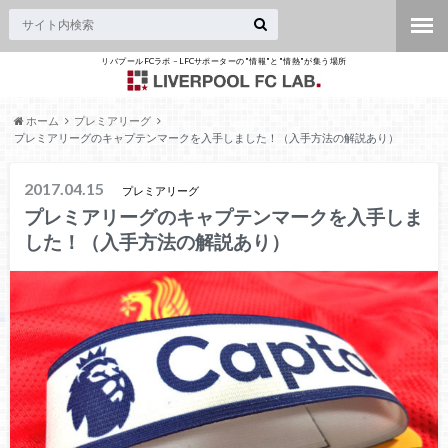
リバプールFCラボ – LFCサポーターの"情報"と"情熱"が集う場所
ホーム
プレミアリーグ
プレミアリーグのキャプテンマークを入手しました！（入手方法の解説あり）
2017.04.15
プレミアリーグ
プレミアリーグのキャプテンマークを入手しま
した！（入手方法の解説あり）