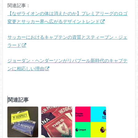
関連記事：
【なぜライオンの体は消えたのか】プレミアリーグのロゴ
変更とサッカー界へ広がるデザイントレンド
サッカーにおけるキャプテンの資質とスティーブン・ジェ
ラード
ジョーダン・ヘンダーソンがリバプール新時代のキャプテ
ンに相応しい理由
関連記事