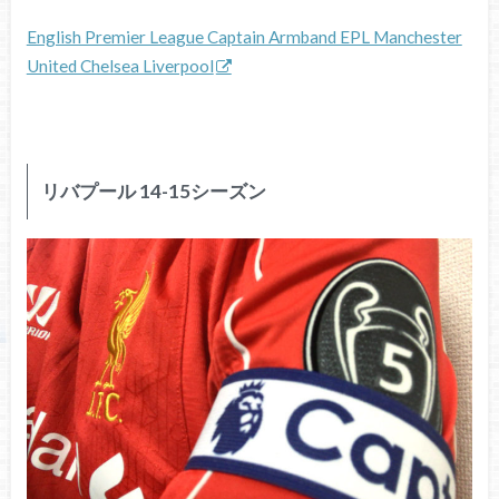
English Premier League Captain Armband EPL Manchester
United Chelsea Liverpool
リバプール 14-15シーズン