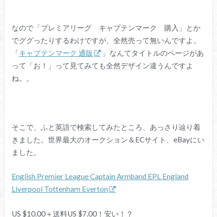
なので「プレミアリーグ キャプテンマーク 購入」とか
でググったりするわけですが、全然売って無いんですよ。
「
キャプテンマーク 通販
」なんてタイトルのページがあ
って「お！」って見てみても全然デザイン違うんですよ
ね。。
そこで、ふと英語で検索してみたところ、あっさり辿り着
きました。世界最大のオークション＆ECサイト、eBayにい
ました。
English Premier League Captain Armband EPL England
Liverpool Tottenham Everton
US $10.00＋送料US $7.00！安い！？