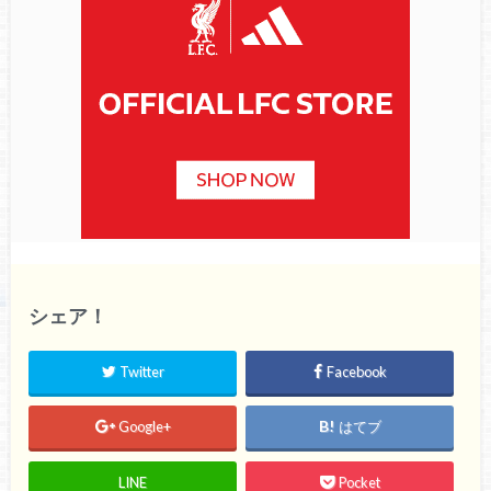
シェア！
Twitter
Facebook
Google+
はてブ
LINE
Pocket