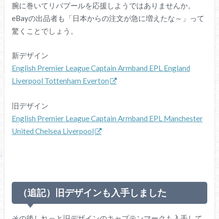
腕に巻いてリバプールを応援しようではありませんか。
eBayの出品者も「日本からの注文が急に増えたな～」って
驚くことでしょう。
新デザイン
English Premier League Captain Armband EPL England
Liverpool Tottenham Everton
旧デザイン
English Premier League Captain Armband EPL Manchester
United Chelsea Liverpool
（追記）旧デザインも入手しました
その後しれっと旧デザインのキャプテンマークも入手して