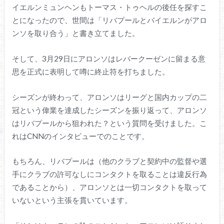
イエルンミュンヘンもトーマス・トゥヘルの後任を探すこ
とになったので、世間は「リバプールとバイエルンがアロ
ンソを取り合う」と書き立てました。
そして、3月29日にアロンソはレバークーゼンに留まる意
思を正式に表明して噂に終止符を打ちました。
シーズンが終わって、アロンソはリーグと国内カップの二
冠という偉業を達成したシーズンを振り返って、アロンソ
はリバプールから狙われた？という質問を受けました。こ
れはCNNのインタビューでのことです。
もちろん、リバプールは（他のクラブと契約中の監督や選
手にクラブの許可なしにコンタクトを取ることは違反行為
であることから）、アロンソとは一切コンタクトを取って
いないという主張を貫いています。