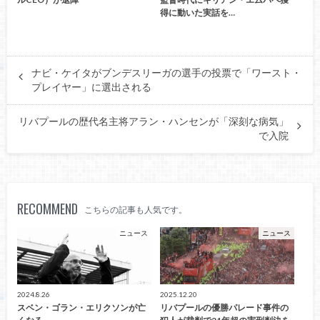
得に動いた実話を…
ナビ・ケイタがブンデスリーガの選手の投票で「ワースト・
プレイヤー」に選出される
リバプールの歴代名主将アラン・ハンセンが「深刻な病気」
で入院
RECOMMEND
こちらの記事も人気です。
ニュース
ニュース
2024.8.26
2025.12.20
スベン・ゴラン・エリクソンが亡
リバプールの優勝パレード事件の