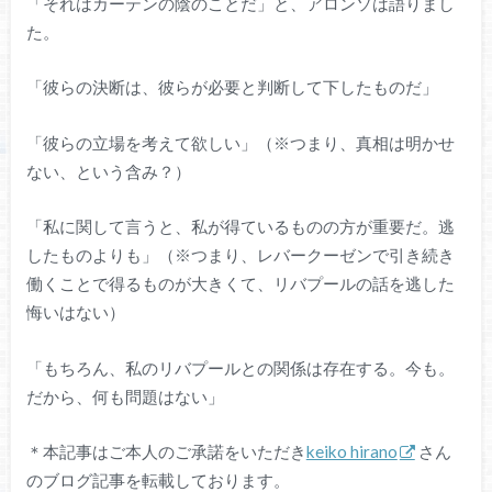
「それはカーテンの陰のことだ」と、アロンソは語りまし
た。
「彼らの決断は、彼らが必要と判断して下したものだ」
「彼らの立場を考えて欲しい」（※つまり、真相は明かせ
ない、という含み？）
「私に関して言うと、私が得ているものの方が重要だ。逃
したものよりも」（※つまり、レバークーゼンで引き続き
働くことで得るものが大きくて、リバプールの話を逃した
悔いはない）
「もちろん、私のリバプールとの関係は存在する。今も。
だから、何も問題はない」
＊本記事はご本人のご承諾をいただき
keiko hirano
さん
のブログ記事を転載しております。