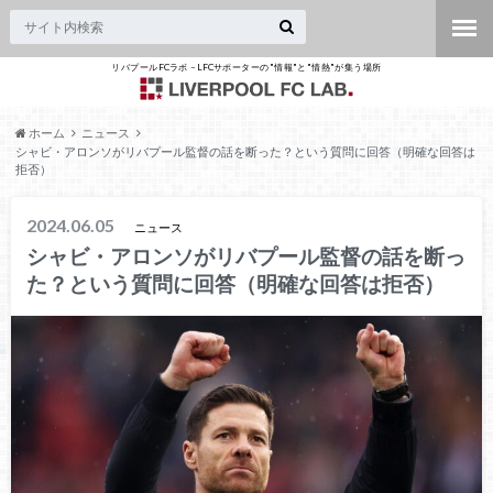
リバプールFCラボ – LFCサポーターの"情報"と"情熱"が集う場所
ホーム
ニュース
シャビ・アロンソがリバプール監督の話を断った？という質問に回答（明確な回答は
拒否）
2024.06.05
ニュース
シャビ・アロンソがリバプール監督の話を断っ
た？という質問に回答（明確な回答は拒否）