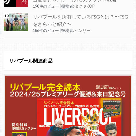
190件のビュー
|
投稿者:
タクヤKOP
リバプールを所有しているFSGとは？〜FSG
をさらっと紹介〜
186件のビュー
|
投稿者:
ヘンリー
リバプール関連商品