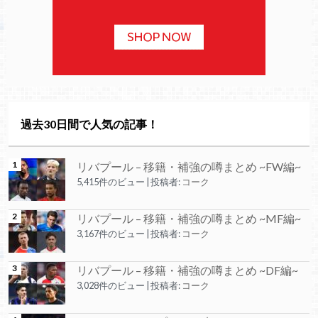
過去30日間で人気の記事！
リバプール – 移籍・補強の噂まとめ ~FW編~
5,415件のビュー
|
投稿者:
コーク
リバプール – 移籍・補強の噂まとめ ~MF編~
3,167件のビュー
|
投稿者:
コーク
リバプール – 移籍・補強の噂まとめ ~DF編~
3,028件のビュー
|
投稿者:
コーク