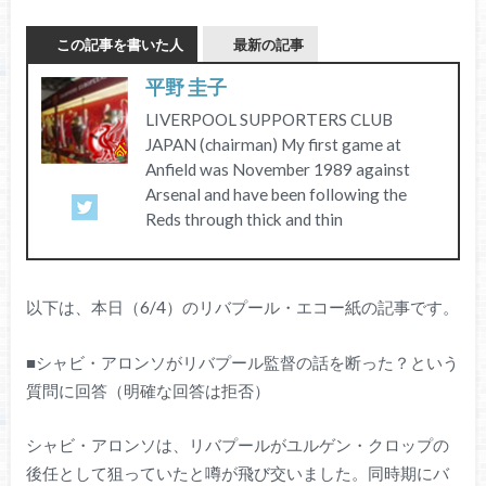
この記事を書いた人
最新の記事
平野 圭子
LIVERPOOL SUPPORTERS CLUB
JAPAN (chairman) My first game at
Anfield was November 1989 against
Arsenal and have been following the
Reds through thick and thin
以下は、本日（6/4）のリバプール・エコー紙の記事です。
■シャビ・アロンソがリバプール監督の話を断った？という
質問に回答（明確な回答は拒否）
シャビ・アロンソは、リバプールがユルゲン・クロップの
後任として狙っていたと噂が飛び交いました。同時期にバ