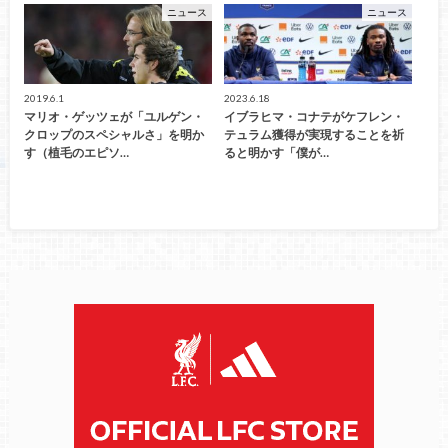
ニュース
ニュース
2019.6.1
2023.6.18
マリオ・ゲッツェが「ユルゲン・
イブラヒマ・コナテがケフレン・
クロップのスペシャルさ」を明か
テュラム獲得が実現することを祈
す（植毛のエピソ…
ると明かす「僕が…