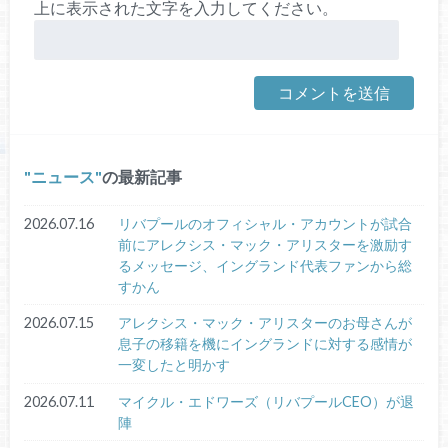
上に表示された文字を入力してください。
ニュース
の最新記事
2026.07.16
リバプールのオフィシャル・アカウントが試合
前にアレクシス・マック・アリスターを激励す
るメッセージ、イングランド代表ファンから総
すかん
2026.07.15
アレクシス・マック・アリスターのお母さんが
息子の移籍を機にイングランドに対する感情が
一変したと明かす
2026.07.11
マイクル・エドワーズ（リバプールCEO）が退
陣