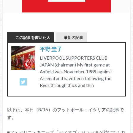
この記事を書いた人
最新の記事
平野 圭子
LIVERPOOL SUPPORTERS CLUB
JAPAN (chairman) My first game at
Anfield was November 1989 against
Arsenal and have been following the
Reds through thick and thin
以下は、本日（8/16）のフットボール・イタリアの記事で
す。
■フェデリコ・キエーザ「ディオゴ・ジョッタが助けてくれ