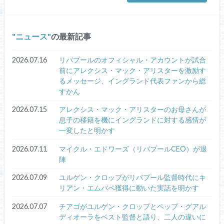
ニュース
の最新記事
2026.07.16
リバプールのオフィシャル・アカウントが試合
前にアレクシス・マック・アリスターを激励す
るメッセージ、イングランド代表ファンから総
すかん
2026.07.15
アレクシス・マック・アリスターのお母さんが
息子の移籍を機にイングランドに対する感情が
一変したと明かす
2026.07.11
マイクル・エドワーズ（リバプールCEO）が退
陣
2026.07.09
ユルゲン・クロップがリバプール監督時代にキ
リアン・エムバペ獲得に動いた実話を明かす
2026.07.07
チアゴがユルゲン・クロップとペップ・グアル
ディオーラをベスト監督と語り、二人の違いに