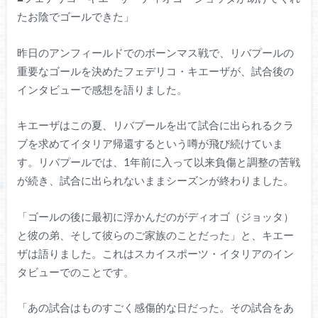
たお陰でゴールできた」
昨日のアンフィールドでのボーンマス戦で、リバプールの
重要なゴールを決めたフェデリコ・キエーザが、試合後の
インタビューで感想を語りました。
キエーザはこの夏、リバプールを出て試合に出られるクラ
ブを求めてイタリア帰還するという噂が飛び続けていま
す。リバプールでは、1年前に入って以来負傷と調整の苦戦
が続き、試合に出られないままシーズンが終わりました。
「ゴールの後に最初に浮かんだのがディオゴ（ジョッタ）
と彼の弟、そして彼らのご家族のことだった」と、キエー
ザは語りました。これはスカイスポーツ・イタリアのイン
タビューでのことです。
「あの試合はものすごく感傷的な日だった。その試合をあ