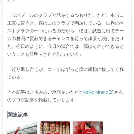
「リバプールのクラブと話をするつもりだ。ただ、本当に
正直に言うと、僕はこのクラブで満足している。世界のベ
ストクラブの一つにいるのだから。僕は、試合に出てチー
ムの勝利に貢献できるチャンスを待って頑張り続けるだけ
だ。今日のように。今日の試合では、僕はそれができると
いうことを証明できたと思っている」
「繰り返し言うが、コーチはずっと僕に親切に接してくれ
ている」
＊本記事はご本人のご承諾をいただき
keiko hirano
さん
のブログ記事を転載しております。
関連記事