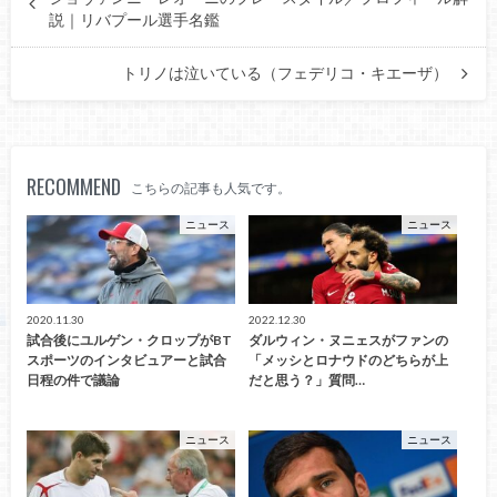
説｜リバプール選手名鑑
トリノは泣いている（フェデリコ・キエーザ）
RECOMMEND
こちらの記事も人気です。
ニュース
ニュース
2020.11.30
2022.12.30
試合後にユルゲン・クロップがBT
ダルウィン・ヌニェスがファンの
スポーツのインタビュアーと試合
「メッシとロナウドのどちらが上
日程の件で議論
だと思う？」質問…
ニュース
ニュース