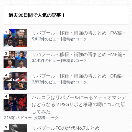
過去30日間で人気の記事！
リバプール – 移籍・補強の噂まとめ ~FW編~
5,412件のビュー
|
投稿者:
コーク
リバプール – 移籍・補強の噂まとめ ~MF編~
3,141件のビュー
|
投稿者:
コーク
リバプール – 移籍・補強の噂まとめ ~DF編~
2,892件のビュー
|
投稿者:
コーク
バルコラはリバプールに来る？ディオマンデ
はどうなる？PSGサポと移籍の噂について話
してみた
2,163件のビュー
|
投稿者:
コーク
リバプールFCの歴代No.7まとめ