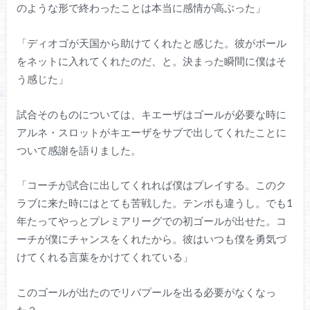
のような形で終わったことは本当に感情が高ぶった」
「ディオゴが天国から助けてくれたと感じた。彼がボール
をネットに入れてくれたのだ、と。決まった瞬間に僕はそ
う感じた」
試合そのものについては、キエーザはゴールが必要な時に
アルネ・スロットがキエーザをサブで出してくれたことに
ついて感謝を語りました。
「コーチが試合に出してくれれば僕はプレイする。このク
ラブに来た時にはとても苦戦した。テンポも違うし。でも1
年たってやっとプレミアリーグでの初ゴールが出せた。コ
ーチが僕にチャンスをくれたから。彼はいつも僕を勇気づ
けてくれる言葉をかけてくれている」
このゴールが出たのでリバプールを出る必要がなくなっ
た？