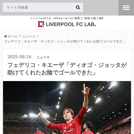
リバプールFCラボ – LFCサポーターの"情報"と"情熱"が集う場所
ホーム
ニュース
フェデリコ・キエーザ「ディオゴ・ジョッタが助けてくれたお陰でゴールできた」
2025.08.16
ニュース
フェデリコ・キエーザ「ディオゴ・ジョッタが
助けてくれたお陰でゴールできた」