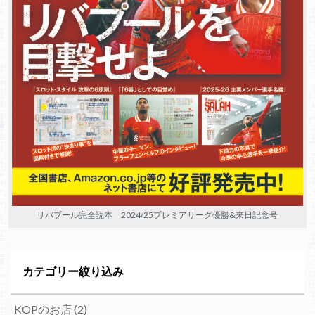
リバプール完全読本 2024/25プレミアリーグ優勝&来日記念号
カテゴリー絞り込み
KOPのお店
(2)