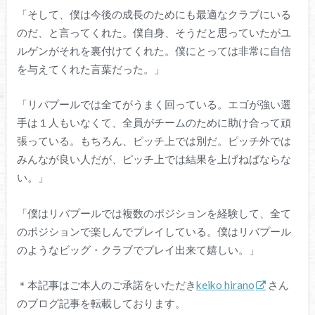
「そして、僕は今後の成長のためにも最適なクラブにいる
のだ、と言ってくれた。僕自身、そうだと思っていたがユ
ルゲンがそれを裏付けてくれた。僕にとっては非常に自信
を与えてくれた言葉だった。」
「リバプールでは全てがうまく回っている。エゴが強い選
手は１人もいなくて、全員がチームのために助け合って頑
張っている。もちろん、ピッチ上では別だ。ピッチ外では
みんなが良い人だが、ピッチ上では結果を上げねばならな
い。」
「僕はリバプールでは複数のポジションを経験して、全て
のポジションで楽しんでプレイしている。僕はリバプール
のようなビッグ・クラブでプレイ出来て嬉しい。」
＊本記事はご本人のご承諾をいただき
keiko hirano
さん
のブログ記事を転載しております。