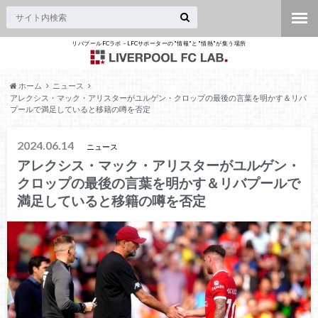
リバプールFCラボ – LFCサポーターの"情報"と"情熱"が集う場所
ホーム
ニュース
アレクシス・マック・アリスターがユルゲン・クロップの最後の言葉を明かす＆リバ
プールで満足していると移籍の噂を否定
2024.06.14
ニュース
アレクシス・マック・アリスターがユルゲン・
クロップの最後の言葉を明かす＆リバプールで
満足していると移籍の噂を否定