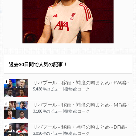
過去30日間で人気の記事！
リバプール – 移籍・補強の噂まとめ ~FW編~
5,438件のビュー
|
投稿者:
コーク
リバプール – 移籍・補強の噂まとめ ~MF編~
3,188件のビュー
|
投稿者:
コーク
リバプール – 移籍・補強の噂まとめ ~DF編~
3,030件のビュー
|
投稿者:
コーク