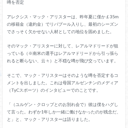
噂を否定
アレクシス・マック・アリスターは、昨年夏に僅か￡35m
の移籍金（違約金）でリバプール入りし、最初のシーズン
でさっそく欠かせない人材としての地位を固めました。
そのマック・アリスターに対して、レアルマドリードが狙
っている（※南米の選手はレアルマドリードから引っ張ら
れると断らない、云々）と不穏な噂が飛び交っています。
そこで、マック・アリスターはそのような噂を否定するコ
メントを出しました。これは母国アルゼンチンのメディア
（TyCスポーツ）のインタビューでのことです。
「（ユルゲン・クロップとのお別れ会で）彼は僕をハグし
て言った。わずか1年しか一緒に働けなかったのが残念だ、
と」と、マック・アリスターは語りました。