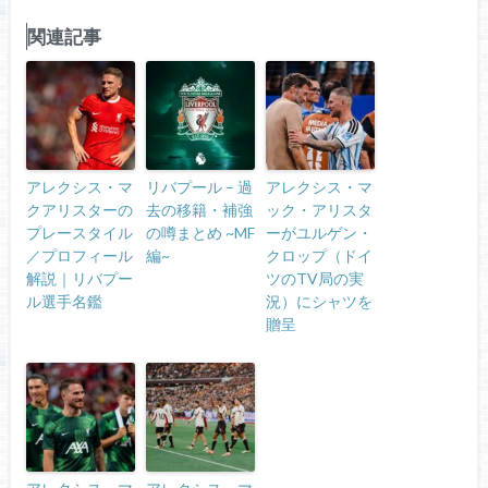
関連記事
アレクシス・マ
リバプール – 過
アレクシス・マ
クアリスターの
去の移籍・補強
ック・アリスタ
プレースタイル
の噂まとめ ~MF
ーがユルゲン・
／プロフィール
編~
クロップ（ドイ
解説｜リバプー
ツのTV局の実
ル選手名鑑
況）にシャツを
贈呈