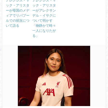
アレクシス・マ
アレクシス・マ
ック・アリスタ
ック・アリスタ
ーが母国のメデ
ーがアレクサン
ィアでリバプー
デル・イサクに
ルでの状況につ
ついて明かす
いて語る
「物静かで時々
一人になりたが
る」