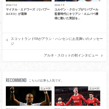
2026.7.11
2026.7.9
マイクル・エドワーズ（リバプー
ユルゲン・クロップがリバプール
ルCEO）が退陣
監督時代にキリアン・エムバペ獲
得に動いた実話を…
スコットランドFAがアラン・ハンセンにお見舞いのメッセー
ジ
アルネ・スロットの初インタビュー
RECOMMEND
こちらの記事も人気です。
ニュース
ニュース