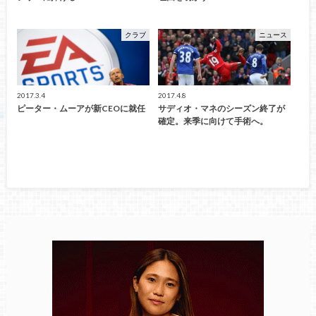
クラブ
ニュース
2017.3.4
2017.4.8
ピーター・ムーアが新CEOに就任
サディオ・マネのシーズン終了が
確定。来季に向けて手術へ。