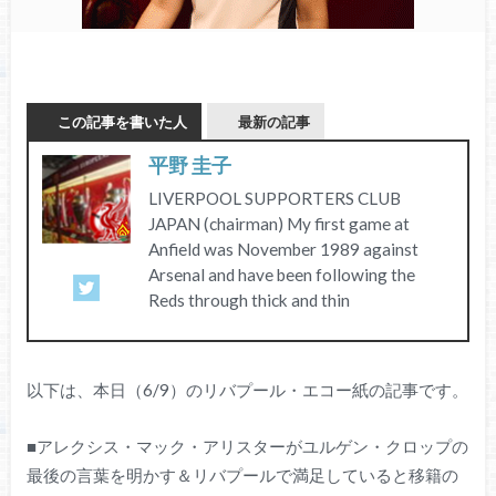
この記事を書いた人
最新の記事
平野 圭子
LIVERPOOL SUPPORTERS CLUB
JAPAN (chairman) My first game at
Anfield was November 1989 against
Arsenal and have been following the
Reds through thick and thin
以下は、本日（6/9）のリバプール・エコー紙の記事です。
■アレクシス・マック・アリスターがユルゲン・クロップの
最後の言葉を明かす＆リバプールで満足していると移籍の