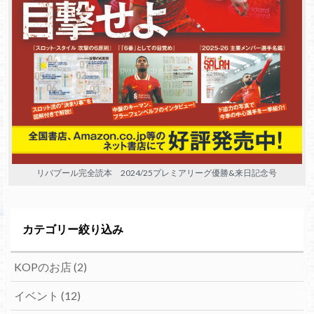
リバプール完全読本 2024/25プレミアリーグ優勝&来日記念号
カテゴリー絞り込み
KOPのお店
(2)
イベント
(12)