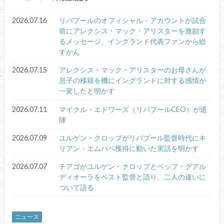
2026.07.16
リバプールのオフィシャル・アカウントが試合
前にアレクシス・マック・アリスターを激励す
るメッセージ、イングランド代表ファンから総
すかん
2026.07.15
アレクシス・マック・アリスターのお母さんが
息子の移籍を機にイングランドに対する感情が
一変したと明かす
2026.07.11
マイクル・エドワーズ（リバプールCEO）が退
陣
2026.07.09
ユルゲン・クロップがリバプール監督時代にキ
リアン・エムバペ獲得に動いた実話を明かす
2026.07.07
チアゴがユルゲン・クロップとペップ・グアル
ディオーラをベスト監督と語り、二人の違いに
ついて語る
ニュース