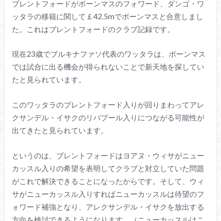
ブレントフォードがボーンマスのフォワード、ダンゴ・ワ
ッタラの移籍に関して￡42.5mでボーンマスと合意しまし
た。これはブレントフォードのクラブ記録です。
現在23歳でブルキナファソ代表のワッタラは、ボーンマス
では試合に出る機会が得られないことで新天地を探してい
たと見られています。
このワッタラのブレントフォード入りが回りまわってアレ
クサンデル・イサクのリバプール入りにつながる可能性が
出てきたと見られています。
というのは、ブレントフォードはヨアヌ・ウィサがニュー
カッスル入りの希望を表明してクラブと対立していた問題
がこれで解決できることになったからです。そして、ウィ
サがニューカッスル入りすればニューカッスルは待望のフ
ォワード補強となり、アレクサンデル・イサクを放出する
方向を検討できるようになります。（ニューカッスルはこ