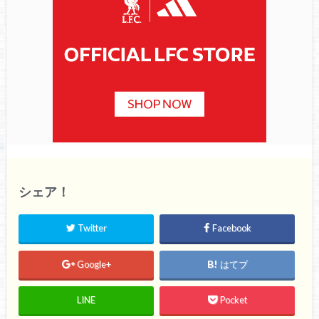
シェア！
Twitter
Facebook
Google+
はてブ
LINE
Pocket