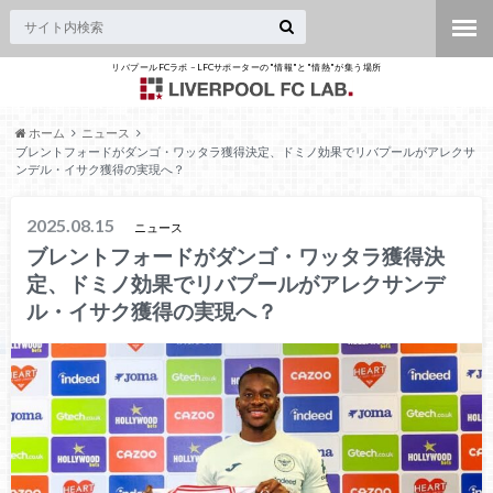
リバプールFCラボ – LFCサポーターの"情報"と"情熱"が集う場所
ホーム
ニュース
ブレントフォードがダンゴ・ワッタラ獲得決定、ドミノ効果でリバプールがアレクサ
ンデル・イサク獲得の実現へ？
2025.08.15
ニュース
ブレントフォードがダンゴ・ワッタラ獲得決
定、ドミノ効果でリバプールがアレクサンデ
ル・イサク獲得の実現へ？