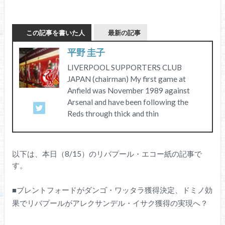
この記事を書いた人
最新の記事
平野 圭子
LIVERPOOL SUPPORTERS CLUB
JAPAN (chairman) My first game at
Anfield was November 1989 against
Arsenal and have been following the
Reds through thick and thin
以下は、本日（8/15）のリバプール・エコー紙の記事で
す。
■ブレントフォードがダンゴ・ワッタラ獲得決定、ドミノ効
果でリバプールがアレクサンデル・イサク獲得の実現へ？