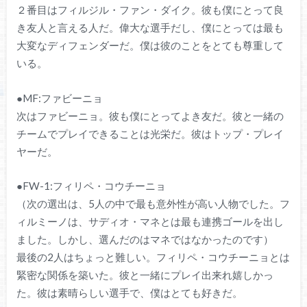
２番目はフィルジル・ファン・ダイク。彼も僕にとって良
き友人と言える人だ。偉大な選手だし、僕にとっては最も
大変なディフェンダーだ。僕は彼のことをとても尊重して
いる。
●MF:ファビーニョ
次はファビーニョ。彼も僕にとってよき友だ。彼と一緒の
チームでプレイできることは光栄だ。彼はトップ・プレイ
ヤーだ。
●FW-1:フィリペ・コウチーニョ
（次の選出は、5人の中で最も意外性が高い人物でした。フ
ィルミーノは、サディオ・マネとは最も連携ゴールを出し
ました。しかし、選んだのはマネではなかったのです）
最後の2人はちょっと難しい。フィリペ・コウチーニョとは
緊密な関係を築いた。彼と一緒にプレイ出来れ嬉しかっ
た。彼は素晴らしい選手で、僕はとても好きだ。