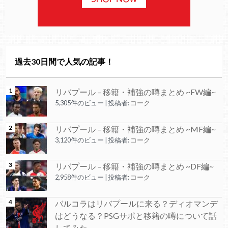
過去30日間で人気の記事！
リバプール – 移籍・補強の噂まとめ ~FW編~
5,305件のビュー
|
投稿者:
コーク
リバプール – 移籍・補強の噂まとめ ~MF編~
3,120件のビュー
|
投稿者:
コーク
リバプール – 移籍・補強の噂まとめ ~DF編~
2,958件のビュー
|
投稿者:
コーク
バルコラはリバプールに来る？ディオマンデ
はどうなる？PSGサポと移籍の噂について話
してみた