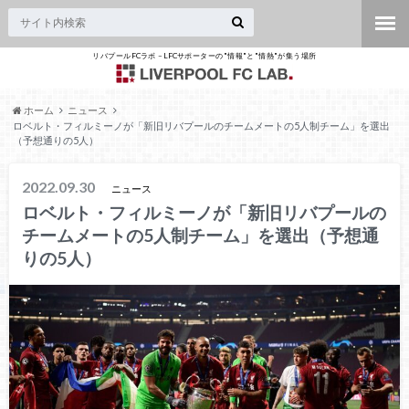
リバプールFCラボ – LFCサポーターの"情報"と"情熱"が集う場所
ホーム
ニュース
ロベルト・フィルミーノが「新旧リバプールのチームメートの5人制チーム」を選出
（予想通りの5人）
2022.09.30
ニュース
ロベルト・フィルミーノが「新旧リバプールの
チームメートの5人制チーム」を選出（予想通
りの5人）