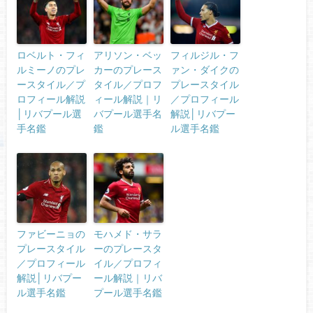
ロベルト・フィ
アリソン・ベッ
フィルジル・フ
ルミーノのプレ
カーのプレース
ァン・ダイクの
ースタイル／プ
タイル／プロフ
プレースタイル
ロフィール解説
ィール解説｜リ
／プロフィール
│リバプール選
バプール選手名
解説│リバプー
手名鑑
鑑
ル選手名鑑
ファビーニョの
モハメド・サラ
プレースタイル
ーのプレースタ
／プロフィール
イル／プロフィ
解説│リバプー
ール解説｜リバ
ル選手名鑑
プール選手名鑑