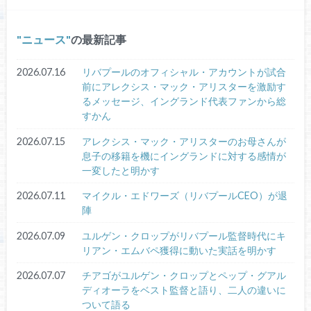
ニュース
の最新記事
2026.07.16
リバプールのオフィシャル・アカウントが試合
前にアレクシス・マック・アリスターを激励す
るメッセージ、イングランド代表ファンから総
すかん
2026.07.15
アレクシス・マック・アリスターのお母さんが
息子の移籍を機にイングランドに対する感情が
一変したと明かす
2026.07.11
マイクル・エドワーズ（リバプールCEO）が退
陣
2026.07.09
ユルゲン・クロップがリバプール監督時代にキ
リアン・エムバペ獲得に動いた実話を明かす
2026.07.07
チアゴがユルゲン・クロップとペップ・グアル
ディオーラをベスト監督と語り、二人の違いに
ついて語る