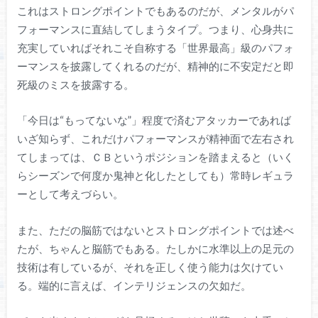
これはストロングポイントでもあるのだが、メンタルがパ
フォーマンスに直結してしまうタイプ。つまり、心身共に
充実していればそれこそ自称する「世界最高」級のパフォ
ーマンスを披露してくれるのだが、精神的に不安定だと即
死級のミスを披露する。
「今日は“もってないな”」程度で済むアタッカーであれば
いざ知らず、これだけパフォーマンスが精神面で左右され
てしまっては、ＣＢというポジションを踏まえると（いく
らシーズンで何度か鬼神と化したとしても）常時レギュラ
ーとして考えづらい。
また、ただの脳筋ではないとストロングポイントでは述べ
たが、ちゃんと脳筋でもある。たしかに水準以上の足元の
技術は有しているが、それを正しく使う能力は欠けてい
る。端的に言えば、インテリジェンスの欠如だ。