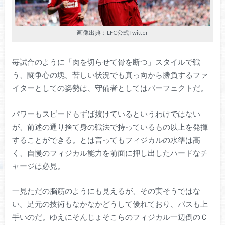
画像出典：LFC公式Twitter
毎試合のように「肉を切らせて骨を断つ」スタイルで戦
う、闘争心の塊。苦しい状況でも真っ向から勝負するファ
イターとしての姿勢は、守備者としてはパーフェクトだ。
パワーもスピードもずば抜けているというわけではない
が、前述の通り捨て身の戦法で持っているもの以上を発揮
することができる。とは言ってもフィジカルの水準は高
く、自慢のフィジカル能力を前面に押し出したハードなチ
ャージは必見。
一見ただの脳筋のようにも見えるが、その実そうではな
い。足元の技術もなかなかどうして優れており、パスも上
手いのだ。ゆえにそんじょそこらのフィジカル一辺倒のＣ