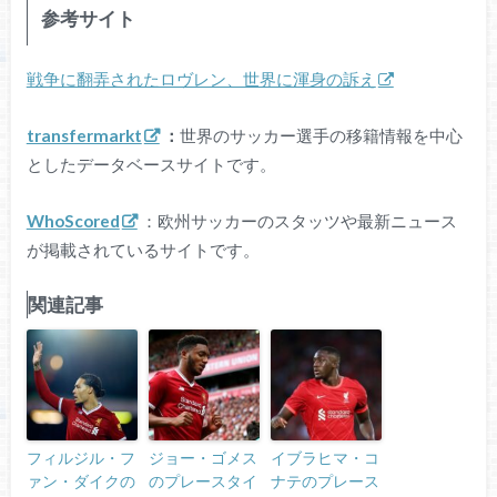
参考サイト
戦争に翻弄されたロヴレン、世界に渾身の訴え
transfermarkt
：
世界のサッカー選手の移籍情報を中心
としたデータベースサイトです。
WhoScored
：欧州サッカーのスタッツや最新ニュース
が掲載されているサイトです。
関連記事
フィルジル・フ
ジョー・ゴメス
イブラヒマ・コ
ァン・ダイクの
のプレースタイ
ナテのプレース