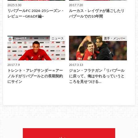
2025.5.30
2017.7.20
リバプールFC 2024-25シーズン・
ルーカス・レイヴァが過ごしたリ
レビュー ~GK&DF編~
バプールでの10年間
ニュース
選手・メンバー
2017.7.9
2017.3.13
トレント・アレグサンダー＝アー
ジョン・フラナガン「リバプール
ノルドがリバプールとの長期契約
に戻って、俺はやれるっていうと
にサイン
ころを見せつける…