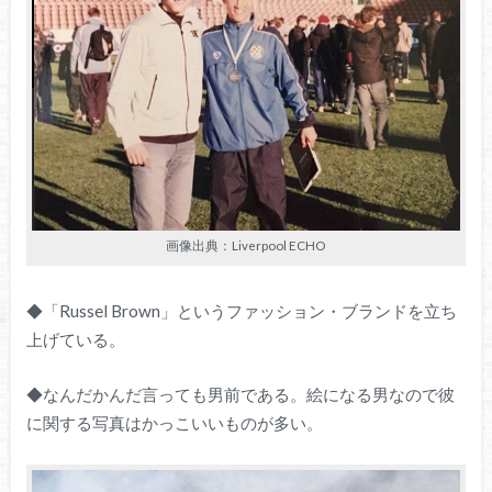
画像出典：Liverpool ECHO
◆「Russel Brown」というファッション・ブランドを立ち
上げている。
◆なんだかんだ言っても男前である。絵になる男なので彼
に関する写真はかっこいいものが多い。