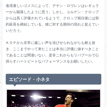
進境著しいゴメスによって、デヤン・ロヴレンはレギュラ
ーから陥落したように思う。しかし、ユルゲン・クロップ
からは高く評価されているようで、クロップ就任後には契
約延長を締結している。彼に対する期待の現れと捉えてい
いだろう。
ＫＯＰから非常に厳しい声を浴びせられながらも耐え抜
き、ここまでやって来たことは本当に評価に値すべきこと
であることは間違いない。是非これからもリバプールで心
揺らすハートビートなパフォーマンスをお願いしたい。
エピソード・小ネタ