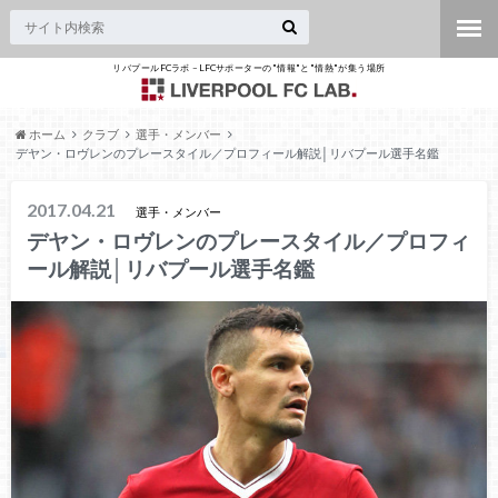
リバプールFCラボ – LFCサポーターの"情報"と"情熱"が集う場所
ホーム
クラブ
選手・メンバー
デヤン・ロヴレンのプレースタイル／プロフィール解説│リバプール選手名鑑
2017.04.21
選手・メンバー
デヤン・ロヴレンのプレースタイル／プロフィ
ール解説│リバプール選手名鑑