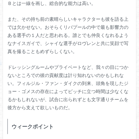
Ｂとは一線を画し、総合的な能力は高い。
また、その持ち前の素晴らしいキャラクターも彼を語る上
では欠かせない。おそらくリバプールの中で最も影響力の
ある選手の１人だと思われる。誰とでも仲良くなれるよう
なナイスガイで、シャイな選手がロヴレンと共に笑顔で写
真を撮ることもめずらしくない。
ドレッシングルームやプライベートなど、我々の目につか
ないところでの彼の貢献度は計り知れないのかもしれな
い。フィルジル・ファン・ダイクの到来、頭角を現したジ
ョー・ゴメスの存在によってピッチに立つ時間は少なくな
るかもしれないが、試合に出られずとも文字通りチームを
後方から支えて欲しいものだ。
ウィークポイント