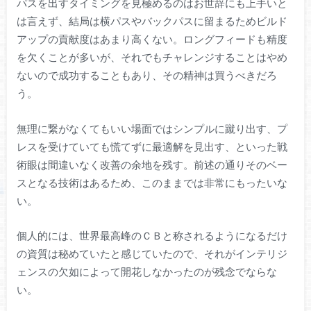
パスを出すタイミングを見極めるのはお世辞にも上手いと
は言えず、結局は横パスやバックパスに留まるためビルド
アップの貢献度はあまり高くない。ロングフィードも精度
を欠くことが多いが、それでもチャレンジすることはやめ
ないので成功することもあり、その精神は買うべきだろ
う。
無理に繋がなくてもいい場面ではシンプルに蹴り出す、プ
レスを受けていても慌てずに最適解を見出す、といった戦
術眼は間違いなく改善の余地を残す。前述の通りそのベー
スとなる技術はあるため、このままでは非常にもったいな
い。
個人的には、世界最高峰のＣＢと称されるようになるだけ
の資質は秘めていたと感じていたので、それがインテリジ
ェンスの欠如によって開花しなかったのが残念でならな
い。