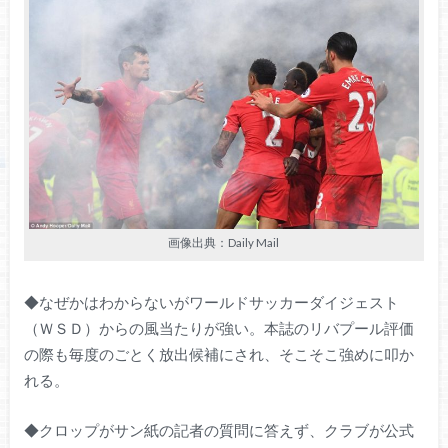
画像出典：Daily Mail
◆なぜかはわからないがワールドサッカーダイジェスト
（ＷＳＤ）からの風当たりが強い。本誌のリバプール評価
の際も毎度のごとく放出候補にされ、そこそこ強めに叩か
れる。
◆クロップがサン紙の記者の質問に答えず、クラブが公式