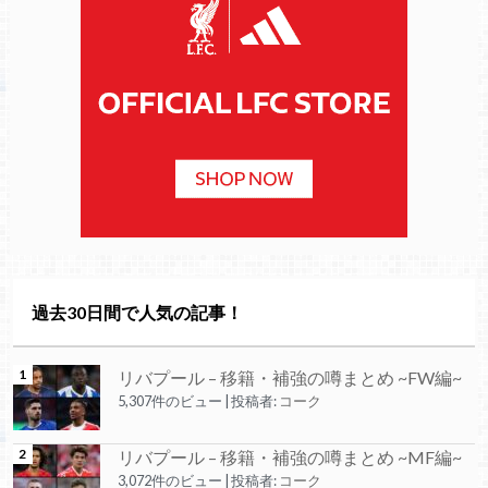
過去30日間で人気の記事！
リバプール – 移籍・補強の噂まとめ ~FW編~
5,307件のビュー
|
投稿者:
コーク
リバプール – 移籍・補強の噂まとめ ~MF編~
3,072件のビュー
|
投稿者:
コーク