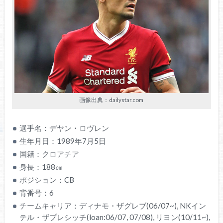
画像出典：dailystar.com
選手名：デヤン・ロヴレン
生年月日：1989年7月5日
国籍：クロアチア
身長：188㎝
ポジション：CB
背番号：6
チームキャリア：ディナモ・ザグレブ(06/07~), NKイン
テル・ザプレシッチ(loan:06/07, 07/08), リヨン(10/11~),