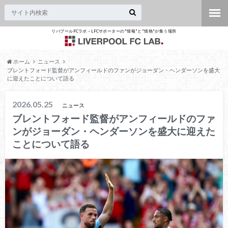
リバプールFCラボ – LFCサポーターの"情報"と"情熱"が集う場所
ホーム
ニュース
ブレントフォード監督がアンフィールドのファンがジョーダン・ヘンダーソンを盛大
に迎えたことについて語る
2026.05.25
ニュース
ブレントフォード監督がアンフィールドのファ
ンがジョーダン・ヘンダーソンを盛大に迎えた
ことについて語る