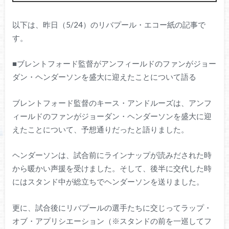
以下は、昨日（5/24）のリバプール・エコー紙の記事で
す。
■ブレントフォード監督がアンフィールドのファンがジョー
ダン・ヘンダーソンを盛大に迎えたことについて語る
ブレントフォード監督のキース・アンドルーズは、アンフ
ィールドのファンがジョーダン・ヘンダーソンを盛大に迎
えたことについて、予想通りだったと語りました。
ヘンダーソンは、試合前にラインナップが読みだされた時
から暖かい声援を受けました。そして、後半に交代した時
にはスタンド中が総立ちでヘンダーソンを送りました。
更に、試合後にリバプールの選手たちに交じってラップ・
オブ・アプリシエーション（※スタンドの前を一巡してフ