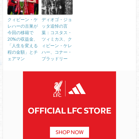
クィビーン・ケ
ディオゴ・ジョ
レハーの古巣が
ッタ追悼の言
今回の移籍で
葉：コスタス・
20%の収益金、
ツィミカス、ク
「人生を変える
ィビーン・ケレ
程の金額」とチ
ハー、コナー・
ェアマン
ブラッドリー