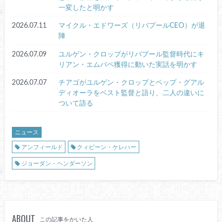
一変したと明かす
2026.07.11
マイクル・エドワーズ（リバプールCEO）が退
陣
2026.07.09
ユルゲン・クロップがリバプール監督時代にキ
リアン・エムバペ獲得に動いた実話を明かす
2026.07.07
チアゴがユルゲン・クロップとペップ・グアル
ディオーラをベスト監督と語り、二人の違いに
ついて語る
ニュース
アンフィールド
クィビーン・ケレハー
ジョーダン・ヘンダーソン
ABOUT
この記事をかいた人