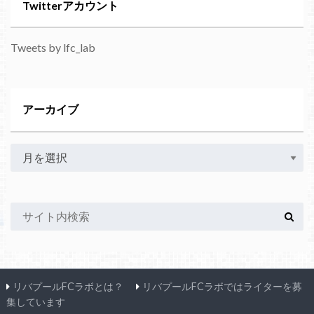
Twitterアカウント
Tweets by lfc_lab
アーカイブ
リバプールFCラボとは？
リバプールFCラボではライターを募
集しています