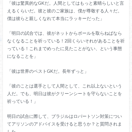
「彼は驚異的なGKだ。人間としてはもっと素晴らしいと言
えるくらいだ。彼と彼のご家族は、僕が尊敬する人々だ。
僕は彼らと親しくなれて本当にラッキーだった」
「明日の試合では、彼がネットからボールを取らねばなら
なくなることを祈っている！2回くらいそれがあることを祈
っている！これまでめったに見たことがない、という事態
になることを」
「彼は世界のベストGKだ。長年ずっと」
「彼のことは選手として人間として、これ以上ないという
人だ。でも、明日は彼がクリーンシートを守らないことを
祈っている！」
明日の試合に際して、ブラジルはロバートソン対策につい
てアリソンのアドバイスを受けると思うか？と質問されま
した。