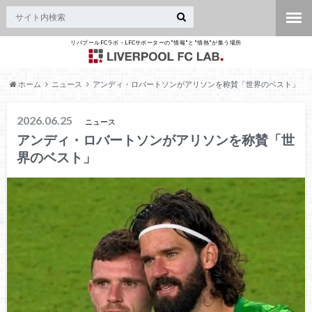
リバプールFCラボ – LFCサポーターの"情報"と"情熱"が集う場所
ホーム
ニュース
アンディ・ロバートソンがアリソンを称賛「世界のベスト」
2026.06.25
ニュース
アンディ・ロバートソンがアリソンを称賛「世
界のベスト」