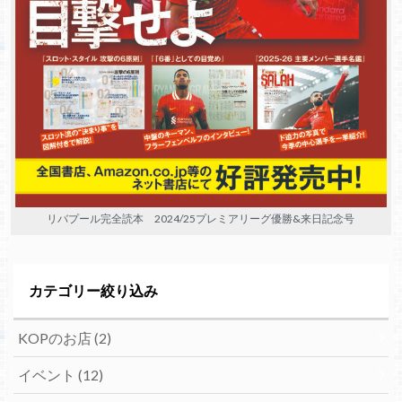
リバプール完全読本 2024/25プレミアリーグ優勝&来日記念号
カテゴリー絞り込み
KOPのお店
(2)
イベント
(12)