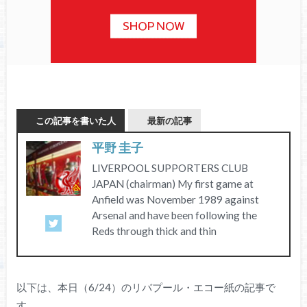
この記事を書いた人
最新の記事
平野 圭子
LIVERPOOL SUPPORTERS CLUB
JAPAN (chairman) My first game at
Anfield was November 1989 against
Arsenal and have been following the
Reds through thick and thin
以下は、本日（6/24）のリバプール・エコー紙の記事で
す。