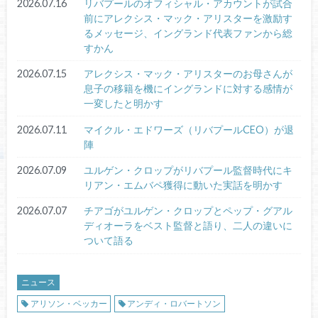
2026.07.16
リバプールのオフィシャル・アカウントが試合
前にアレクシス・マック・アリスターを激励す
るメッセージ、イングランド代表ファンから総
すかん
2026.07.15
アレクシス・マック・アリスターのお母さんが
息子の移籍を機にイングランドに対する感情が
一変したと明かす
2026.07.11
マイクル・エドワーズ（リバプールCEO）が退
陣
2026.07.09
ユルゲン・クロップがリバプール監督時代にキ
リアン・エムバペ獲得に動いた実話を明かす
2026.07.07
チアゴがユルゲン・クロップとペップ・グアル
ディオーラをベスト監督と語り、二人の違いに
ついて語る
ニュース
アリソン・ベッカー
アンディ・ロバートソン