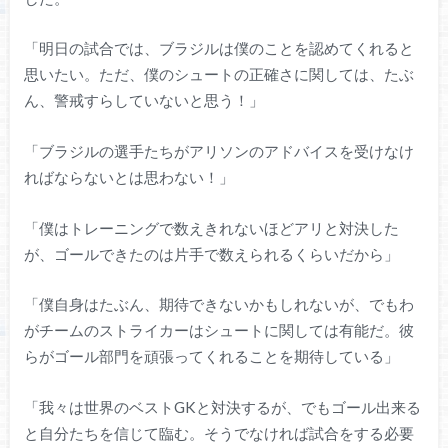
「明日の試合では、ブラジルは僕のことを認めてくれると
思いたい。ただ、僕のシュートの正確さに関しては、たぶ
ん、警戒すらしていないと思う！」
「ブラジルの選手たちがアリソンのアドバイスを受けなけ
ればならないとは思わない！」
「僕はトレーニングで数えきれないほどアリと対決した
が、ゴールできたのは片手で数えられるくらいだから」
「僕自身はたぶん、期待できないかもしれないが、でもわ
がチームのストライカーはシュートに関しては有能だ。彼
らがゴール部門を頑張ってくれることを期待している」
「我々は世界のベストGKと対決するが、でもゴール出来る
と自分たちを信じて臨む。そうでなければ試合をする必要