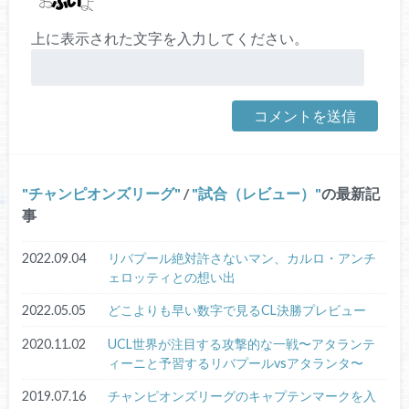
上に表示された文字を入力してください。
チャンピオンズリーグ
/
試合（レビュー）
の最新記
事
2022.09.04
リバプール絶対許さないマン、カルロ・アンチ
ェロッティとの想い出
2022.05.05
どこよりも早い数字で見るCL決勝プレビュー
2020.11.02
UCL世界が注目する攻撃的な一戦〜アタランテ
ィーニと予習するリバプールvsアタランタ〜
2019.07.16
チャンピオンズリーグのキャプテンマークを入