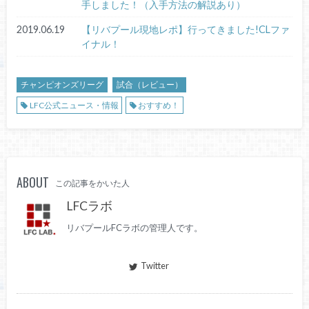
手しました！（入手方法の解説あり）
2019.06.19
【リバプール現地レポ】行ってきました!CLファ
イナル！
チャンピオンズリーグ
試合（レビュー）
LFC公式ニュース・情報
おすすめ！
ABOUT
この記事をかいた人
LFCラボ
リバプールFCラボの管理人です。
Twitter