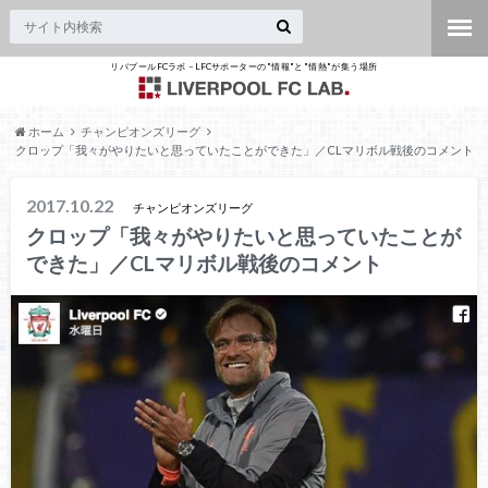
リバプールFCラボ – LFCサポーターの"情報"と"情熱"が集う場所
ホーム
チャンピオンズリーグ
クロップ「我々がやりたいと思っていたことができた」／CLマリボル戦後のコメント
2017.10.22
チャンピオンズリーグ
クロップ「我々がやりたいと思っていたことが
できた」／CLマリボル戦後のコメント