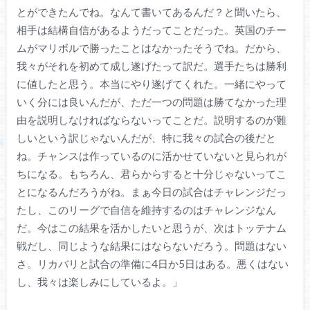
とができたんでね。なんて書いてあるんだ？と聞いたら、
相手は結構自信があるようだってことだった。英国のチー
ムがマリボルで勝ったことはなかったそうでね。だから、
我々がそれを初めて成し遂げたって訳だ。選手たちは勝利
に値したと思う。本当にやり遂げてくれた。一緒にやって
いく分には良いんだが、ただ一つの問題は勝てなかった理
由を説明しなければならないってことだ。説明するのが難
しいという訳じゃないんだが、特に我々の試合の後だと
ね。チャンスは作っているのに活かせていないと見られが
ちになる。もちろん、君らからすると十分じゃないってこ
とになるんだろうがね。まぁ今日の試合はチャレンジだっ
たし、このリーグで自信を維持するのはチャレンジなん
だ。今はこの結果を活かしたいと思うが、次はトッテナム
戦だし、同じような結果にはならないだろう。問題はない
さ。リカバリと試合の準備に4日か5日はある。悪くはない
し、我々は楽しみにしているよ。」