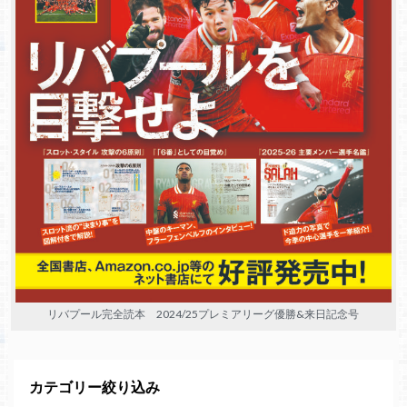
リバプール完全読本 2024/25プレミアリーグ優勝&来日記念号
カテゴリー絞り込み