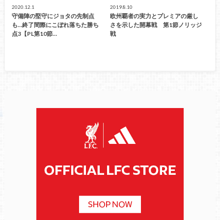
2020.12.1
2019.8.10
守備陣の堅守にジョタの先制点
欧州覇者の実力とプレミアの厳し
も…終了間際にこぼれ落ちた勝ち
さを示した開幕戦 第1節ノリッジ
点3【PL第10節…
戦