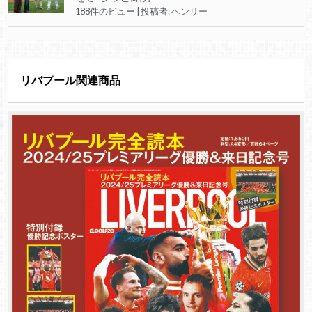
188件のビュー
|
投稿者:
ヘンリー
リバプール関連商品