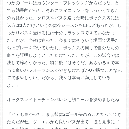
つかのゴールはカウンター・プレッシングからだった。と
ても効果的だった。それにフィニッシュをしっかりできた
のも良かった。クロスやパスを送った時にボックス内には
味方は1人だけというのは今シーズンも山ほどあったが、し
っかりパスを受けるには十分リラックスできていなかっ
た。だが、今夜は違った。今まではそういう場面で選手た
ちはプレーを急いていたし、ボックスの周りで自分たちの
良さを証明しようとしただけだった。だ
が、この試合では
決して諦めなかった。特に後半はそうだ。あらゆる面で本
当に良いパフォーマンスができなければ7-0で勝つことなん
てできやしない。だから、我々は本当に満足している
よ。」
オックスレイド＝チェンバレンも初ゴールを決めましたね
「とても良かった。まぁ彼は2ゴール決めることだってでき
たんだがね。ダニエルから良いパスが出て、彼も見事にゴ