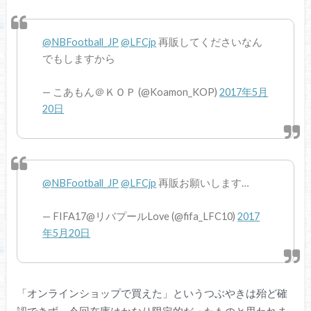
@NBFootball_JP
@LFCjp
再販してくださいなん
でもしますから
— こあもん＠ＫＯＰ (@Koamon_KOP)
2017年5月
20日
@NBFootball_JP
@LFCjp
再販お願いします…
— FIFA17@リバプールLove (@fifa_LFC10)
2017
年5月20日
「オンラインショップで買えた」というつぶやきは殆ど確
認できず、今回在庫はかなり限定的だったものと思われま