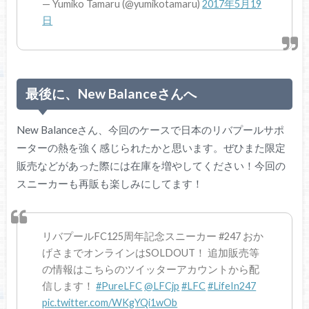
— Yumiko Tamaru (@yumikotamaru)
2017年5月19
日
最後に、New Balanceさんへ
New Balanceさん、今回のケースで日本のリバプールサポ
ーターの熱を強く感じられたかと思います。ぜひまた限定
販売などがあった際には在庫を増やしてください！今回の
スニーカーも再販も楽しみにしてます！
リバプールFC125周年記念スニーカー #247 おか
げさまでオンラインはSOLDOUT！ 追加販売等
の情報はこちらのツイッターアカウントから配
信します！
#PureLFC
@LFCjp
#LFC
#LifeIn247
pic.twitter.com/WKgYQi1wOb