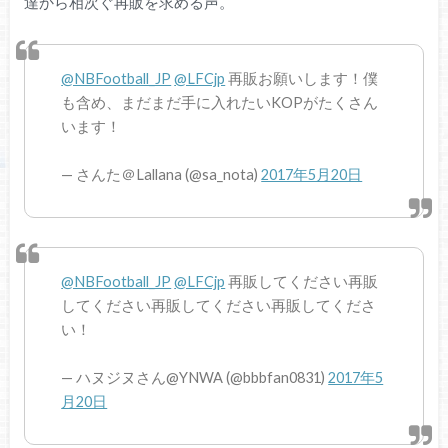
達から相次ぐ再販を求める声。
@NBFootball_JP
@LFCjp
再販お願いします！僕
も含め、まだまだ手に入れたいKOPがたくさん
います！
— さんた＠Lallana (@sa_nota)
2017年5月20日
@NBFootball_JP
@LFCjp
再販してください再販
してください再販してください再販してくださ
い！
— ハヌジヌさん@YNWA (@bbbfan0831)
2017年5
月20日