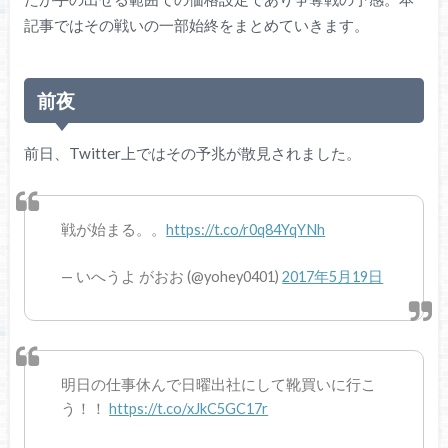
記事ではその戦いの一部始終をまとめていきます。
前夜
前日、Twitter上ではその予兆が散見されました。
戦が始まる。。
https://t.co/r0q84YqYNh
— いへうよ がおお (@yohey0401)
2017年5月19日
明日の仕事休んで日曜出社にして靴買いに行こ
う！！
https://t.co/xJkC5GC17r