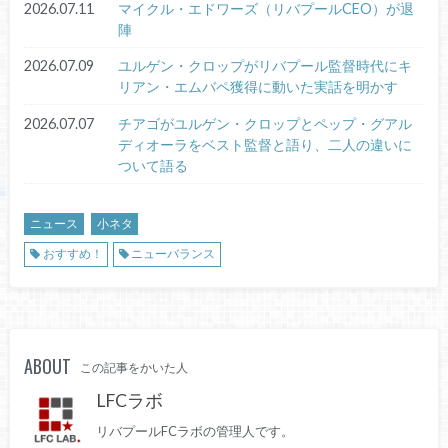
2026.07.11
マイクル・エドワーズ（リバプールCEO）が退
陣
2026.07.09
ユルゲン・クロップがリバプール監督時代にキ
リアン・エムバペ獲得に動いた実話を明かす
2026.07.07
チアゴがユルゲン・クロップとペップ・グアル
ディオーラをベスト監督と語り、二人の違いに
ついて語る
ニュース
小ネタ
おすすめ！
ニューバランス
ABOUT
この記事をかいた人
LFCラボ
リバプールFCラボの管理人です。