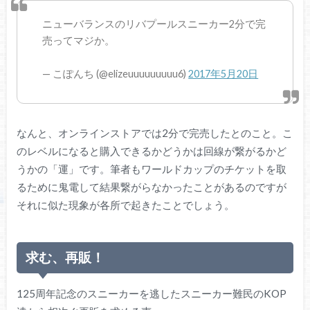
ニューバランスのリバプールスニーカー2分で完
売ってマジか。
— こぽんち (@elizeuuuuuuuuu6)
2017年5月20日
なんと、オンラインストアでは2分で完売したとのこと。こ
のレベルになると購入できるかどうかは回線が繋がるかど
うかの「運」です。筆者もワールドカップのチケットを取
るために鬼電して結果繋がらなかったことがあるのですが
それに似た現象が各所で起きたことでしょう。
求む、再販！
125周年記念のスニーカーを逃したスニーカー難民のKOP