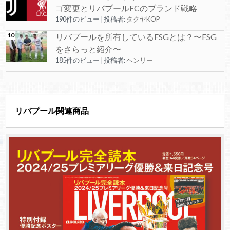
ゴ変更とリバプールFCのブランド戦略
190件のビュー
|
投稿者:
タクヤKOP
リバプールを所有しているFSGとは？〜FSG
をさらっと紹介〜
185件のビュー
|
投稿者:
ヘンリー
リバプール関連商品