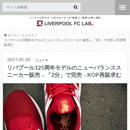
リバプールFCラボ – LFCサポーターの"情報"と"情熱"が集う場所
ホーム
ニュース
リバプール125周年モデルのニューバランススニーカー販売→「2分」で完売→KOP再
販求む
2017.05.20
ニュース
リバプール125周年モデルのニューバランスス
ニーカー販売→「2分」で完売→KOP再販求む