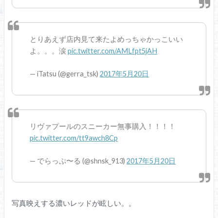
とりあえず店内見て来たよめっちゃかっこいい
よ。。。涙
pic.twitter.com/AMLfpt5jAH
— iTatsu (@gerra_tsk)
2017年5月20日
リヴァプールのスニーカー無事購入！！！！
pic.twitter.com/tt9awch8Cp
— でらっぷ〜る (@shnsk_913)
2017年5月20日
写真映えする濃いレッドが眩しい。。