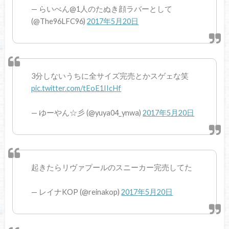
— らいべん@1人のたぬき顔ラバーとして
(@The96LFC96)
2017年5月20日
3分しないうちに全サイズ完売とかスゲェな笑
pic.twitter.com/tEoE1IIcHf
— ゆーやん☆彡 (@yuya04_ynwa)
2017年5月20日
起きたらリヴァプールのスニーカー完売してた
— レイナKOP (@reinakop)
2017年5月20日