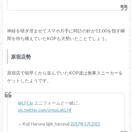
神経を研ぎ澄ませてスマホ片手に時計の針が11:00を指す瞬
間を待ち構えていたKOPも大勢いたことでしょう。
原宿店勢
原宿店で朝早くから並んでいたKOP達は無事スニーカーを
ゲットしたようです。
@LFCjp
ユニフォームと一緒に。
pic.twitter.com/vrmaLahLHf
— Koji Haruna (@k_haruna)
2017年5月20日