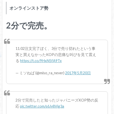
オンラインストア勢
2分で完売。
11:02注文完了ぼく、3分で売り切れたという事
実と買えなかったKOPの悲痛な叫びを見て震え
る
https://t.co/9HxN5fA9Tx
— ミソねば (@miso_ra_never)
2017年5月20日
2分で完売したと知ったジャパニーズKOP勢の反
応
pic.twitter.com/s6Jy8Vig3a