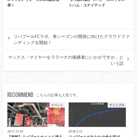
表！
トハム・ユナイテッド
リバプールFCラボ、来シーズンの開発に向けたクラウドファ
ンディングを開始！
マックス・マイヤーをララーナの後継者にいかがですか、と
いう話
RECOMMEND
こちらの記事も人気です。
イベント
ティップス
2017.11.10
2018.2.15
【速報】リバプールナイトに潜入
リバプールがあなたの命を延ば