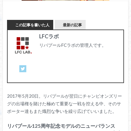
この記事を書いた人
最新の記事
LFCラボ
リバプールFCラボの管理人です。
2017年5月20日。リバプールが翌日にチャンピオンズリー
グの出場権を賭けた極めて重要な一戦を控える中、そのサ
ポーター達もまた熾烈な争いを繰り広げていいました。
リバプール125周年記念モデルのニューバランス