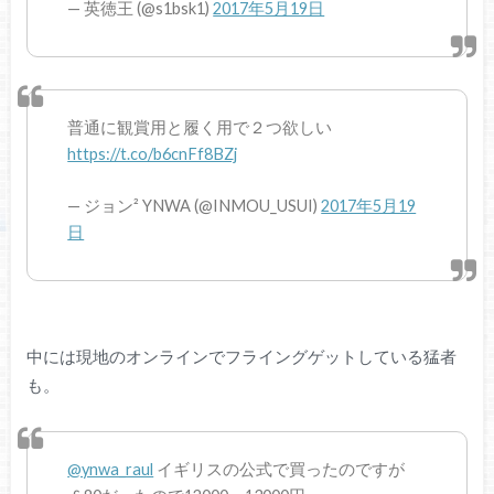
— 英徳王 (@s1bsk1)
2017年5月19日
普通に観賞用と履く用で２つ欲しい
https://t.co/b6cnFf8BZj
— ジョン² YNWA (@INMOU_USUI)
2017年5月19
日
中には現地のオンラインでフライングゲットしている猛者
も。
@ynwa_raul
イギリスの公式で買ったのですが