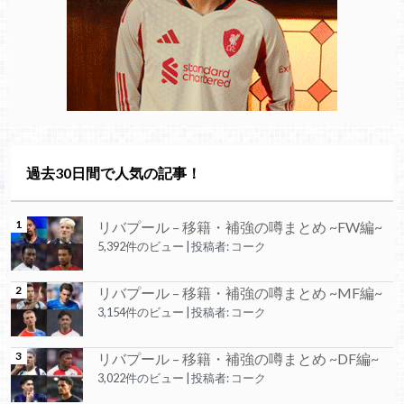
過去30日間で人気の記事！
リバプール – 移籍・補強の噂まとめ ~FW編~
5,392件のビュー
|
投稿者:
コーク
リバプール – 移籍・補強の噂まとめ ~MF編~
3,154件のビュー
|
投稿者:
コーク
リバプール – 移籍・補強の噂まとめ ~DF編~
3,022件のビュー
|
投稿者:
コーク