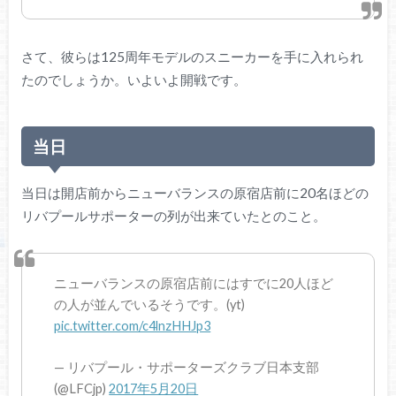
さて、彼らは125周年モデルのスニーカーを手に入れられ
たのでしょうか。いよいよ開戦です。
当日
当日は開店前からニューバランスの原宿店前に20名ほどの
リバプールサポーターの列が出来ていたとのこと。
ニューバランスの原宿店前にはすでに20人ほど
の人が並んでいるそうです。(yt)
pic.twitter.com/c4lnzHHJp3
— リバプール・サポーターズクラブ日本支部
(@LFCjp)
2017年5月20日