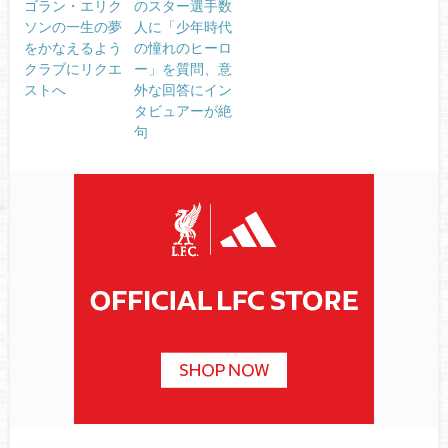
ゴラン・エリク
のスター選手数
ソンの一生の夢
人に「少年時代
をかなえるよう
の憧れのヒーロ
クラブにリクエ
ー」を質問、意
ストへ
外な回答にイン
タビュアーが絶
句