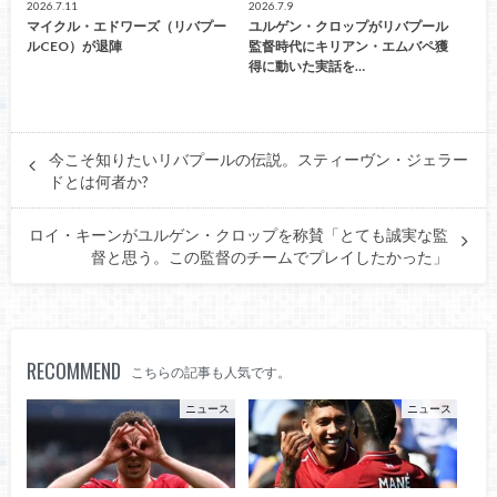
2026.7.11
2026.7.9
マイクル・エドワーズ（リバプー
ユルゲン・クロップがリバプール
ルCEO）が退陣
監督時代にキリアン・エムバペ獲
得に動いた実話を…
今こそ知りたいリバプールの伝説。スティーヴン・ジェラー
ドとは何者か?
ロイ・キーンがユルゲン・クロップを称賛「とても誠実な監
督と思う。この監督のチームでプレイしたかった」
RECOMMEND
こちらの記事も人気です。
ニュース
ニュース