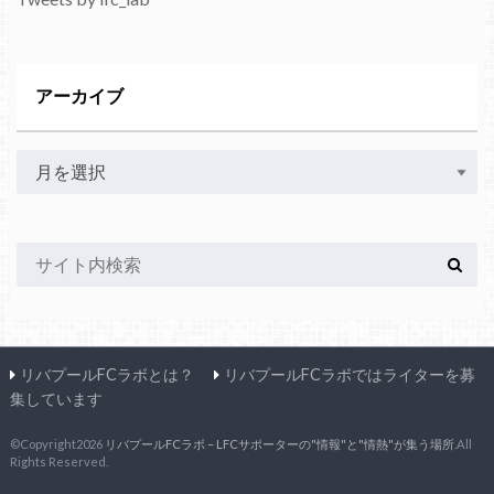
アーカイブ
リバプールFCラボとは？
リバプールFCラボではライターを募
集しています
©Copyright2026
リバプールFCラボ – LFCサポーターの"情報"と"情熱"が集う場所
.All
Rights Reserved.