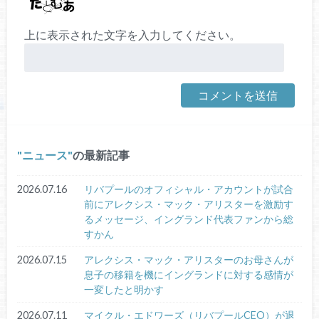
上に表示された文字を入力してください。
ニュース
の最新記事
2026.07.16
リバプールのオフィシャル・アカウントが試合
前にアレクシス・マック・アリスターを激励す
るメッセージ、イングランド代表ファンから総
すかん
2026.07.15
アレクシス・マック・アリスターのお母さんが
息子の移籍を機にイングランドに対する感情が
一変したと明かす
2026.07.11
マイクル・エドワーズ（リバプールCEO）が退