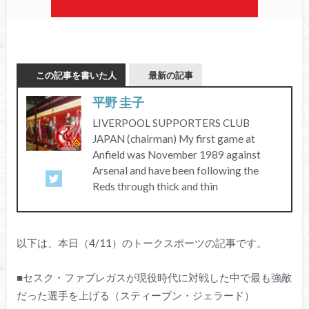
この記事を書いた人
最新の記事
平野 圭子
LIVERPOOL SUPPORTERS CLUB
JAPAN (chairman) My first game at
Anfield was November 1989 against
Arsenal and have been following the
Reds through thick and thin
以下は、本日（4/11）のトークスポーツの記事です。
■セスク・ファブレガスが現役時代に対戦した中で最も強敵
だった選手を上げる（スティーブン・ジェラード）