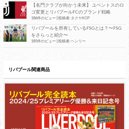
【名門クラブが向かう未来】 ユベントスのロ
ゴ変更とリバプールFCのブランド戦略
186件のビュー
|
投稿者:
タクヤKOP
リバプールを所有しているFSGとは？〜FSG
をさらっと紹介〜
185件のビュー
|
投稿者:
ヘンリー
リバプール関連商品