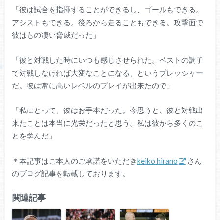
「彼は試合を指揮することができるし、ゴールもできる。
アシストもできる。後ろから走ることもできる。攻撃面で
彼はもの凄い脅威だった」
「彼と対戦した時にいつも感じさせられた。ベストの調子
で対戦しなければ大変なことになる、というプレッシャー
だ。彼は常に高いレベルのプレイが出来たので」
「私にとって、彼はお手本だった。今思うと、彼と対戦出
来たことは本当に光栄だったと思う。私は彼から多くのこ
とを学んだ」
＊本記事はご本人のご承諾をいただき
keiko hirano
さん
のブログ記事を転載しております。
関連記事