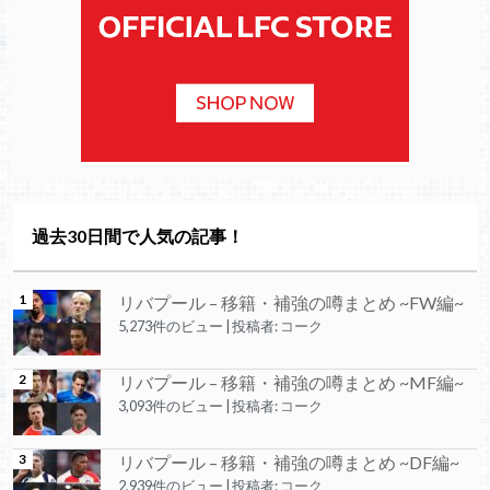
過去30日間で人気の記事！
リバプール – 移籍・補強の噂まとめ ~FW編~
5,273件のビュー
|
投稿者:
コーク
リバプール – 移籍・補強の噂まとめ ~MF編~
3,093件のビュー
|
投稿者:
コーク
リバプール – 移籍・補強の噂まとめ ~DF編~
2,939件のビュー
|
投稿者:
コーク