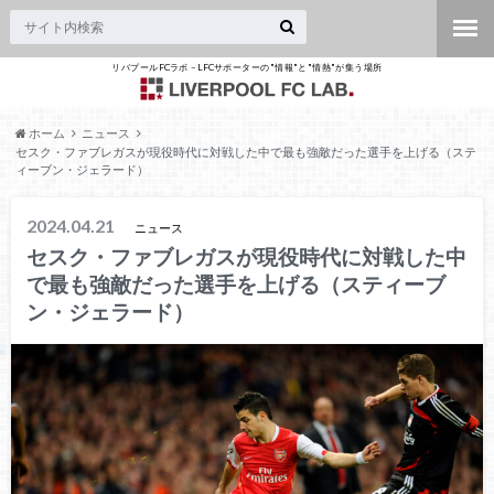
リバプールFCラボ – LFCサポーターの"情報"と"情熱"が集う場所
ホーム
ニュース
セスク・ファブレガスが現役時代に対戦した中で最も強敵だった選手を上げる（ステ
ィーブン・ジェラード）
2024.04.21
ニュース
セスク・ファブレガスが現役時代に対戦した中
で最も強敵だった選手を上げる（スティーブ
ン・ジェラード）