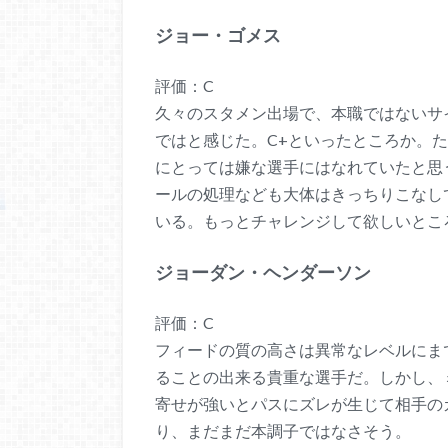
ジョー・ゴメス
評価：C
久々のスタメン出場で、本職ではないサ
ではと感じた。C+といったところか。
にとっては嫌な選手にはなれていたと思
ールの処理なども大体はきっちりこなし
いる。もっとチャレンジして欲しいとこ
ジョーダン・ヘンダーソン
評価：C
フィードの質の高さは異常なレベルにま
ることの出来る貴重な選手だ。しかし、
寄せが強いとパスにズレが生じて相手の
り、まだまだ本調子ではなさそう。