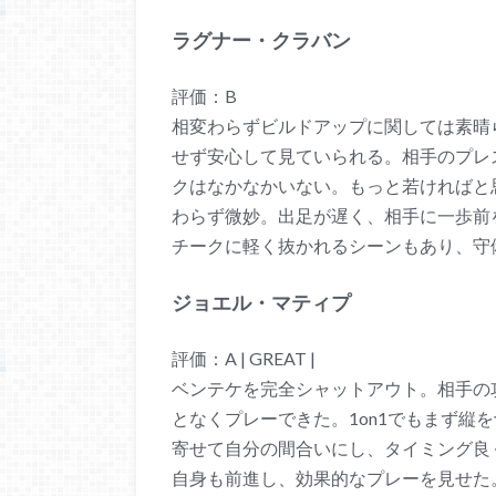
ラグナー・クラバン
評価：B
相変わらずビルドアップに関しては素晴
せず安心して見ていられる。相手のプレ
クはなかなかいない。もっと若ければと
わらず微妙。出足が遅く、相手に一歩前
チークに軽く抜かれるシーンもあり、守
ジョエル・マティプ
評価：A | GREAT |
ベンテケを完全シャットアウト。相手の
となくプレーできた。1on1でもまず縦
寄せて自分の間合いにし、タイミング良
自身も前進し、効果的なプレーを見せた