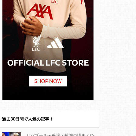
過去30日間で人気の記事！
リバプール – 移籍・補強の噂まとめ