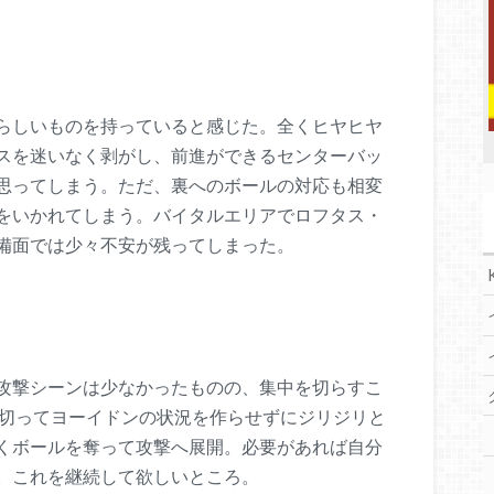
らしいものを持っていると感じた。全くヒヤヒヤ
スを迷いなく剥がし、前進ができるセンターバッ
思ってしまう。ただ、裏へのボールの対応も相変
をいかれてしまう。バイタルエリアでロフタス・
備面では少々不安が残ってしまった。
攻撃シーンは少なかったものの、集中を切らすこ
を切ってヨーイドンの状況を作らせずにジリジリと
くボールを奪って攻撃へ展開。必要があれば自分
。これを継続して欲しいところ。