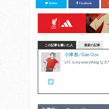
Twitter
Facebook
この記事を書いた人
最新の記事
小津 那 / Dan Ozu
LFC is my everything