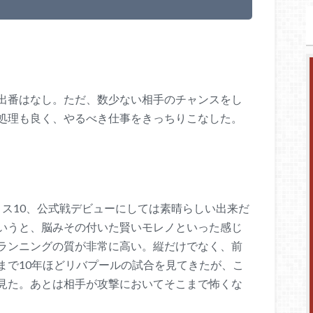
出番はなし。ただ、数少ない相手のチャンスをし
処理も良く、やるべき仕事をきっちりこなした。
ロス10、公式戦デビューにしては素晴らしい出来だ
いうと、脳みその付いた賢いモレノといった感じ
ランニングの質が非常に高い。縦だけでなく、前
まで10年ほどリバプールの試合を見てきたが、こ
見た。あとは相手が攻撃においてそこまで怖くな