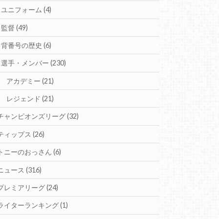
ユニフォーム
(4)
監督
(49)
背番号の歴史
(6)
選手・メンバー
(230)
アカデミー
(21)
レジェンド
(21)
チャンピオンズリーグ
(32)
ティップス
(26)
トニーのおっさん
(6)
ニュース
(316)
プレミアリーグ
(24)
ライターランキング
(1)