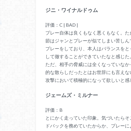
ジニ・ワイナルドゥム
評価：C | BAD |
プレー自体は良くもなく悪くもなく。た
節はジャンとプレーが似てしまい苦しん
プレーをしており、本人はバランスをと
して徹することができていたなと感じた
ただ、相手の脅威には全くなっていなか
的な散らしだったとはお世辞にも言えな
攻撃において積極的になって欲しいと感
ジェームズ・ミルナー
評価：B
とにかく走っていた印象。気づいたらそ
ドバックを務めていたからか、プレーに