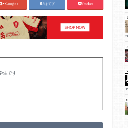
Google+
はてブ
Pocket
 な大学生です