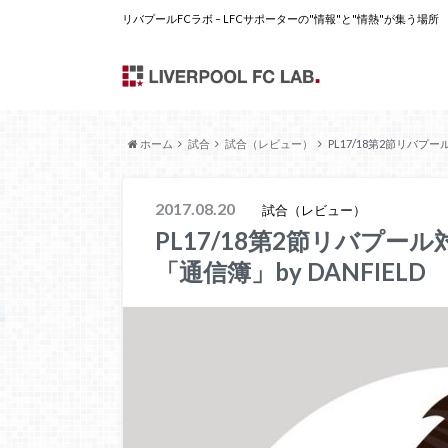
リバプールFCラボ – LFCサポーターの"情報"と"情熱"が集う場所
ホーム
試合
試合（レビュー）
PL17/18第2節リバプ
2017.08.20
試合（レビュー）
PL17/18第2節リバプ
「通信簿」by DANFIELD