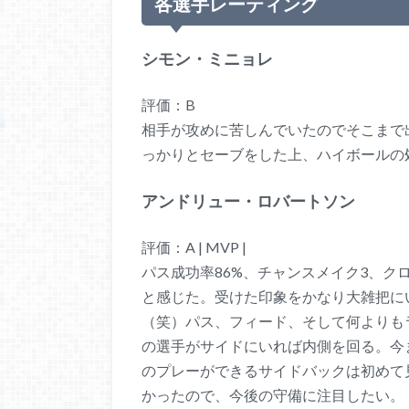
各選手レーティング
シモン・ミニョレ
評価：B
相手が攻めに苦しんでいたのでそこまで
っかりとセーブをした上、ハイボールの
アンドリュー・ロバートソン
評価：A | MVP |
パス成功率86%、チャンスメイク3、ク
と感じた。受けた印象をかなり大雑把に
（笑）パス、フィード、そして何よりも
の選手がサイドにいれば内側を回る。今
のプレーができるサイドバックは初めて
かったので、今後の守備に注目したい。