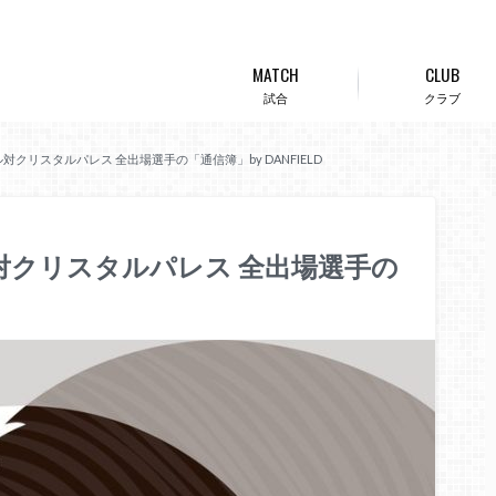
MATCH
CLUB
試合
クラブ
ール対クリスタルパレス 全出場選手の「通信簿」by DANFIELD
ール対クリスタルパレス 全出場選手の