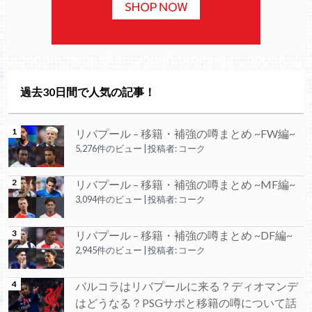
過去30日間で人気の記事！
リバプール – 移籍・補強の噂まとめ ~FW編~
5,276件のビュー
|
投稿者:
コーク
リバプール – 移籍・補強の噂まとめ ~MF編~
3,094件のビュー
|
投稿者:
コーク
リバプール – 移籍・補強の噂まとめ ~DF編~
2,945件のビュー
|
投稿者:
コーク
バルコラはリバプールに来る？ディオマンデ
はどうなる？PSGサポと移籍の噂について話