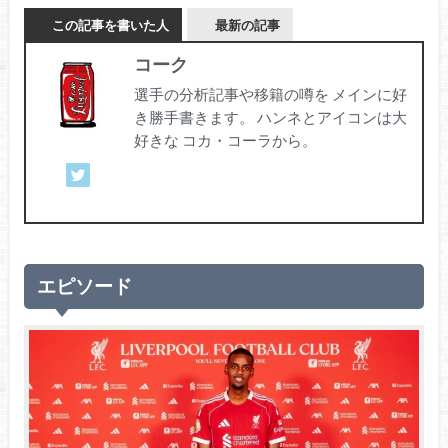
この記事を書いた人
最新の記事
コーク
選手の分析記事や移籍の噂を メインに好
き勝手書きます。 ハンネとアイコンは大
好きな コカ・コーラから。
エピソード