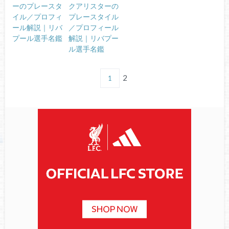
ーのプレースタ
クアリスターの
イル／プロフィ
プレースタイル
ール解説｜リバ
／プロフィール
プール選手名鑑
解説｜リバプー
ル選手名鑑
2
1