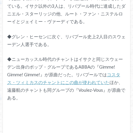
ている。イサク以外の3人は、リバプール時代に達成したダ
ニエル・スターリッジの他、ルート・ファン・ニステルロ
ーイとジェイミー・ヴァーディである。
◆グレン・ヒーセンに次ぐ、リバプール史上2人目のスウェ
ーデン人選手である。
◆ニューカッスル時代のチャントはイサクと同じスウェー
デン出身のポップ・グループであるABBAの『Gimme!
Gimme! Gimme!』が原曲だった。リバプールでは
コスタ
ス・ツィミカスのチャントにこの曲が使われていた
ほか、
遠藤航のチャントも同グループの『Voulez-Vous』が原曲で
ある。