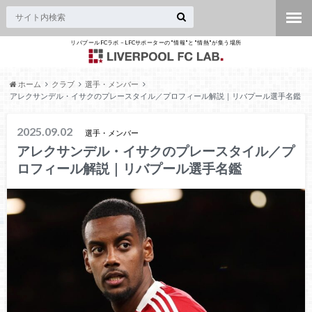
リバプールFCラボ – LFCサポーターの"情報"と"情熱"が集う場所
ホーム
クラブ
選手・メンバー
アレクサンデル・イサクのプレースタイル／プロフィール解説｜リバプール選手名鑑
2025.09.02
選手・メンバー
アレクサンデル・イサクのプレースタイル／プ
ロフィール解説｜リバプール選手名鑑