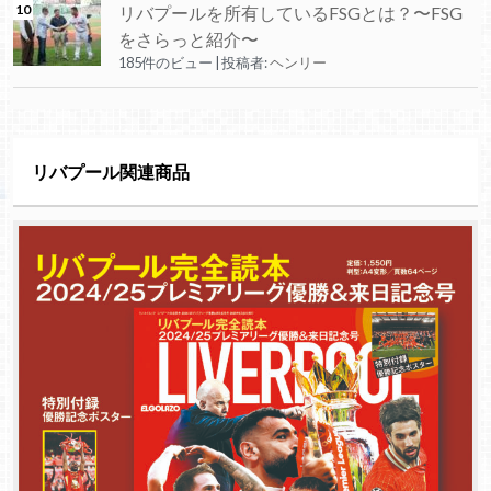
リバプールを所有しているFSGとは？〜FSG
をさらっと紹介〜
185件のビュー
|
投稿者:
ヘンリー
リバプール関連商品