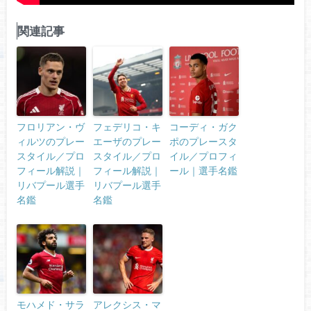
関連記事
フロリアン・ヴ
フェデリコ・キ
コーディ・ガク
ィルツのプレー
エーザのプレー
ポのプレースタ
スタイル／プロ
スタイル／プロ
イル／プロフィ
フィール解説｜
フィール解説｜
ール｜選手名鑑
リバプール選手
リバプール選手
名鑑
名鑑
モハメド・サラ
アレクシス・マ