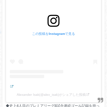
この投稿をInstagramで見る
Alexander Isak(@alex_isak)がシェアした投稿
◆史上4人目のプレミアリーグ8試合連続ゴール記録を持っ