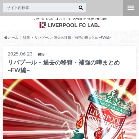
リバプールFCラボ – LFCサポーターの"情報"と"情熱"が集う場所
ホーム
移籍
リバプール - 過去の移籍・補強の噂まとめ ~FW編~
2025.06.23
移籍
リバプール – 過去の移籍・補強の噂まとめ
~FW編~