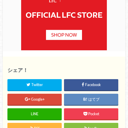
シェア！
Twitter
Facebook
Google+
はてブ
LINE
Pocket