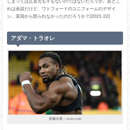
しまっては正直元も子もないのではないだろうか。あとこ
れは余談だけど、ワトフォードのユニフォームのデザイ
ン、某国から怒られなかったのだろうか？[2021-22]
アダマ・トラオレ
画像出典：en.as.com