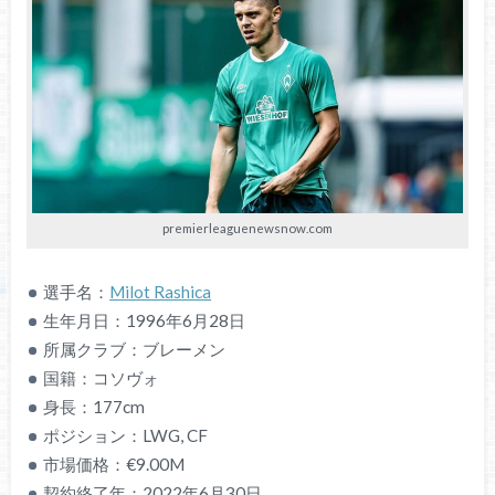
premierleaguenewsnow.com
選手名：
Milot Rashica
生年月日：1996年6月28日
所属クラブ：ブレーメン
国籍：コソヴォ
身長：177cm
ポジション：LWG, CF
市場価格：€9.00M
契約終了年：2022年6月30日