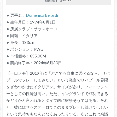
画像出典：goal.com
選手名：
Domenico Berardi
生年月日：1994年8月1日
所属クラブ：サッスオーロ
国籍：イタリア
身長：183cm
ポジション：RWG
市場価格：€35.00M
契約終了年：2024年6月30日
【一口メモ】2019年に「どこでも自由に選べるなら、リバ
プールでプレーしてみたい」という発言でリバプール界隈
をざわつかせたイタリアン。サイズがあり、フィニッシャ
ーとしての性能は高い。ただ、イングランドで成功できる
かどうかと言われるとタイプ的に微妙そうではある。それ
と、彼にはサッスオーロでこのままプレーし続けてほしい
という気持ちもなんとなくあったりする。あとこれは余談