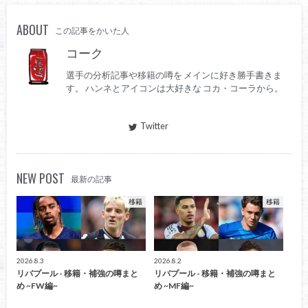
ABOUT
この記事をかいた人
コーク
選手の分析記事や移籍の噂を メインに好き勝手書きま
す。 ハンネとアイコンは大好きな コカ・コーラから。
Twitter
NEW POST
最新の記事
移籍
移籍
2026.8.3
2026.8.2
リバプール - 移籍・補強の噂まと
リバプール - 移籍・補強の噂まと
め ~FW編~
め ~MF編~