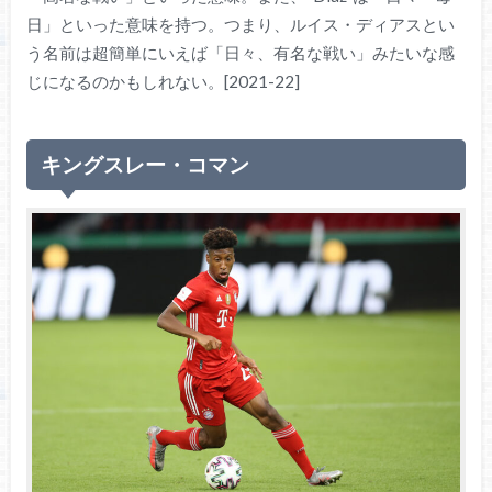
日」といった意味を持つ。つまり、ルイス・ディアスとい
う名前は超簡単にいえば「日々、有名な戦い」みたいな感
じになるのかもしれない。[2021-22]
キングスレー・コマン