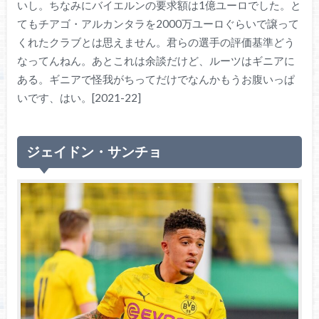
いし。ちなみにバイエルンの要求額は1億ユーロでした。と
てもチアゴ・アルカンタラを2000万ユーロぐらいで譲って
くれたクラブとは思えません。君らの選手の評価基準どう
なってんねん。あとこれは余談だけど、ルーツはギニアに
ある。ギニアで怪我がちってだけでなんかもうお腹いっぱ
いです、はい。[2021-22]
ジェイドン・サンチョ