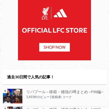
過去30日間で人気の記事！
リバプール – 移籍・補強の噂まとめ ~FW編~
5,415件のビュー
|
投稿者:
コーク