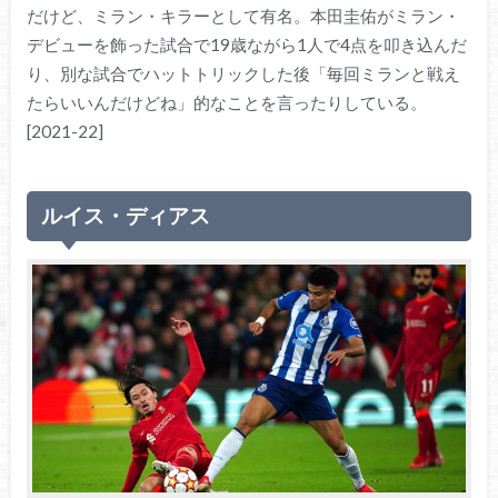
だけど、ミラン・キラーとして有名。本田圭佑がミラン・
デビューを飾った試合で19歳ながら1人で4点を叩き込んだ
り、別な試合でハットトリックした後「毎回ミランと戦え
たらいいんだけどね」的なことを言ったりしている。
[2021-22]
ルイス・ディアス