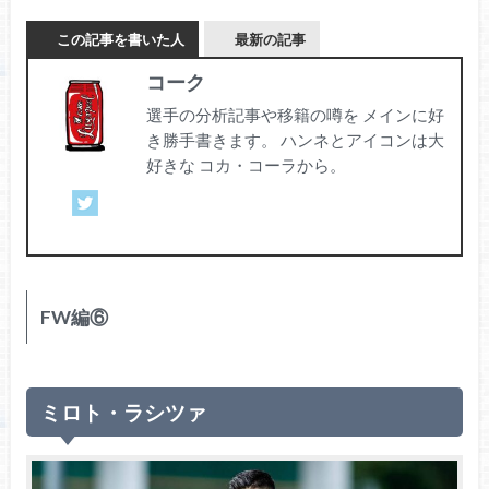
この記事を書いた人
最新の記事
コーク
選手の分析記事や移籍の噂を メインに好
き勝手書きます。 ハンネとアイコンは大
好きな コカ・コーラから。
FW編⑥
ミロト・ラシツァ