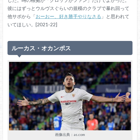
彼にはずっとウルヴスぐらいの規模のクラブで暴れ回って
他サポから「
おーおー、好き勝手やりなさる
」と思われて
いてほしい。[2021-22]
ルーカス・オカンポス
画像出典：as.com