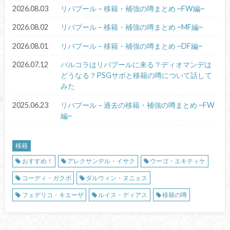
2026.08.03
リバプール – 移籍・補強の噂まとめ ~FW編~
2026.08.02
リバプール – 移籍・補強の噂まとめ ~MF編~
2026.08.01
リバプール – 移籍・補強の噂まとめ ~DF編~
2026.07.12
バルコラはリバプールに来る？ディオマンデは
どうなる？PSGサポと移籍の噂について話して
みた
2025.06.23
リバプール – 過去の移籍・補強の噂まとめ ~FW
編~
移籍
おすすめ！
アレクサンデル・イサク
ウーゴ・エキティケ
コーディ・ガクポ
ダルウィン・ヌニェス
フェデリコ・キエーザ
ルイス・ディアス
移籍の噂