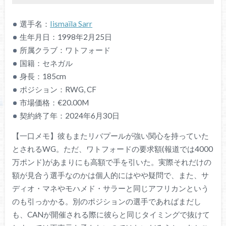
選手名：
Iismaïla Sarr
生年月日：1998年2月25日
所属クラブ：ワトフォード
国籍：セネガル
身長：185cm
ポジション：RWG, CF
市場価格：€20.00M
契約終了年：2024年6月30日
【一口メモ】彼もまたリバプールが強い関心を持っていた
とされるWG。ただ、ワトフォードの要求額(報道では4000
万ポンド)があまりにも高額で手を引いた。実際それだけの
額が見合う選手なのかは個人的にはやや疑問で、また、サ
ディオ・マネやモハメド・サラーと同じアフリカンという
のも引っかかる。別のポジションの選手であればまだし
も、CANが開催される際に彼らと同じタイミングで抜けて