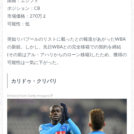
国籍：エジプト
ポジション：CB
市場価格：270万￡
可能性：低
突如リバプールのリストに載ったとの報道があがったWBA
の新鋭。しかし、先日WBAとの完全移籍での契約を締結
(その前はアル・アハリからのローン移籍)したため、獲得の
可能性は一気に下がった。
カリドゥ・クリバリ
Embed from Getty Images