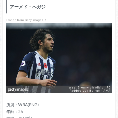
アーメド・ヘガジ
Embed from Getty Images
所属：WBA(ENG)
年齢：26