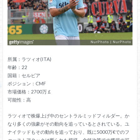
所属：ラツィオ(ITA)
年齢：22
国籍：セルビア
ポジション：CMF
市場価格：2700万￡
可能性：高
ラツィオで株爆上げ中のセントラルミッドフィルダー。か
なり多くの強豪がその動向を追っているとされている。ユ
ナイテッドもその動向を追っており、既に5000万€でのフ