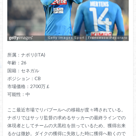
所属：ナポリ(ITA)
年齢：26
国籍：セネガル
ポジション：CB
市場価格：2700万￡
可能性：中
ここ最近市場でリバプールへの移籍が度々噂されている。
ナポリではサッリ監督の求めるサッカーの最終ラインでの
体現者としてチームの大黒柱を担っているため、獲得出来
るかは微妙。ダイクの獲得に失敗した時に獲得へ動くので