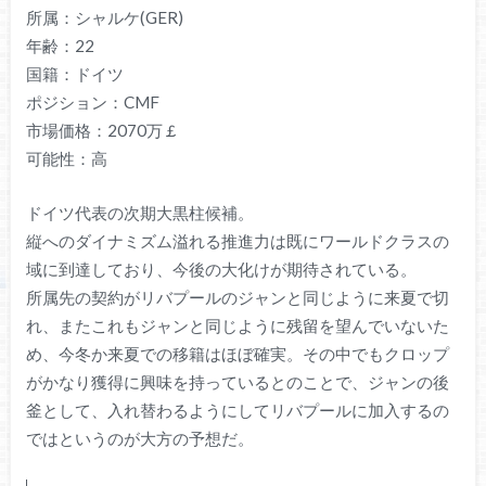
所属：シャルケ(GER)
年齢：22
国籍：ドイツ
ポジション：CMF
市場価格：2070万￡
可能性：高
ドイツ代表の次期大黒柱候補。
縦へのダイナミズム溢れる推進力は既にワールドクラスの
域に到達しており、今後の大化けが期待されている。
所属先の契約がリバプールのジャンと同じように来夏で切
れ、またこれもジャンと同じように残留を望んでいないた
め、今冬か来夏での移籍はほぼ確実。その中でもクロップ
がかなり獲得に興味を持っているとのことで、ジャンの後
釜として、入れ替わるようにしてリバプールに加入するの
ではというのが大方の予想だ。