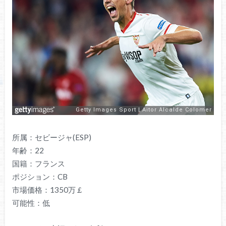
所属：セビージャ(ESP)
年齢：22
国籍：フランス
ポジション：CB
市場価格：1350万￡
可能性：低