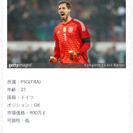
所属：PSG(FRA)
年齢：27
国籍：ドイツ
ポジション：GK
市場価格：900万￡
可能性：低