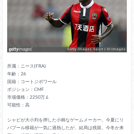
所属：ニース(FRA)
年齢：26
国籍：コートジボワール
ポジション：CMF
市場価格：2250万￡
可能性：高
シャビが大小判を押した小柄なゲームメーカー。今夏にリ
バプール移籍が一気に過熱したが、結局は残留。今冬か来