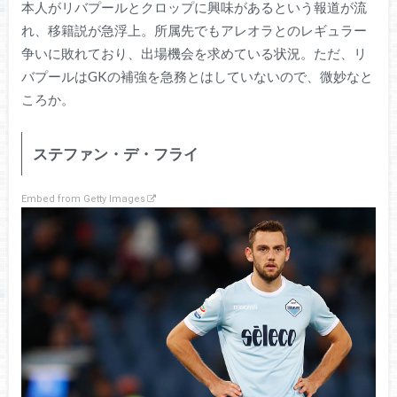
本人がリバプールとクロップに興味があるという報道が流
れ、移籍説が急浮上。所属先でもアレオラとのレギュラー
争いに敗れており、出場機会を求めている状況。ただ、リ
バプールはGKの補強を急務とはしていないので、微妙なと
ころか。
ステファン・デ・フライ
Embed from Getty Images