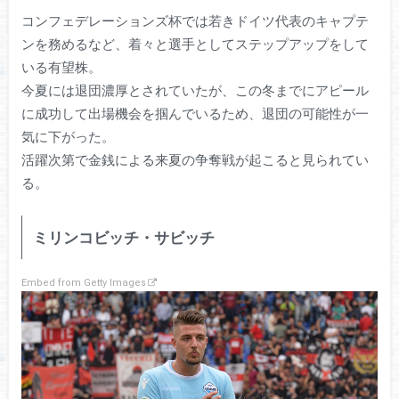
コンフェデレーションズ杯では若きドイツ代表のキャプテ
ンを務めるなど、着々と選手としてステップアップをして
いる有望株。
今夏には退団濃厚とされていたが、この冬までにアピール
に成功して出場機会を掴んでいるため、退団の可能性が一
気に下がった。
活躍次第で金銭による来夏の争奪戦が起こると見られてい
る。
ミリンコビッチ・サビッチ
Embed from Getty Images