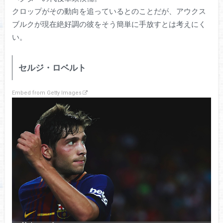
クロップがその動向を追っているとのことだが、アウクス
ブルクが現在絶好調の彼をそう簡単に手放すとは考えにく
い。
セルジ・ロベルト
Embed from Getty Images