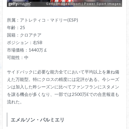
所属：アトレティコ・マドリー(ESP)
年齢：25
国籍：クロアチア
ポジション：右SB
市場価格：1440万￡
可能性：中
サイドバックに必要な能力全てにおいて平均以上を兼ね備
えた万能型。特にクロスの精度には定評がある。今シーズ
ンは加入した昨シーズンに比べてファンフランにスタメン
を譲る機会が多くなり、一部では2500万£での合意報道も
流れた。
エメルソン・パルミエリ