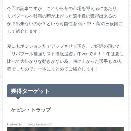
今回の記事ですが、これから冬の市場を迎えるにあたり、
リバプールへ移籍の噂が上がった選手達の獲得出来るの
か？出来ないのか？という可能性を 低・中・高 の三段階に
して紹介します！
夏にもポジション別でアップさせて頂き、ご好評の頂いた
「リバプール補強リスト徹底追跡」冬ver.です！！冬は夏に
比べて大掛かりな動きがない為、噂に上がった選手も20人
程でしたので、一本にまとめてご紹介します！
獲得ターゲット
ケビン・トラップ
Embed from Getty Images