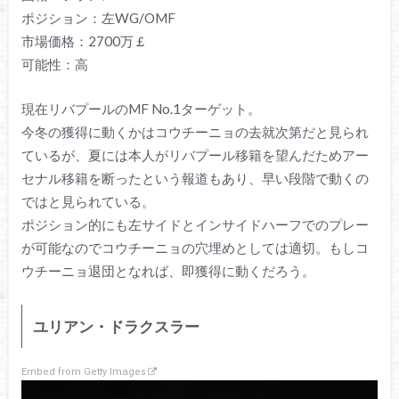
ポジション：左WG/OMF
市場価格：2700万￡
可能性：高
現在リバプールのMF No.1ターゲット。
今冬の獲得に動くかはコウチーニョの去就次第だと見られ
ているが、夏には本人がリバプール移籍を望んだためアー
セナル移籍を断ったという報道もあり、早い段階で動くの
ではと見られている。
ポジション的にも左サイドとインサイドハーフでのプレー
が可能なのでコウチーニョの穴埋めとしては適切。もしコ
ウチーニョ退団となれば、即獲得に動くだろう。
ユリアン・ドラクスラー
Embed from Getty Images