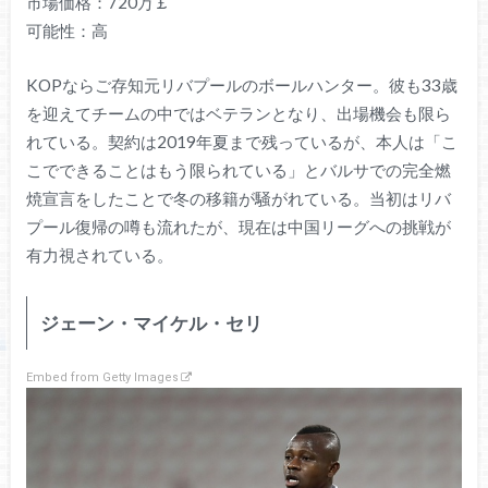
市場価格：720万￡
可能性：高
KOPならご存知元リバプールのボールハンター。彼も33歳
を迎えてチームの中ではベテランとなり、出場機会も限ら
れている。契約は2019年夏まで残っているが、本人は「こ
こでできることはもう限られている」とバルサでの完全燃
焼宣言をしたことで冬の移籍が騒がれている。当初はリバ
プール復帰の噂も流れたが、現在は中国リーグへの挑戦が
有力視されている。
ジェーン・マイケル・セリ
Embed from Getty Images