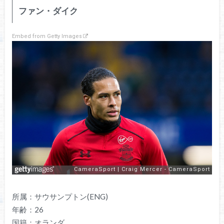
ファン・ダイク
Embed from Getty Images
所属：サウサンプトン(ENG)
年齢：26
国籍：オランダ