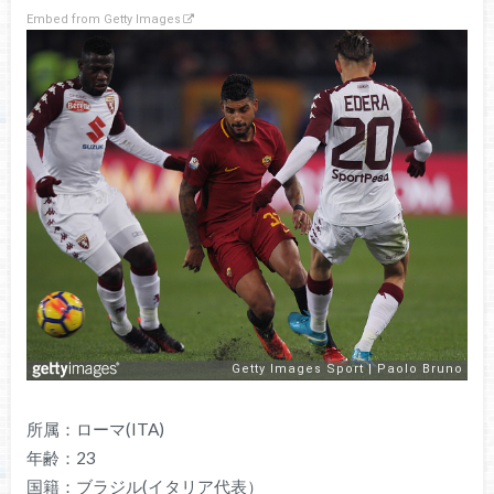
Embed from Getty Images
所属：ローマ(ITA)
年齢：23
国籍：ブラジル(イタリア代表）