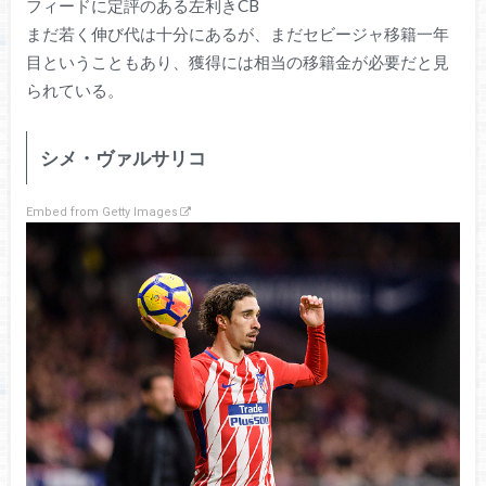
フィードに定評のある左利きCB
まだ若く伸び代は十分にあるが、まだセビージャ移籍一年
目ということもあり、獲得には相当の移籍金が必要だと見
られている。
シメ・ヴァルサリコ
Embed from Getty Images