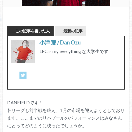
この記事を書いた人
最新の記事
小津 那 / Dan Ozu
LFC is my everything な大学生です
DANFIELDです！
各リーグも前半戦を終え、1月の市場を迎えようとしており
ます。ここまでのリバプールのパフォーマンスはみなさん
にとってどのように映ったでしょうか。