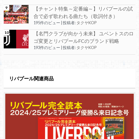
【チャント特集～定番編～】リバプールの試
合で必ず歌われる曲たち（歌詞付き）
195件のビュー
|
投稿者:
タクヤKOP
【名門クラブが向かう未来】 ユベントスのロ
ゴ変更とリバプールFCのブランド戦略
193件のビュー
|
投稿者:
タクヤKOP
リバプール関連商品