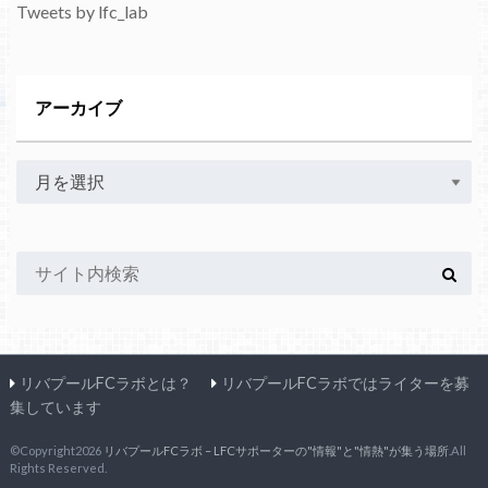
Tweets by lfc_lab
アーカイブ
リバプールFCラボとは？
リバプールFCラボではライターを募
集しています
©Copyright2026
リバプールFCラボ – LFCサポーターの"情報"と"情熱"が集う場所
.All
Rights Reserved.