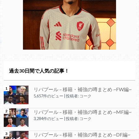
過去30日間で人気の記事！
リバプール – 移籍・補強の噂まとめ ~FW編~
5,657件のビュー
|
投稿者:
コーク
リバプール – 移籍・補強の噂まとめ ~MF編~
3,284件のビュー
|
投稿者:
コーク
リバプール – 移籍・補強の噂まとめ ~DF編~