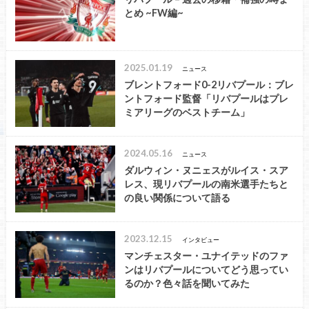
とめ ~FW編~
2025.01.19
ニュース
ブレントフォード0-2リバプール：ブレ
ントフォード監督「リバプールはプレ
ミアリーグのベストチーム」
2024.05.16
ニュース
ダルウィン・ヌニェスがルイス・スア
レス、現リバプールの南米選手たちと
の良い関係について語る
2023.12.15
インタビュー
マンチェスター・ユナイテッドのファ
ンはリバプールについてどう思ってい
るのか？色々話を聞いてみた