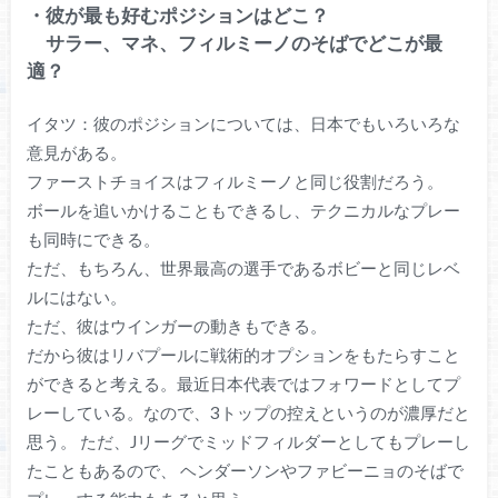
・彼が最も好むポジションはどこ？
サラー、マネ、フィルミーノのそばでどこが最
適？
イタツ：彼のポジションについては、日本でもいろいろな
意見がある。
ファーストチョイスはフィルミーノと同じ役割だろう。
ボールを追いかけることもできるし、テクニカルなプレー
も同時にできる。
ただ、もちろん、世界最高の選手であるボビーと同じレベ
ルにはない。
ただ、彼はウインガーの動きもできる。
だから彼はリバプールに戦術的オプションをもたらすこと
ができると考える。最近日本代表ではフォワードとしてプ
レーしている。なので、3トップの控えというのが濃厚だと
思う。 ただ、Jリーグでミッドフィルダーとしてもプレーし
たこともあるので、 ヘンダーソンやファビーニョのそばで