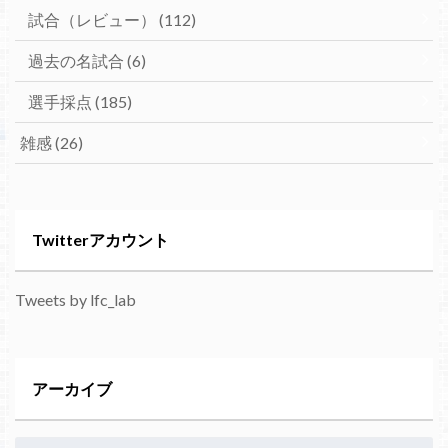
試合（レビュー）
(112)
過去の名試合
(6)
選手採点
(185)
雑感
(26)
Twitterアカウント
Tweets by lfc_lab
アーカイブ