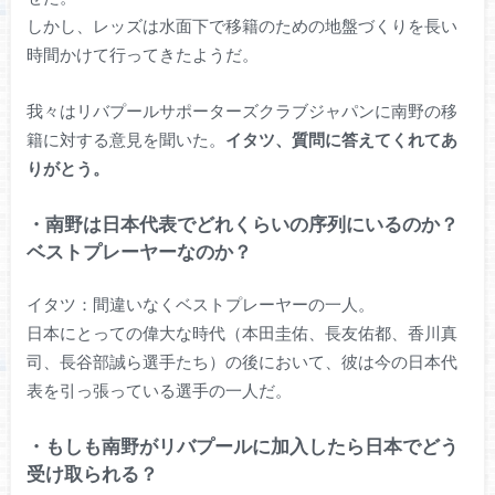
しかし、レッズは水面下で移籍のための地盤づくりを長い
時間かけて行ってきたようだ。
我々はリバプールサポーターズクラブジャパンに南野の移
籍に対する意見を聞いた。
イタツ、質問に答えてくれてあ
りがとう。
・南野は日本代表でどれくらいの序列にいるのか？
ベストプレーヤーなのか？
イタツ：間違いなくベストプレーヤーの一人。
日本にとっての偉大な時代（本田圭佑、長友佑都、香川真
司、長谷部誠ら選手たち）の後において、彼は今の日本代
表を引っ張っている選手の一人だ。
・もしも南野がリバプールに加入したら日本でどう
受け取られる？