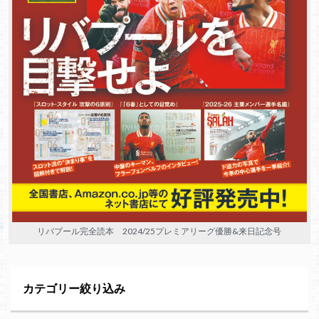
リバプール完全読本 2024/25プレミアリーグ優勝&来日記念号
カテゴリー絞り込み