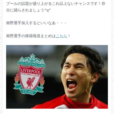
プールの話題が盛り上がるこれ以上ないチャンスです！存
分に踊らされましょう^q^
南野選手加入するといいなあ・・・
南野選手の移籍報道まとめは
こちら
！