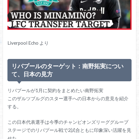
Liverpool Echo より
リバプールのターゲット：南野拓実につい
て、日本の見方
リバプールが1月に契約をまとめたい南野拓実
このザルツブルグのスター選手への日本からの意見を紹介
する。
この日本代表選手は今季のチャンピオンズリーググループ
ステージでのリバプール戦で2試合ともに印象深い活躍を見
せた。