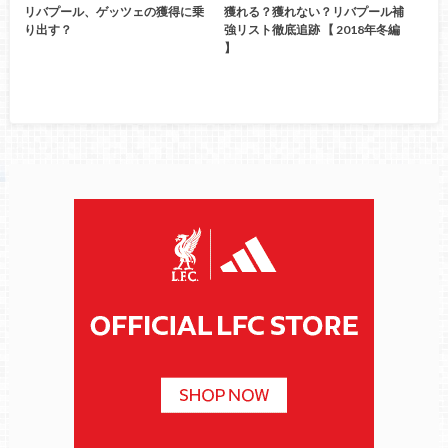
リバプール、ゲッツェの獲得に乗
獲れる？獲れない？リバプール補
り出す？
強リスト徹底追跡 【 2018年冬編
】