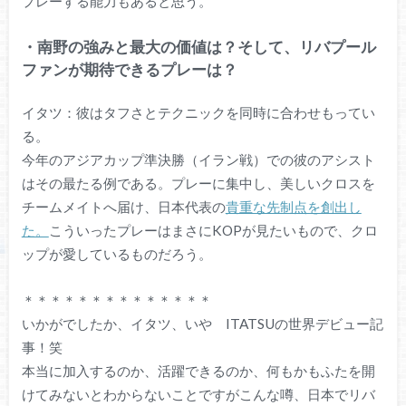
プレーする能力もあると思う。
・南野の強みと最大の価値は？そして、リバプール
ファンが期待できるプレーは？
イタツ：彼はタフさとテクニックを同時に合わせもってい
る。
今年のアジアカップ準決勝（イラン戦）での彼のアシスト
はその最たる例である。プレーに集中し、美しいクロスを
チームメイトへ届け、日本代表の
貴重な先制点を創出し
た。
こういったプレーはまさにKOPが見たいもので、クロ
ップが愛しているものだろう。
＊＊＊＊＊＊＊＊＊＊＊＊＊＊
いかがでしたか、イタツ、いや ITATSUの世界デビュー記
事！笑
本当に加入するのか、活躍できるのか、何もかもふたを開
けてみないとわからないことですがこんな噂、日本でリバ