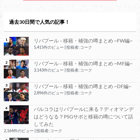
過去30日間で人気の記事！
リバプール – 移籍・補強の噂まとめ ~FW編~
5,415件のビュー
|
投稿者:
コーク
リバプール – 移籍・補強の噂まとめ ~MF編~
3,143件のビュー
|
投稿者:
コーク
リバプール – 移籍・補強の噂まとめ ~DF編~
2,896件のビュー
|
投稿者:
コーク
バルコラはリバプールに来る？ディオマンデ
はどうなる？PSGサポと移籍の噂について話
してみた
2,164件のビュー
|
投稿者:
コーク