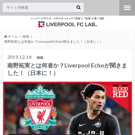
リバプールFCラボ – LFCサポーターの"情報"と"情熱"が集う場所
ホーム
移籍
南野拓実とは何者か？Liverpool Echoが聞きました！（日本に！）
2019.12.14
移籍
南野拓実とは何者か？Liverpool Echoが聞きま
した！（日本に！）