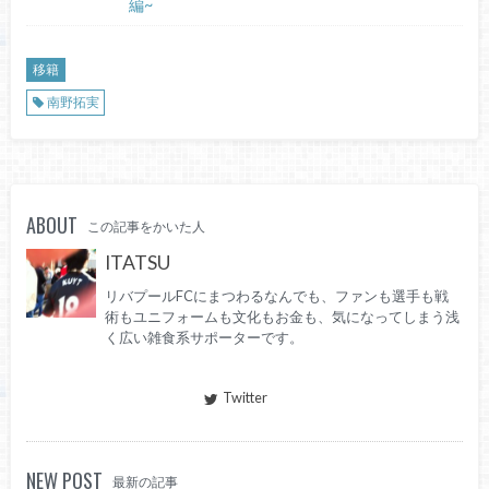
編~
移籍
南野拓実
ABOUT
この記事をかいた人
ITATSU
リバプールFCにまつわるなんでも、ファンも選手も戦
術もユニフォームも文化もお金も、気になってしまう浅
く広い雑食系サポーターです。
Twitter
NEW POST
最新の記事