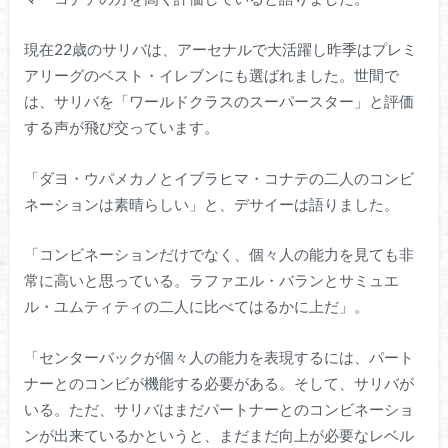
現在22歳のサリバは、アーセナルで大活躍し昨季はプレミ
アリーグのベスト・イレブンにも選ばれました。世間で
は、サリバを「ワールドクラスのスーパースター」と評価
する声が飛び交っています。
「ダヨ・ウパメカノとイブラヒマ・コナテの二人のコンビ
ネーションは素晴らしい」と、デサイーは語りました。
「コンビネーションだけでなく、個々人の能力を見ても非
常に高いと思っている。ラファエル・バランとサミュエ
ル・ユムティティの二人に比べてはるかに上だ」。
「センターバックが個々人の能力を表現するには、パート
ナーとのコンビが機能する必要がある。そして、サリバが
いる。ただ、サリバはまだパートナーとのコンビネーショ
ンが出来ているかというと、まだまだ向上が必要なレベル