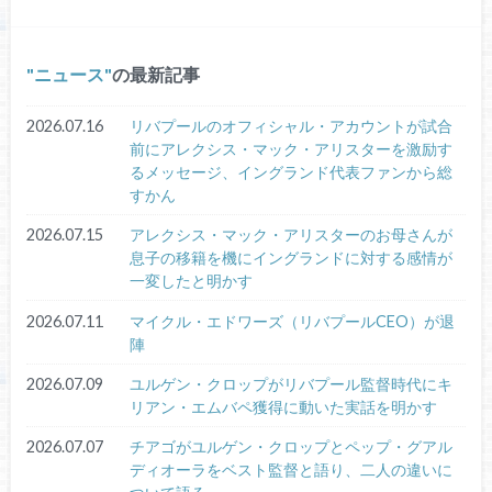
ニュース
の最新記事
2026.07.16
リバプールのオフィシャル・アカウントが試合
前にアレクシス・マック・アリスターを激励す
るメッセージ、イングランド代表ファンから総
すかん
2026.07.15
アレクシス・マック・アリスターのお母さんが
息子の移籍を機にイングランドに対する感情が
一変したと明かす
2026.07.11
マイクル・エドワーズ（リバプールCEO）が退
陣
2026.07.09
ユルゲン・クロップがリバプール監督時代にキ
リアン・エムバペ獲得に動いた実話を明かす
2026.07.07
チアゴがユルゲン・クロップとペップ・グアル
ディオーラをベスト監督と語り、二人の違いに