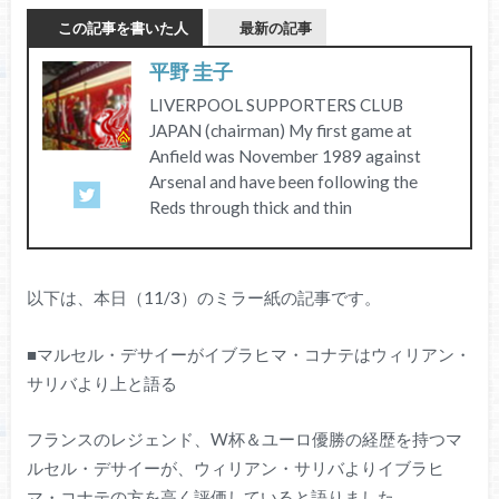
この記事を書いた人
最新の記事
平野 圭子
LIVERPOOL SUPPORTERS CLUB
JAPAN (chairman) My first game at
Anfield was November 1989 against
Arsenal and have been following the
Reds through thick and thin
以下は、本日（11/3）のミラー紙の記事です。
■マルセル・デサイーがイブラヒマ・コナテはウィリアン・
サリバより上と語る
フランスのレジェンド、W杯＆ユーロ優勝の経歴を持つマ
ルセル・デサイーが、ウィリアン・サリバよりイブラヒ
マ・コナテの方を高く評価していると語りました。