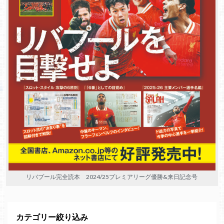
リバプール完全読本 2024/25プレミアリーグ優勝&来日記念号
カテゴリー絞り込み