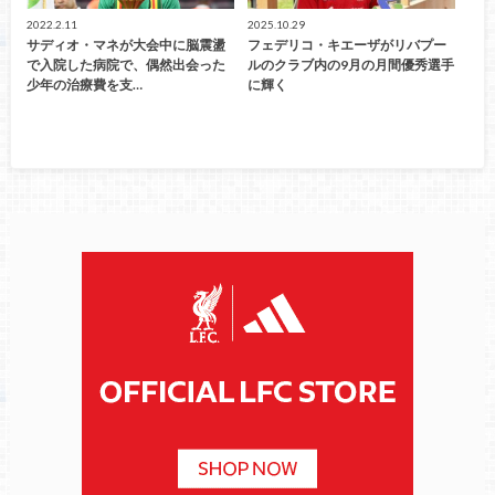
2022.2.11
2025.10.29
サディオ・マネが大会中に脳震盪
フェデリコ・キエーザがリバプー
で入院した病院で、偶然出会った
ルのクラブ内の9月の月間優秀選手
少年の治療費を支…
に輝く