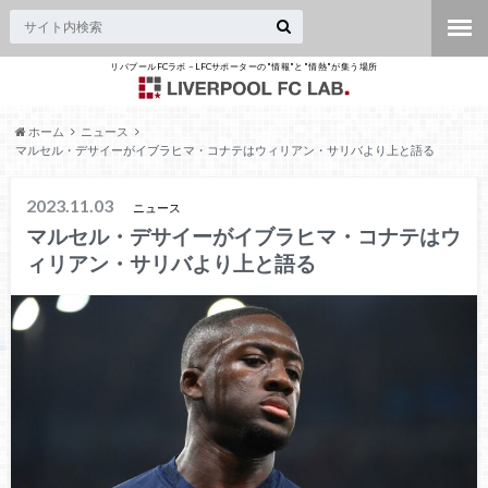
リバプールFCラボ – LFCサポーターの"情報"と"情熱"が集う場所
ホーム
ニュース
マルセル・デサイーがイブラヒマ・コナテはウィリアン・サリバより上と語る
2023.11.03
ニュース
マルセル・デサイーがイブラヒマ・コナテはウ
ィリアン・サリバより上と語る