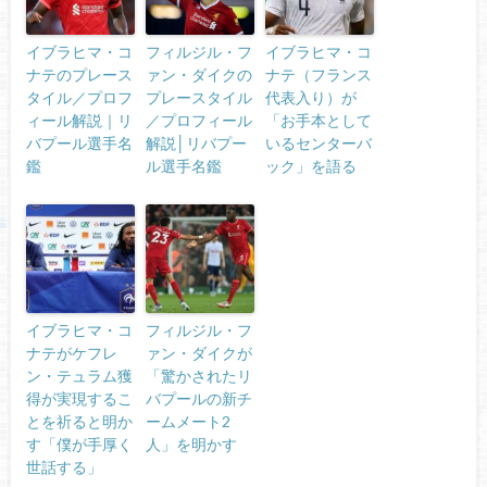
イブラヒマ・コ
フィルジル・フ
イブラヒマ・コ
ナテのプレース
ァン・ダイクの
ナテ（フランス
タイル／プロフ
プレースタイル
代表入り）が
ィール解説｜リ
／プロフィール
「お手本として
バプール選手名
解説│リバプー
いるセンターバ
鑑
ル選手名鑑
ック」を語る
イブラヒマ・コ
フィルジル・フ
ナテがケフレ
ァン・ダイクが
ン・テュラム獲
「驚かされたリ
得が実現するこ
バプールの新チ
とを祈ると明か
ームメート2
す「僕が手厚く
人」を明かす
世話する」