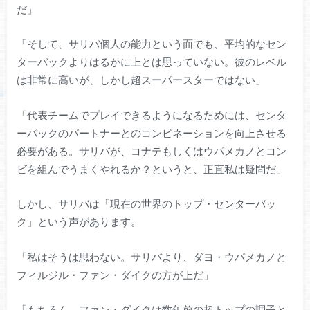
だ」
「そして、サリバ個人の能力という面でも、平均的なセン
ターバックよりはるかに上とは思っていない。彼のレベル
は非常に高いが、しかし超スーパースターではない」
「代表チームでプレイできるようになるためには、センタ
ーバックのパートナーとのコンビネーションを向上させる
必要がある。サリバが、コナテもしくはウパメカノとコン
ビを組んでうまくやれるか？というと、正直私は疑問だ」
しかし、サリバは「現在の世界のトップ・センターバッ
ク」という声があります。
「私はそうは思わない。サリバより、ダヨ・ウパメカノと
フィルジル・ファン・ダイクの方が上だ」
「もちろん、ファン・ダイクは数年前の超トップの調子と