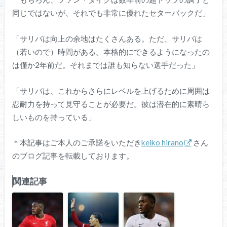
同じではないが、それでも非常に優れたセターバックだ」
「サリバは向上の余地はたくさんある。ただ、サリバは
（若いので）時間がある。本格的にできるようになったの
は僅か2年前だ。それまでは誰も知らない選手だった」
「サリバは、これからさらにレベルを上げるために周囲は
忍耐力を持って見守ることが必要だ。彼は潜在的に素晴ら
しいものを持っている」
＊本記事はご本人のご承諾をいただき
keiko hirano
さん
のブログ記事を転載しております。
関連記事