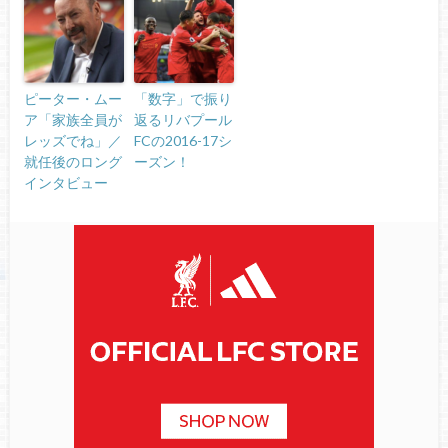
ピーター・ムー
「数字」で振り
ア「家族全員が
返るリバプール
レッズでね」／
FCの2016-17シ
就任後のロング
ーズン！
インタビュー