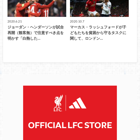
2020.6.21
2020.10.7
ジョーダン・ヘンダーソンが試合
マーカス・ラッシュフォードが子
再開（観客無）で注意すべき点を
どもたちを貧困から守るタスクに
明かす「白熱した…
関して、ロンドン…