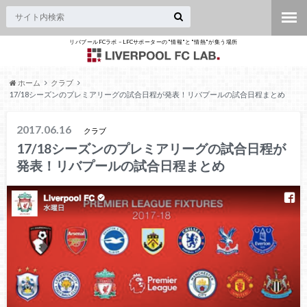
リバプールFCラボ – LFCサポーターの"情報"と"情熱"が集う場所
ホーム
クラブ
17/18シーズンのプレミアリーグの試合日程が発表！リバプールの試合日程まとめ
2017.06.16
クラブ
17/18シーズンのプレミアリーグの試合日程が
発表！リバプールの試合日程まとめ