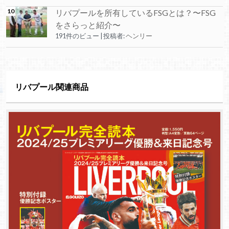
リバプールを所有しているFSGとは？〜FSG
をさらっと紹介〜
191件のビュー
|
投稿者:
ヘンリー
リバプール関連商品