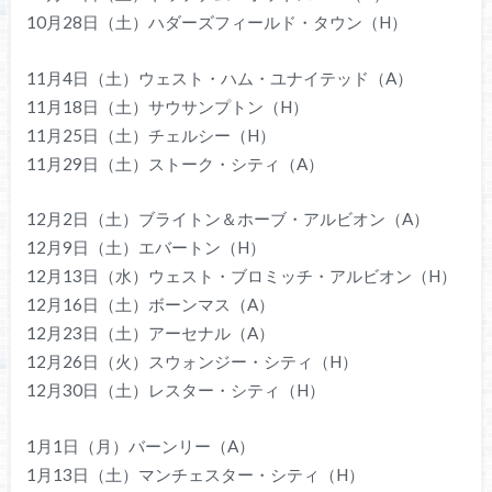
10月28日（土）ハダーズフィールド・タウン（H）
11月4日（土）ウェスト・ハム・ユナイテッド（A）
11月18日（土）サウサンプトン（H）
11月25日（土）チェルシー（H）
11月29日（土）ストーク・シティ（A）
12月2日（土）ブライトン＆ホーブ・アルビオン（A）
12月9日（土）エバートン（H）
12月13日（水）ウェスト・ブロミッチ・アルビオン（H）
12月16日（土）ボーンマス（A）
12月23日（土）アーセナル（A）
12月26日（火）スウォンジー・シティ（H）
12月30日（土）レスター・シティ（H）
1月1日（月）バーンリー（A）
1月13日（土）マンチェスター・シティ（H）