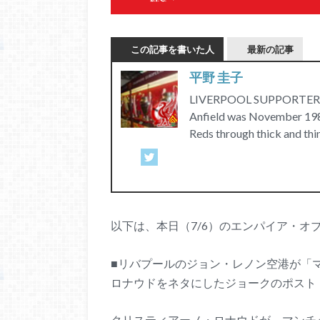
この記事を書いた人
最新の記事
平野 圭子
LIVERPOOL SUPPORTERS C
Anfield was November 1989
Reds through thick and thi
以下は、本日（7/6）のエンパイア・オ
■リバプールのジョン・レノン空港が「
ロナウドをネタにしたジョークのポスト
クリスティアーノ・ロナウドが、マンチ