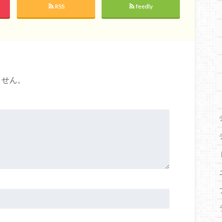
RSS
feedly
ません。