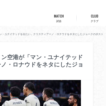
MATCH
CLUB
試合
クラブ
ン・ユナイテッドを出たい」クリスティアーノ・ロナウドをネタにしたジョークのポスト
ノン空港が「マン・ユナイテッド
ーノ・ロナウドをネタにしたジョ