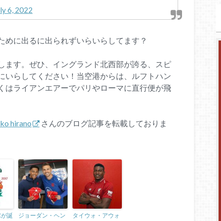
ly 6, 2022
ために出るに出られずいらいらしてます？
します。ぜひ、イングランド北西部が誇る、スピ
にいらしてください！当空港からは、ルフトハン
くはライアンエアーでパリやローマに直行便が飛
iko hirano
さんのブログ記事を転載しておりま
Cが誕
ジョーダン・ヘン
タイウォ・アウォ