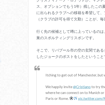
ス、オプションでもう1年）残したこの夏
に出られるクラブへの移籍を希望して、
（クラブの許可を得て欠勤）ことが、毎
行く先の候補として噂に上っているのは
巣のスポルティングリスボンです。
そこで、リバプール市の空の玄関である
したジョークのポストをしたということ
Itching to get out of Manchester, but
We happily invite
@Cristiano
to try th
where he can connect on to Munich or L
Paris or Rome.
pic.twitter.com