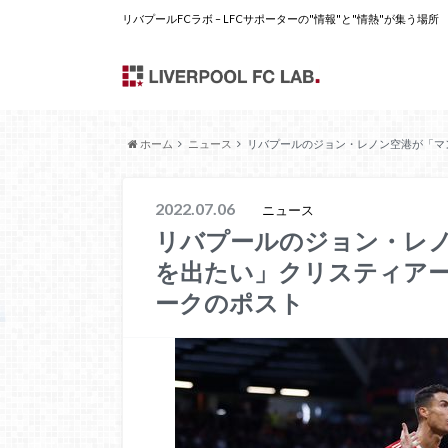
リバプールFCラボ – LFCサポーターの"情報"と"情熱"が集う場所
ホーム
ニュース
リバプールのジョン・レノン空港が「マ
2022.07.06
ニュース
リバプールのジョン・レ
を出たい」クリスティア
ークのポスト