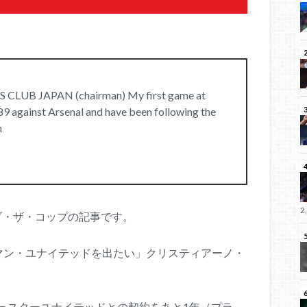
LUB JAPAN (chairman) My first game at
 against Arsenal and have been following the
n
2
ブ・ザ・コップの記事です。
マン・ユナイテッドを出たい」クリスティアーノ・
ェスターユナイテッドとの契約をあと1年（プラ