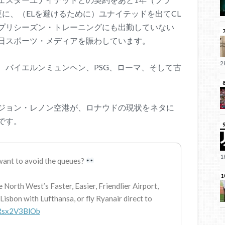
に、（ELを避けるために）ユナイテッドを出てCL
プリシーズン・トレーニングにも出勤していない
日スポーツ・メディアを賑わしています。
、バイエルンミュンヘン、PSG、ローマ、そして古
ジョン・レノン空港が、ロナウドの現状をネタに
です。
 want to avoid the queues?
e North West’s Faster, Easier, Friendlier Airport,
isbon with Lufthansa, or fly Ryanair direct to
/Rsx2V3BlOb