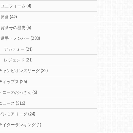
ユニフォーム
(4)
監督
(49)
背番号の歴史
(6)
選手・メンバー
(230)
アカデミー
(21)
レジェンド
(21)
チャンピオンズリーグ
(32)
ティップス
(26)
トニーのおっさん
(6)
ニュース
(316)
プレミアリーグ
(24)
ライターランキング
(1)