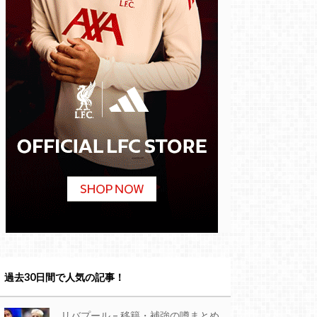
過去30日間で人気の記事！
リバプール – 移籍・補強の噂まとめ