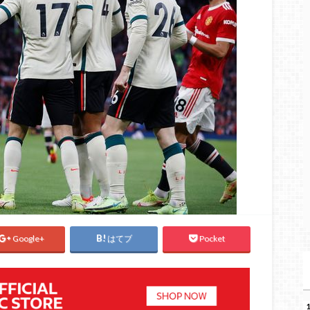
Google+
はてブ
Pocket