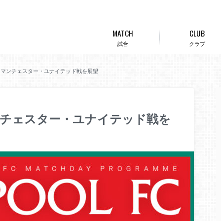
MATCH
CLUB
試合
クラブ
！マンチェスター・ユナイテッド戦を展望
ンチェスター・ユナイテッド戦を