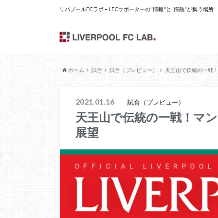
リバプールFCラボ – LFCサポーターの"情報"と"情熱"が集う場所
ホーム
試合
試合（プレビュー）
天王山で伝統の一戦
2021.01.16
試合（プレビュー）
天王山で伝統の一戦！マ
展望