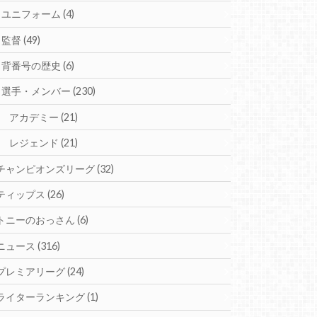
ユニフォーム
(4)
監督
(49)
背番号の歴史
(6)
選手・メンバー
(230)
アカデミー
(21)
レジェンド
(21)
チャンピオンズリーグ
(32)
ティップス
(26)
トニーのおっさん
(6)
ニュース
(316)
プレミアリーグ
(24)
ライターランキング
(1)