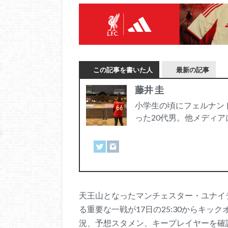
この記事を書いた人
最新の記事
藤井 圭
小学生の頃にフェルナン
った20代男。他メディ
天王山となったマンチェスター・ユナイ
る重要な一戦が17日の25:30からキ
況、予想スタメン、キープレイヤーを確