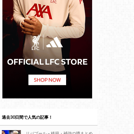
過去30日間で人気の記事！
リバプール – 移籍・補強の噂まとめ