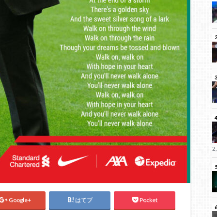
2
Google+
はてブ
Pocket