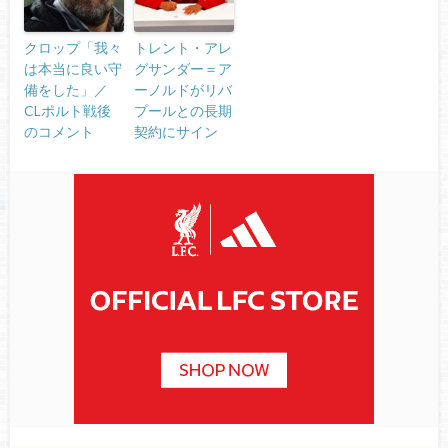
クロップ「我々
トレント・アレ
は本当に良い守
グサンダー＝ア
備をした」／
ーノルドがリバ
CLポルト戦後
プールとの長期
のコメント
契約にサイン