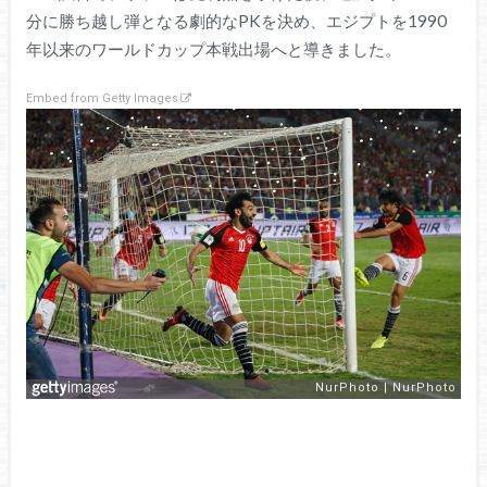
分に勝ち越し弾となる劇的なPKを決め、エジプトを1990
年以来のワールドカップ本戦出場へと導きました。
Embed from Getty Images