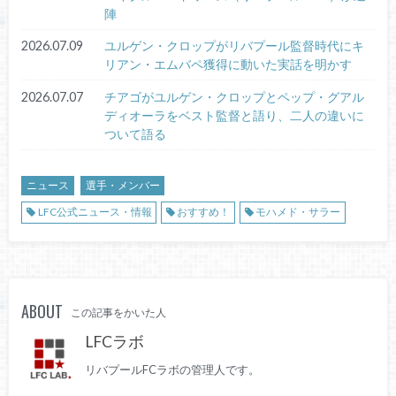
陣
2026.07.09
ユルゲン・クロップがリバプール監督時代にキ
リアン・エムバペ獲得に動いた実話を明かす
2026.07.07
チアゴがユルゲン・クロップとペップ・グアル
ディオーラをベスト監督と語り、二人の違いに
ついて語る
ニュース
選手・メンバー
LFC公式ニュース・情報
おすすめ！
モハメド・サラー
ABOUT
この記事をかいた人
LFCラボ
リバプールFCラボの管理人です。