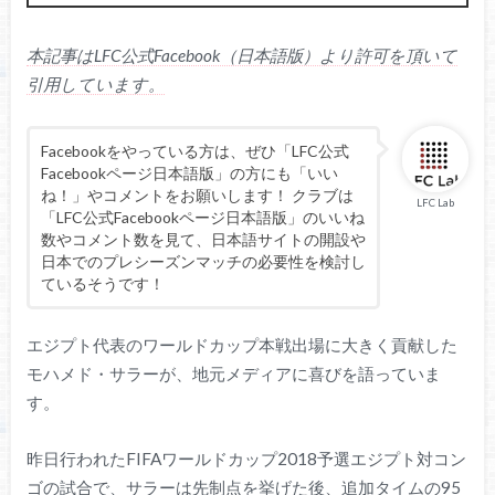
本記事はLFC公式Facebook（日本語版）より許可を頂いて
引用しています。
Facebookをやっている方は、ぜひ「LFC公式
Facebookページ日本語版」の方にも「いい
ね！」やコメントをお願いします！ クラブは
LFC Lab
「LFC公式Facebookページ日本語版」のいいね
数やコメント数を見て、日本語サイトの開設や
日本でのプレシーズンマッチの必要性を検討し
ているそうです！
エジプト代表のワールドカップ本戦出場に大きく貢献した
モハメド・サラーが、地元メディアに喜びを語っていま
す。
昨日行われたFIFAワールドカップ2018予選エジプト対コン
ゴの試合で、サラーは先制点を挙げた後、追加タイムの95