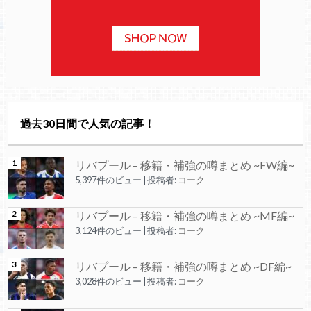
過去30日間で人気の記事！
リバプール – 移籍・補強の噂まとめ ~FW編~
5,397件のビュー
|
投稿者:
コーク
リバプール – 移籍・補強の噂まとめ ~MF編~
3,124件のビュー
|
投稿者:
コーク
リバプール – 移籍・補強の噂まとめ ~DF編~
3,028件のビュー
|
投稿者:
コーク