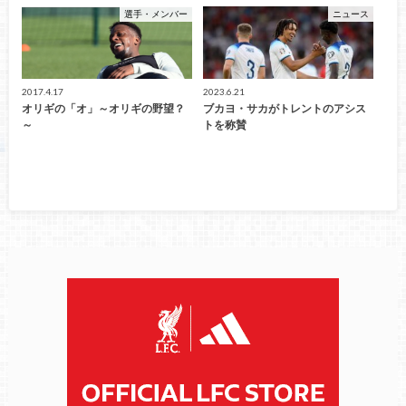
選手・メンバー
ニュース
2017.4.17
2023.6.21
オリギの「オ」～オリギの野望？
ブカヨ・サカがトレントのアシス
～
トを称賛