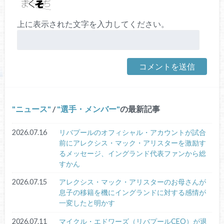
上に表示された文字を入力してください。
ニュース
/
選手・メンバー
の最新記事
2026.07.16
リバプールのオフィシャル・アカウントが試合
前にアレクシス・マック・アリスターを激励す
るメッセージ、イングランド代表ファンから総
すかん
2026.07.15
アレクシス・マック・アリスターのお母さんが
息子の移籍を機にイングランドに対する感情が
一変したと明かす
2026.07.11
マイクル・エドワーズ（リバプールCEO）が退