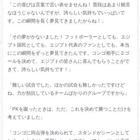
「この喜びは言葉で言い表せませんね！ 普段はあまり饒舌
なほうじゃないんですが、誇らしい気持ちでいっぱいで
す。この瞬間を長く夢見てきましたからね！」
「その夢がかないました！ フットボーラーとしても、エジ
プト国民としても、エジプト代表のファンとしても、本当
にこの瞬間をずっと夢見てきたんです。コンゴ相手に２ゴ
ールを決めて、エジプトの皆さんに喜んでもらうことがで
きて、誇らしい気持ちです！」
「難しい試合でした。ほかの試合も難しかったですけど
ね。力が拮抗しているチームばかりのグループですから」
「PKを蹴ったときは、ただ、これを決めて勝つことだけを
考えていました」
「コンゴに同点弾を決められて、スタンドがシーンとして