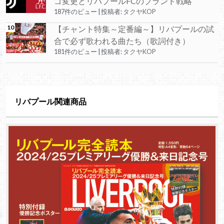
ゴ変更とリバプールFCのブランド戦略
187件のビュー
|
投稿者:
タクヤKOP
【チャント特集～定番編～】リバプールの試
合で必ず歌われる曲たち（歌詞付き）
181件のビュー
|
投稿者:
タクヤKOP
リバプール関連商品