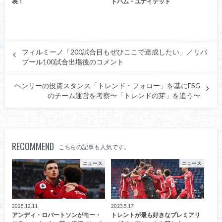
表！
トハム・ユナイテッド
フィルミーノ「200試合目もぜひここで達成したい」／リバ
プール100試合出場後のコメント
ヘンリーの投資スタンス「トレンド・フォロー」を基にFSG
のチーム運営を考察〜「トレンドの芽」を追う〜
RECOMMEND
こちらの記事も人気です。
ニュース
ニュース
2025.12.11
2023.5.17
アンディ・ロバートソンがモー・
トレントが最も好きなプレミアリ