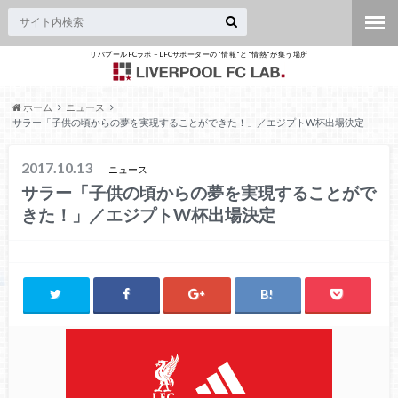
リバプールFCラボ – LFCサポーターの"情報"と"情熱"が集う場所
ホーム
ニュース
サラー「子供の頃からの夢を実現することができた！」／エジプトW杯出場決定
2017.10.13
ニュース
サラー「子供の頃からの夢を実現することがで
きた！」／エジプトW杯出場決定