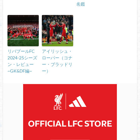
名鑑
リバプールFC
アイリッシュ・
2024-25シーズ
ローバー（コナ
ン・レビュー
ー・ブラッドリ
~GK&DF編~
ー）