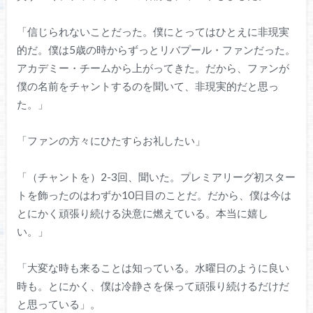
「信じられないことだった。僕にとってはひとえに非現実
的だ。僕は5歳の時からずっとリバプール・ファンだった。
アカデミー・チームから上がってきた。だから、ファンが
僕の名前をチャントするのを聞いて、非現実的だと思っ
た。」
「ファンの方々にひたすらお礼したい」
「（チャントを）2-3回、聞いた。プレミアリーグ初スター
トを飾ったのはわずか10日目のことだ。だから、僕は今は
とにかく頑張り続ける決意に燃えている。本当に嬉し
い。」
「大変な時も来ることは知っている。水曜日のように良い
時も。とにかく、僕は冷静さを保って頑張り続けるだけだ
と思っている」。