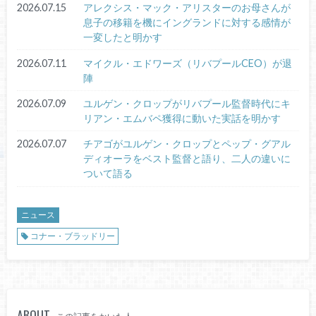
2026.07.15
アレクシス・マック・アリスターのお母さんが
息子の移籍を機にイングランドに対する感情が
一変したと明かす
2026.07.11
マイクル・エドワーズ（リバプールCEO）が退
陣
2026.07.09
ユルゲン・クロップがリバプール監督時代にキ
リアン・エムバペ獲得に動いた実話を明かす
2026.07.07
チアゴがユルゲン・クロップとペップ・グアル
ディオーラをベスト監督と語り、二人の違いに
ついて語る
ニュース
コナー・ブラッドリー
ABOUT