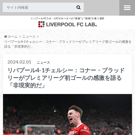
リバプールFCラボ – LFCサポーターの"情報"と"情熱"が集う場所
ホーム
ニュース
リバプール4-1チェルシー：コナー・ブラッドリーがプレミアリーグ初ゴールの感激を
語る「非現実的だ」
2024.02.01
ニュース
リバプール4-1チェルシー：コナー・ブラッド
リーがプレミアリーグ初ゴールの感激を語る
「非現実的だ」