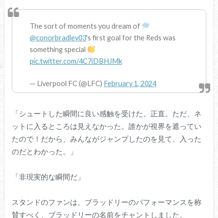
The sort of moments you dream of
@conorbradley03
's first goal for the Reds was
something special
pic.twitter.com/4C7iDBHJMk
— Liverpool FC (@LFC)
February 1, 2024
「シュートした瞬間に良い感触を受けた。正直。ただ、ネ
ットに入るところは見えなかった。誰かが視界を遮ってい
たので！だから、みんながジャンプしたのを見て、入った
のだとわかった。」
「非現実的な瞬間だ」
スタンドのファンは、ブラッドリーのパフォーマンスを称
賛すべく、ブラッドリーの名前をチャントしました。