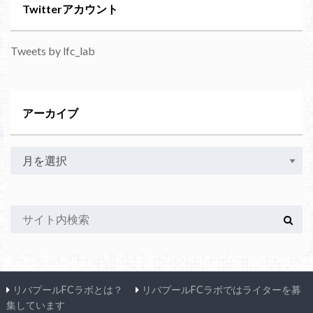
Twitterアカウント
Tweets by lfc_lab
アーカイブ
リバプールFCラボとは？
リバプールFCラボではライターを募
集しています