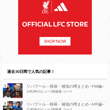
過去30日間で人気の記事！
リバプール – 移籍・補強の噂まとめ ~FW編~
5,412件のビュー
|
投稿者:
コーク
リバプール – 移籍・補強の噂まとめ ~MF編~
3,141件のビュー
|
投稿者:
コーク