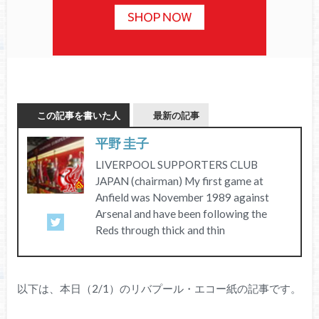
この記事を書いた人
最新の記事
平野 圭子
LIVERPOOL SUPPORTERS CLUB
JAPAN (chairman) My first game at
Anfield was November 1989 against
Arsenal and have been following the
Reds through thick and thin
以下は、本日（2/1）のリバプール・エコー紙の記事です。