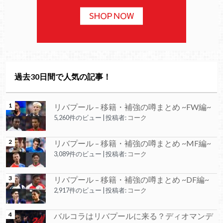
過去30日間で人気の記事！
リバプール – 移籍・補強の噂まとめ ~FW編~
5,260件のビュー
|
投稿者:
コーク
リバプール – 移籍・補強の噂まとめ ~MF編~
3,089件のビュー
|
投稿者:
コーク
リバプール – 移籍・補強の噂まとめ ~DF編~
2,917件のビュー
|
投稿者:
コーク
バルコラはリバプールに来る？ディオマンデ