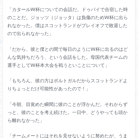
「カタールW杯についての会話だ。ドゥバイで合宿した時
のことだ。ジョッツ（ジョッタ）は負傷のためW杯に出ら
れなかった。僕はスコットランドがプレイオフで敗退した
ので出られなかった」
「だから、彼と僕との間で毎日のようにW杯に出るのはど
んな気持ちだろう、という会話をした。母国代表チームの
選手としてW杯本大会を戦うといことについて」
「もちろん、彼の方はポルトガルだからスコットランドよ
りちょっとだけ可能性があったので！」
「今朝、目覚めた瞬間に彼のことが浮かんだ。それからず
っと、彼のことを考え続けた。一日中、どうやっても頭か
ら離れなかった」
「チームメートにはそれを見せないように努めたが、うま