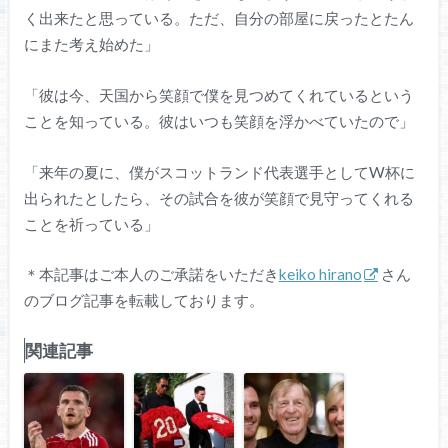
く出来たと思っている。ただ、自分の部屋に戻ったとたん
にまた考え始めた」
「彼は今、天国から笑顔で僕を見つめてくれているという
ことを知っている。彼はいつも笑顔を浮かべていたので」
「来年の夏に、僕がスコットランド代表選手としてW杯に
出られたとしたら、その試合を彼が笑顔で見守ってくれる
ことを祈っている」
＊本記事はご本人のご承諾をいただき
keiko hirano
さん
のブログ記事を転載しております。
関連記事