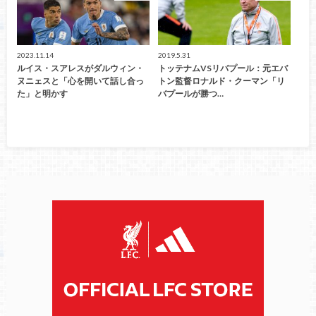
2023.11.14
2019.5.31
ルイス・スアレスがダルウィン・
トッテナムVSリバプール：元エバ
ヌニェスと「心を開いて話し合っ
トン監督ロナルド・クーマン「リ
た」と明かす
バプールが勝つ…