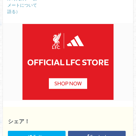
メートについて
語る）
シェア！