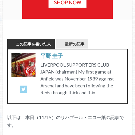
この記事を書いた人
最新の記事
平野 圭子
LIVERPOOL SUPPORTERS CLUB
JAPAN (chairman) My first game at
Anfield was November 1989 against
Arsenal and have been following the
Reds through thick and thin
以下は、本日（11/19）のリバプール・エコー紙の記事で
す。