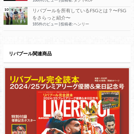
リバプールを所有しているFSGとは？〜FSG
をさらっと紹介〜
185件のビュー
|
投稿者:
ヘンリー
リバプール関連商品