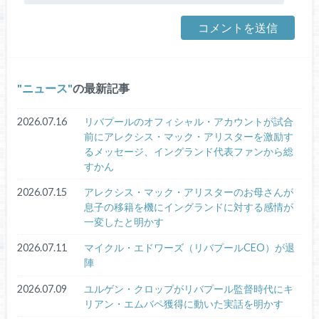
ニュース
の最新記事
2026.07.16
リバプールのオフィシャル・アカウントが試合
前にアレクシス・マック・アリスターを激励す
るメッセージ、イングランド代表ファンから総
すかん
2026.07.15
アレクシス・マック・アリスターのお母さんが
息子の移籍を機にイングランドに対する感情が
一変したと明かす
2026.07.11
マイクル・エドワーズ（リバプールCEO）が退
陣
2026.07.09
ユルゲン・クロップがリバプール監督時代にキ
リアン・エムバペ獲得に動いた実話を明かす