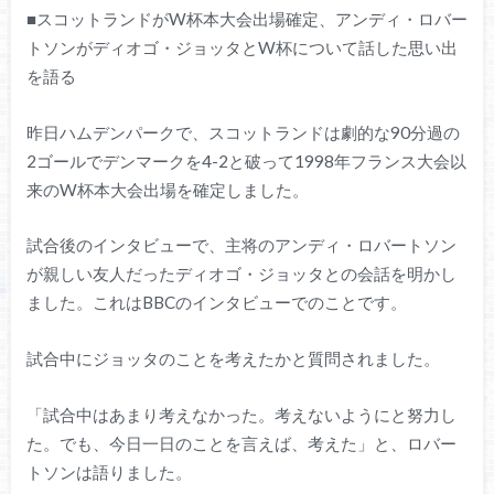
■スコットランドがW杯本大会出場確定、アンディ・ロバー
トソンがディオゴ・ジョッタとW杯について話した思い出
を語る
昨日ハムデンパークで、スコットランドは劇的な90分過の
2ゴールでデンマークを4-2と破って1998年フランス大会以
来のW杯本大会出場を確定しました。
試合後のインタビューで、主将のアンディ・ロバートソン
が親しい友人だったディオゴ・ジョッタとの会話を明かし
ました。これはBBCのインタビューでのことです。
試合中にジョッタのことを考えたかと質問されました。
「試合中はあまり考えなかった。考えないようにと努力し
た。でも、今日一日のことを言えば、考えた」と、ロバー
トソンは語りました。