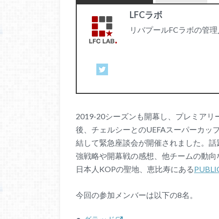
LFCラボ
リバプールFCラボの管理
2019-20シーズンも開幕し、プレミア
後、チェルシーとのUEFAスーパーカップ
結して緊急座談会が開催されました。話
強戦略や開幕戦の感想、他チームの動向
日本人KOPの聖地、恵比寿にある
PUBLI
今回の参加メンバーは以下の8名。