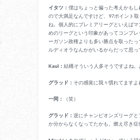
イタツ：
僕はちょっと偏った考えかもし
ので大満足なんですけど、97ポイント
ね。個人的にプレミアリーグといえばマ
めのリーグという印象があってコンプレ
ーガソン政権よりも多い勝点を取ったっ
ルディオラなんかがいるからだって思っ
Kaul：
結構そういう人多そうですよね。
グラッド：
その感覚に我々慣れてますよ
一同：
（笑）
グラッド：
逆にチャンピオンズリーグと
か分からなくなってたかも。燃え尽き症