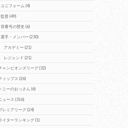
ユニフォーム
(4)
監督
(49)
背番号の歴史
(6)
選手・メンバー
(230)
アカデミー
(21)
レジェンド
(21)
チャンピオンズリーグ
(32)
ティップス
(26)
トニーのおっさん
(6)
ニュース
(316)
プレミアリーグ
(24)
ライターランキング
(1)