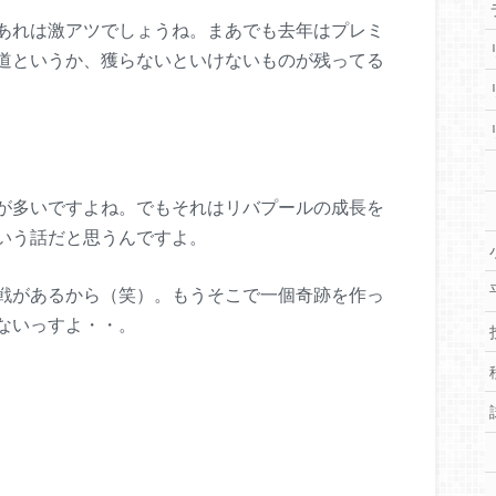
あれは激アツでしょうね。まあでも去年はプレミ
道というか、獲らないといけないものが残ってる
が多いですよね。でもそれはリバプールの成長を
いう話だと思うんですよ。
戦があるから（笑）。もうそこで一個奇跡を作っ
ないっすよ・・。