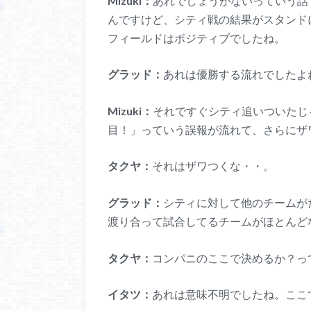
Mizuki：
あれでしょうがないっていう話
んですけど、シティ戦の結果がスタンド
フィールドはポジティブでしたね。
グラッド：
あれは優勝する流れでしたよ
Mizuki：
それですぐシティ追いついたじ
目！」っていう誤報が流れて、さらにザ
タクヤ：
それはザワつくな・・。
グラッド：
シティに対して他のチームが
渡り合って試合してるチームがほとんど
タクヤ：
コンパニのここで決めるか？っ
イタツ：
あれは意味不明でしたね。ここ