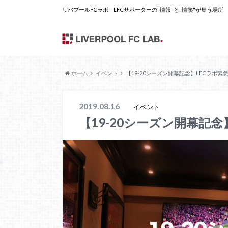
リバプールFCラボ – LFCサポーターの"情報"と"情熱"が集う場所
ホーム
イベント
【19-20シーズン開幕記念】LFCラボ
2019.08.16
イベント
【19-20シーズン開幕記