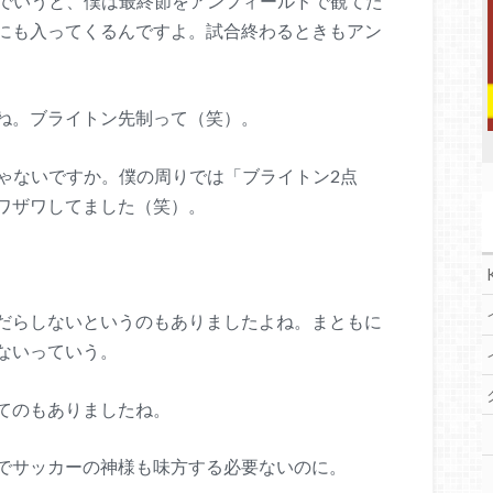
でいうと、僕は最終節をアンフィールドで観てた
にも入ってくるんですよ。試合終わるときもアン
ね。ブライトン先制って（笑）。
ゃないですか。僕の周りでは「ブライトン2点
ワザワしてました（笑）。
だらしないというのもありましたよね。まともに
ないっていう。
てのもありましたね。
でサッカーの神様も味方する必要ないのに。