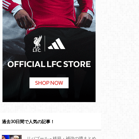
過去30日間で人気の記事！
リバプール – 移籍・補強の噂まとめ