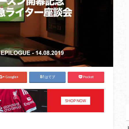
Google+
はてブ
Pocket