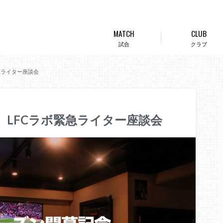
MATCH
CLUB
試合
クラブ
緊急ライター座談会
念】LFCラボ緊急ライター座談会