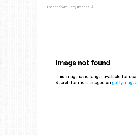
Embed from Getty Images