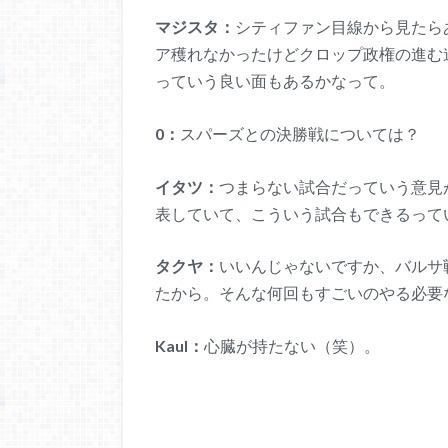
マジスタ：
シティファン目線から見たら
ア穫れなかったけどクロップ政権の進む
っていう良い面もあるかなって。
0：
スパーズとの決勝戦については？
イタツ：
つまらない試合だっていう意見
表していて、こういう試合もできるって
タクヤ：
いいんじゃないですか、バルサ
たから。そんな何回もすごいのやる必要
Kaul：
心臓が持たない（笑）。