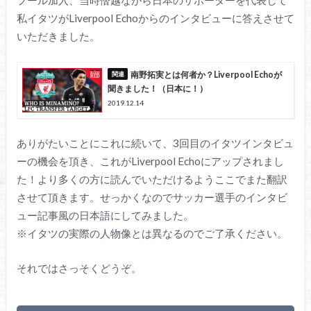
私イタツがLiverpool Echoからのインタビューに答えさせて
いただきました。
南野拓実とは何者か？Liverpool Echoが
聞きました！（日本に！）
2019.12.14
ありがたいことにこれに続いて、3回目のイタツインタビュ
ーの機会を頂き、これがLiverpool Echoにアップされまし
た！より多くの方に読んでいただけるようここでまた翻訳
させて頂きます。せっかくなのでサッカー選手のインタビ
ュー記事風の日本語にしてみました。
※イタツの実際の人物像とは異なるのでご了承ください。
それではさっそくどうぞ。