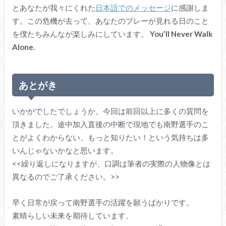
とあなたが我々にくれた
日本語でのメッセージ
に感謝しま
す。この危機が去って、あなたのプレーが見れる日のこと
を僕たちみんなが楽しみにしています。
You’ll Never Walk
Alone.
あとがき
いかがでしたでしょうか。今回は前回以上に多くの質問を
頂きました。途中加入直後の中断で現地でも南野選手のこ
とがよくわからない、もっと知りたい！という気持ちは多
いんじゃないかなと思います。
<<繰り返しになりますが、口調は筆者の実際の人物像とは
異なるのでご了承ください。>>
早く日常が戻って南野選手の活躍を願うばかりです。
素晴らしい未来を期待しています。