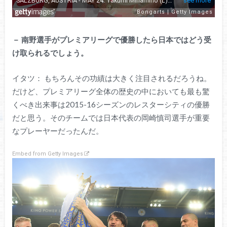
－
南野選手がプレミアリーグで優勝したら日本ではどう受
け取られるでしょう。
イタツ： もちろんその功績は大きく注目されるだろうね。
だけど、プレミアリーグ全体の歴史の中においても最も驚
くべき出来事は2015-16シーズンのレスターシティの優勝
だと思う。そのチームでは日本代表の岡崎慎司選手が重要
なプレーヤーだったんだ。
Embed from Getty Images