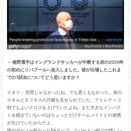
－
南野選手はイングランドサッカーが中断する前の2020年
の初めにリバプールへ加入しました。彼が出場したこれま
での7試合についてどう思いますか？
イタツ： 完璧じゃなかったね、でも悪くもなかった。彼の
スキルとタフネスの片鱗を見せられていた。アトレティコ
戦でもよいクロスを上げていたよね。まだ大きなインパク
トを残せていないのはちょっとだけチームメイトとの連携
が欠けていたからだよ。
彼のデビュー戦だったFAカップ、エバートン戦での惜しい