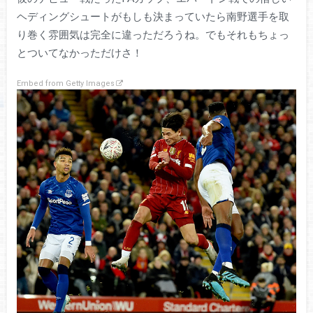
ヘディングシュートがもしも決まっていたら南野選手を取
り巻く雰囲気は完全に違っただろうね。でもそれもちょっ
とついてなかっただけさ！
Embed from Getty Images