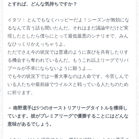
とすれば、どんな気持ちですか？
イタツ： とんでもなくハッピーだよ！シーズンが無効にな
るなんて言う話も聞いたんだ。それはまだ議論中だけど実
現したとしたら僕らにとって最低最悪のシナリオで、みん
なひっくりかえっちゃうよ。
ただでさえ今の状況では普通のように喜びを共有したりす
る機会すら奪われているんだ。もうこれ以上リーグでリバ
プールが不幸にならないように願うよ…。
でも今の状況下では一番大事なのは人命です。今苦しんで
いる人たちや最前線でウイルスと戦っている人たちのため
に祈ります。
－
南野選手は5つのオーストリアリーグタイトルを獲得し
ています。彼がプレミアリーグで優勝することにはどんな
意味があるでしょう。