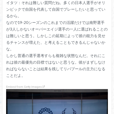
イタツ：それは難しい質問だね。多くの日本人選手がオリ
ンピックで自国を代表して自国でプレーしたいと思ってい
るから。
なので19-20シーズンのこれまでの活躍だけでは南野選手
が3人しかないオーバーエイジ選手の一人に選ばれることの
は難しいと思う。しかしこの延期によって彼の能力を見せ
るチャンスが増えた、と考えることもできるんじゃないか
な。
しかし普通の選手選考すらも複雑な状態なんだ。それにこ
れは彼の最優先の目標ではないと思うな。彼がまずしなけ
ればならないことは結果を残してリバプールの主力になる
ことだよ。
Embed from Getty Images