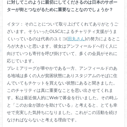
に対してこのように親切にしてくださるのは日本のサポー
ターが街とつながるために重要なことなのでしょうか？
イタツ： そのことについて取り上げてくれてありがとうご
ざいます。そういったOLSCJによるチャリティ支援がうま
くいっているのは代表のユミコ(
田丸さん
)の努力によるとこ
ろが大きいと思います。彼女はアンフィールドへ行く人に
向けていつも寄付を呼び掛けていて、多くの会員がそれに
応じています。
プレミアリーグが華やかである一方、アンフィールドのあ
る地域は多くの人が貧困状態にありスタジアムのそばに住
んでいてもチケットを買えない状態にあると聞きました。
このチャリティは真に重要なことを思い出させてくれま
す。私は最近個人的にWebで募金を行いました。その時ふ
と「このお金が誰かを助けている」と考えると、とても幸
せで充実した気持ちになりました。これがこの活動を続け
なければならないと考える理由です。