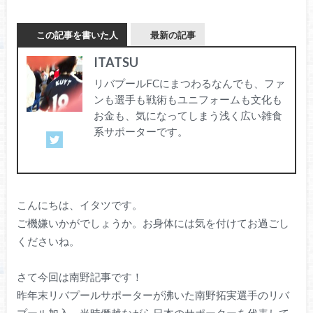
この記事を書いた人
最新の記事
ITATSU
リバプールFCにまつわるなんでも、ファ
ンも選手も戦術もユニフォームも文化も
お金も、気になってしまう浅く広い雑食
系サポーターです。
こんにちは、イタツです。
ご機嫌いかがでしょうか。お身体には気を付けてお過ごし
くださいね。
さて今回は南野記事です！
昨年末リバプールサポーターが沸いた南野拓実選手のリバ
プール加入、当時僭越ながら日本のサポーターを代表して