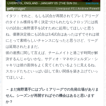
イタツ： それと、もしも試合が再開されてプレミアリーグ
のタイトル獲得を早く決定づけられたならクロップには残
りの試合に南野選手を試すために起用してほしいと思う
ね。優勝決定後にも試合は3,4試合はあったはずでそれは彼
にとって素晴らしいチャンスになったと思うけど、リーグ
は延期されたままだ。
彼の連携に関して言えば、チームメイトと過ごす時間が解
決するんじゃないかな。サディオ・マネやジェルダン・シ
ャキリは彼の面倒をよく見てくれているように見えるね。
スカッドたちといっぱい話して良い関係を築き上げていっ
てほしいよ。
－
まだ南野選手にはプレミアリーグでの先発出場がありま
せん。シーズンが再開すればその機会はあると思います
か？