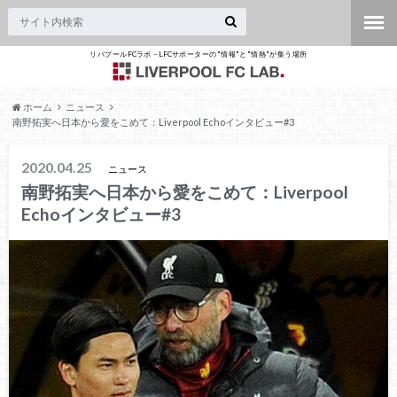
リバプールFCラボ – LFCサポーターの"情報"と"情熱"が集う場所
ホーム
ニュース
南野拓実へ日本から愛をこめて：Liverpool Echoインタビュー#3
2020.04.25
ニュース
南野拓実へ日本から愛をこめて：Liverpool
Echoインタビュー#3