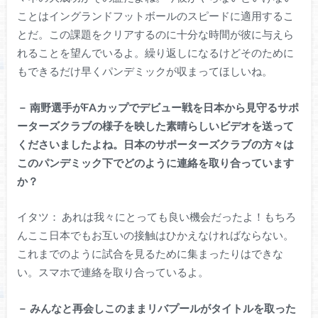
ことはイングランドフットボールのスピードに適用するこ
とだ。この課題をクリアするのに十分な時間が彼に与えら
れることを望んでいるよ。繰り返しになるけどそのために
もできるだけ早くパンデミックが収まってほしいね。
－
南野選手がFAカップでデビュー戦を日本から見守るサポ
ーターズクラブの様子を映した素晴らしいビデオを送って
くださいましたよね。日本のサポーターズクラブの方々は
このパンデミック下でどのように連絡を取り合っています
か？
イタツ： あれは我々にとっても良い機会だったよ！もちろ
んここ日本でもお互いの接触はひかえなければならない。
これまでのように試合を見るために集まったりはできな
い。スマホで連絡を取り合っているよ。
－
みんなと再会しこのままリバプールがタイトルを取った