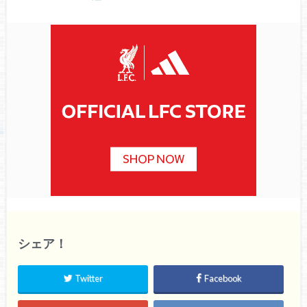
シェア！
Twitter
Facebook