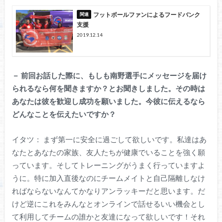
フットボールファンによるフードバンク
支援
2019.12.14
－
前回お話した際に、もしも南野選手にメッセージを届け
られるなら何を聞きますか？とお聞きしました。その時は
あなたは彼を歓迎し成功を願いました。今彼に伝えるなら
どんなことを伝えたいですか？
イタツ： まず第一に安全に過ごして欲しいです。私達はあ
なたとあなたの家族、友人たちが健康でいることを強く願
っています。そしてトレーニングがうまく行っていますよ
うに。特に加入直後なのにチームメイトと自己隔離しなけ
ればならないなんてかなりアンラッキーだと思います。だ
けど逆にこれをみんなとオンラインで話せるいい機会とし
て利用してチームの誰かと友達になって欲しいです！それ