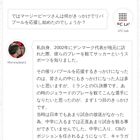
ではマージービーツさんは何がきっかけでリバ
プールを応援し始めたのでしょうか？
LFC Lab
私自身、2002年にデンマーク代表が地元に訪
れた際、彼らのプレーを観てサッカーというス
ポーツを知りました。
Meresybeats
その後リバプールを応援するきっかけになった
のは、皆さんの中にもきっかけになった人は多
いと思いますが、ミランとのCL決勝です。あ
の時のジェラードのプレーを観てこんな選手に
なりたいと思ったのが、まず１つ目のきっかけ
です。
当時は日本でもあまり試合の放送がなかった
為、中学に入るまでは正直あまり試合を観る事
ができていませんでした。中学に入り、CBの
ポジションを任されるようになって、キャラガ