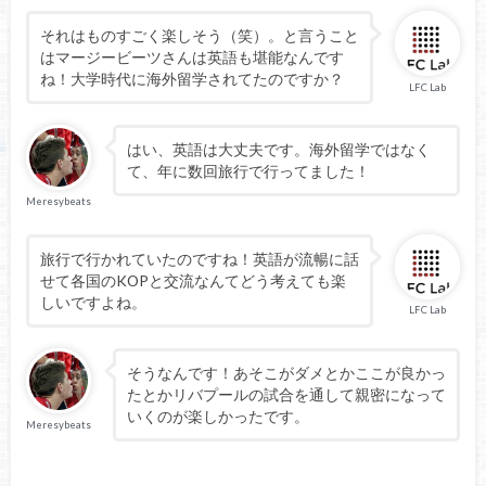
それはものすごく楽しそう（笑）。と言うこと
はマージービーツさんは英語も堪能なんです
ね！大学時代に海外留学されてたのですか？
LFC Lab
はい、英語は大丈夫です。海外留学ではなく
て、年に数回旅行で行ってました！
Meresybeats
旅行で行かれていたのですね！英語が流暢に話
せて各国のKOPと交流なんてどう考えても楽
しいですよね。
LFC Lab
そうなんです！あそこがダメとかここが良かっ
たとかリバプールの試合を通して親密になって
いくのが楽しかったです。
Meresybeats