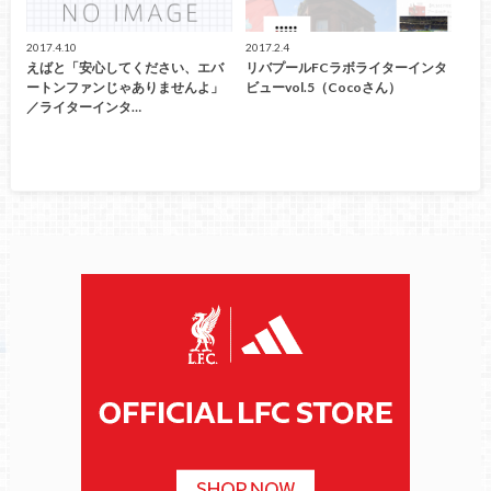
2017.4.10
2017.2.4
えばと「安心してください、エバ
リバプールFCラボライターインタ
ートンファンじゃありませんよ」
ビューvol.5（Cocoさん）
／ライターインタ…