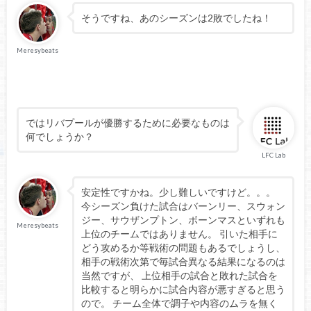
そうですね、あのシーズンは2敗でしたね！
Meresybeats
ではリバプールが優勝するために必要なものは
何でしょうか？
LFC Lab
安定性ですかね。少し難しいですけど。。。
今シーズン負けた試合はバーンリー、スウォン
ジー、サウザンプトン、ボーンマスといずれも
Meresybeats
上位のチームではありません。 引いた相手に
どう攻めるか等戦術の問題もあるでしょうし、
相手の戦術次第で毎試合異なる結果になるのは
当然ですが、 上位相手の試合と敗れた試合を
比較すると明らかに試合内容が悪すぎると思う
ので。 チーム全体で調子や内容のムラを無く