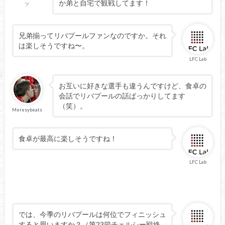
か弟と自宅で観戦してます！
ツ
兄弟揃ってリバプールファンなのですか。それ
は楽しそうですね〜。
LFC Lab
お互いに好きな選手も違うんですけど、食卓の
会話でリバプールの話ばっかりしてます
（笑）。
Meresybeats
食卓が最高に楽しそうですね！
LFC Lab
では、今季のリバプールは何位でフィニッシュ
すると思いますか？（第23節チェルシー戦終