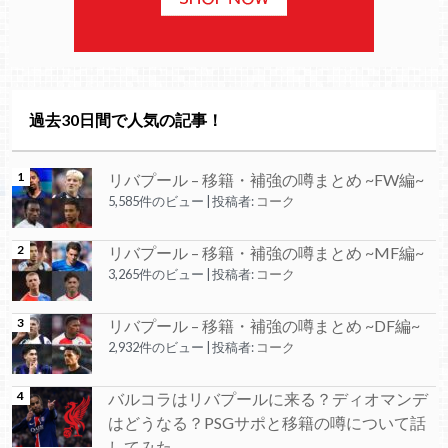
過去30日間で人気の記事！
リバプール – 移籍・補強の噂まとめ ~FW編~
5,585件のビュー
|
投稿者:
コーク
リバプール – 移籍・補強の噂まとめ ~MF編~
3,265件のビュー
|
投稿者:
コーク
リバプール – 移籍・補強の噂まとめ ~DF編~
2,932件のビュー
|
投稿者:
コーク
バルコラはリバプールに来る？ディオマンデ
はどうなる？PSGサポと移籍の噂について話
してみた