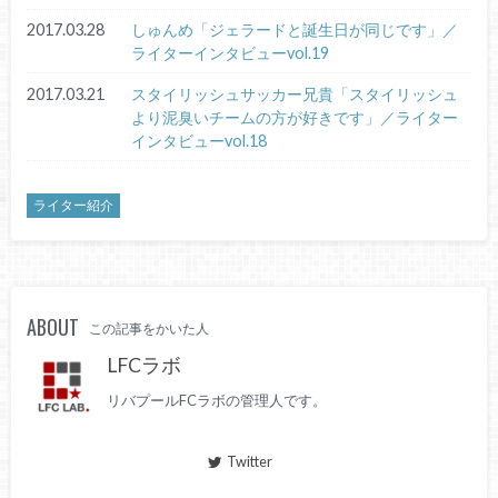
2017.03.28
しゅんめ「ジェラードと誕生日が同じです」／
ライターインタビューvol.19
2017.03.21
スタイリッシュサッカー兄貴「スタイリッシュ
より泥臭いチームの方が好きです」／ライター
インタビューvol.18
ライター紹介
ABOUT
この記事をかいた人
LFCラボ
リバプールFCラボの管理人です。
Twitter