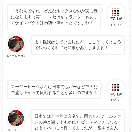
そうなんですね！どんなルックスなのか実に気
になります（笑）。シセはキャラクターもあっ
てかインパクトは物凄い強かったですよね！
LFC Lab
よく怪我はしていましたが、ここぞってところ
で決めてくれてた印象がありますよね！
Meresybeats
マージービーツさんは日本でもバーなどで大勢
で盛り上がって観戦することが多いのですか？
LFC Lab
日本では基本的に自宅で、同じリバプールファ
ンの弟と観てますかね！ ビッグマッチになる
とよくバーには行ってましたが、 基本は友人
マージービー