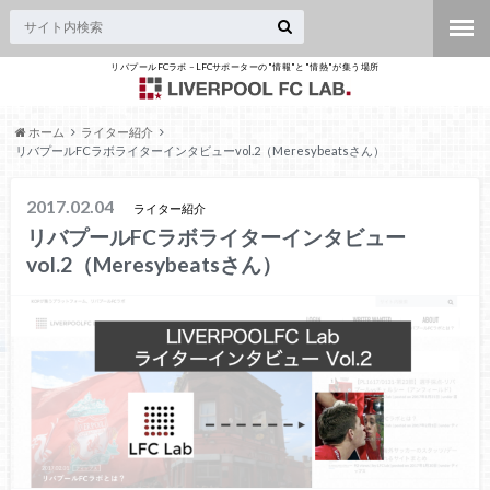
リバプールFCラボ – LFCサポーターの"情報"と"情熱"が集う場所
ホーム
ライター紹介
リバプールFCラボライターインタビューvol.2（Meresybeatsさん）
2017.02.04
ライター紹介
リバプールFCラボライターインタビュー
vol.2（Meresybeatsさん）