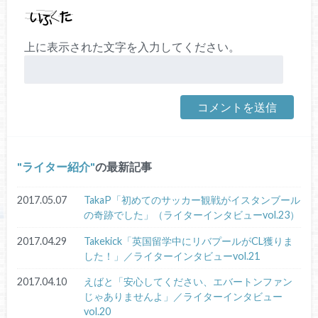
上に表示された文字を入力してください。
ライター紹介
の最新記事
2017.05.07
TakaP「初めてのサッカー観戦がイスタンブール
の奇跡でした」（ライターインタビューvol.23）
2017.04.29
Takekick「英国留学中にリバプールがCL獲りま
した！」／ライターインタビューvol.21
2017.04.10
えばと「安心してください、エバートンファン
じゃありませんよ」／ライターインタビュー
vol.20