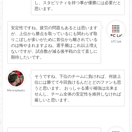
し、スタビリティを持つ事が優勝には必要だと
思います。
安定性ですね。疲労の問題もあるとは思います
が、上位から勝点を取っているにも関わらず取
りこぼしが多いがために首位から離されている
LFC Lab
のは悔やまれますよね。選手層はこれ以上増え
ないですが、試合数が減る後半戦の立て直しに
期待したいです。
そうですね、下位のチームに負ければ、何故上
位には勝てて今回負けるんだとどのファンも思
うと思います。 おっしゃる通り補強は出来ま
Meresybeats
せんし、チーム全体の安定性を維持しなければ
厳しいと思います。