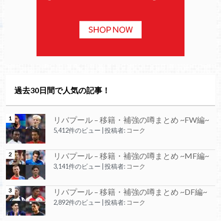
過去30日間で人気の記事！
リバプール – 移籍・補強の噂まとめ ~FW編~
5,412件のビュー
|
投稿者:
コーク
リバプール – 移籍・補強の噂まとめ ~MF編~
3,141件のビュー
|
投稿者:
コーク
リバプール – 移籍・補強の噂まとめ ~DF編~
2,892件のビュー
|
投稿者:
コーク