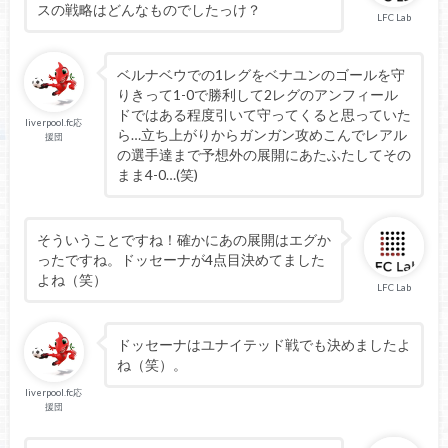
スの戦略はどんなものでしたっけ？
LFC Lab
ベルナベウでの1レグをベナユンのゴールを守
りきって1-0で勝利して2レグのアンフィール
ドではある程度引いて守ってくると思っていた
liverpool.fc応
ら…立ち上がりからガンガン攻めこんでレアル
援団
の選手達まで予想外の展開にあたふたしてその
まま4-0…(笑)
そういうことですね！確かにあの展開はエグか
ったですね。ドッセーナが4点目決めてました
よね（笑）
LFC Lab
ドッセーナはユナイテッド戦でも決めましたよ
ね（笑）。
liverpool.fc応
援団