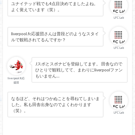
ユナイテッド戦でも4点目決めてましたよね。
よく覚えています（笑）。
LFC Lab
liverpool.fc応援団さんは普段どのようなスタイ
ルで観戦されてるんですか？
LFC Lab
Jスポとスポナビを登録してます。 田舎なので
ひとりで観戦してて、まわりにliverpoolファン
もいません…
liverpool.fc応
援団
なるほど、それはつかぬことを尋ねてしまいま
した。私も田舎出身なのでよくわかります
（笑）。
LFC Lab