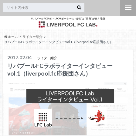
リバプールFCラボ – LFCサポーターの"情報"と"情熱"が集う場所
ホーム
ライター紹介
リバプールFCラボライターインタビューvol.1（liverpool.fc応援団さん）
2017.02.04
ライター紹介
リバプールFCラボライターインタビュー
vol.1（liverpool.fc応援団さん）