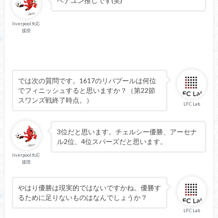
ベナユン推しです(笑)
liverpool.fc応
援団
では次の質問です。1617のリバプールは何位
でフィニッシュすると思いますか？（第22節
スワンズ戦終了時点。）
LFC Lab
3位だと思います。チェルシー優勝、アーセナ
ル2位、4位スパーズだと思います。
liverpool.fc応
援団
やはり優勝は現実的ではないですかね。優勝す
るために足りないものはなんでしょうか？
LFC Lab