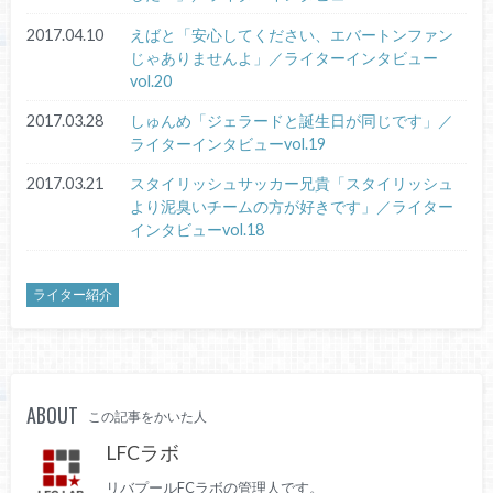
2017.04.10
えばと「安心してください、エバートンファン
じゃありませんよ」／ライターインタビュー
vol.20
2017.03.28
しゅんめ「ジェラードと誕生日が同じです」／
ライターインタビューvol.19
2017.03.21
スタイリッシュサッカー兄貴「スタイリッシュ
より泥臭いチームの方が好きです」／ライター
インタビューvol.18
ライター紹介
ABOUT
この記事をかいた人
LFCラボ
リバプールFCラボの管理人です。