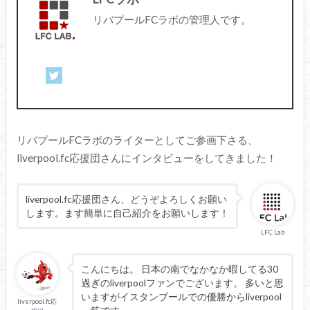
リバプールFCラボの管理人です。
リバプールFCラボのライターとしてご参画下さる、
liverpool.fc応援団さんにインタビューをしてきました！
liverpool.fc応援団さん、どうぞよろしくお願い
します。ます簡単に自己紹介をお願いします！
LFC Lab
こんにちは。 日本の南でなかなか暇してる30
過ぎのliverpoolファンでございます。 多いと思
いますがイスタンブールでの優勝からliverpool
liverpool.fc応