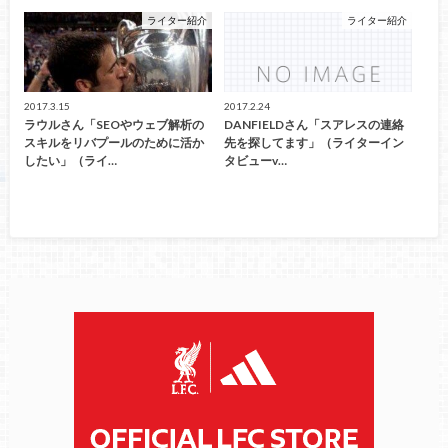
ライター紹介
ライター紹介
2017.3.15
2017.2.24
ラウルさん「SEOやウェブ解析の
DANFIELDさん「スアレスの連絡
スキルをリバプールのために活か
先を探してます」（ライターイン
したい」（ライ…
タビューv…