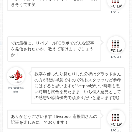
きそうです笑
LFC Lab
では最後に、リバプールFCラボでどんな記事
を発信されたいか、教えて頂けますでしょう
か！
LFC Lab
数字を使ったり見たりした分析はグラッドさん
の方が絶対得意ですので私もスタッツなど参考
にはすると思いますがliverpoolがいい時期も悪
liverpool.fc応
い時期も試合を見たまま、いち個人意見として
援団
の感想や感情優先で頑張りたいと思います(笑)
ありがとうございます！liverpool.応援団さんの
記事を楽しみにしております！
LFC Lab