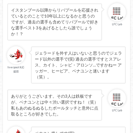
イスタンブール以降からリバプールを応援され
ているとのことで10年以上になるかと思うの
ですが、過去の選手も含めてリバプールで好き
LFC Lab
な選手ベスト3をあげるとしたら誰でしょう
か！？
ジェラードを外す人はいないと思うのでジェラ
ード以外の選手で(笑) 過去の選手ですとスアレ
ス、カイト、シャビ・アロンソ…ですかねー ア
liverpool.fc応
ッガー、ヒーピア、ベナユンと迷います
援団
（笑）。
ありがとうございます。その3人は鉄板です
が、ベナユンとは中々渋い選択ですね！（笑）
私もあのぬるぬるしたボールタッチと意外に点
LFC Lab
取るところが好きでした。