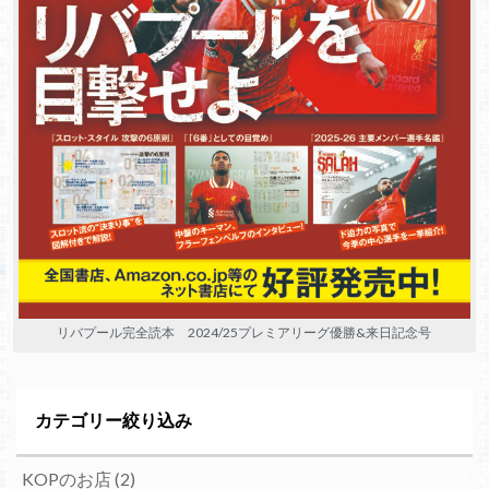
リバプール完全読本 2024/25プレミアリーグ優勝&来日記念号
カテゴリー絞り込み
KOPのお店
(2)