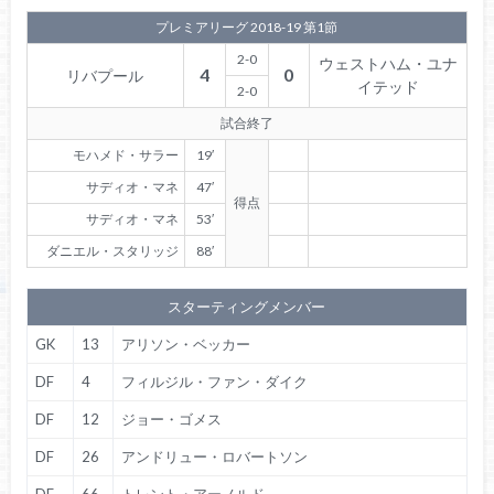
プレミアリーグ 2018-19 第1節
2-0
ウェストハム・ユナ
4
0
リバプール
イテッド
2-0
試合終了
モハメド・サラー
19′
サディオ・マネ
47′
得点
サディオ・マネ
53′
ダニエル・スタリッジ
88′
スターティングメンバー
GK
13
アリソン・ベッカー
DF
4
フィルジル・ファン・ダイク
DF
12
ジョー・ゴメス
DF
26
アンドリュー・ロバートソン