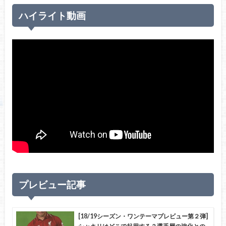
ハイライト動画
プレビュー記事
[18/19シーズン・ワンテーマプレビュー第２弾]