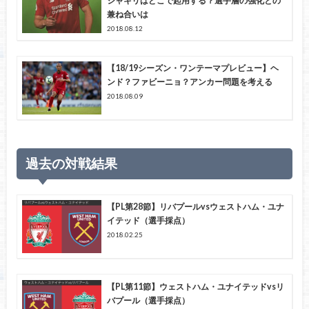
シャキリはどこで起用する？選手層の強化との
兼ね合いは
2018.08.12
【18/19シーズン・ワンテーマプレビュー】ヘ
ンド？ファビーニョ？アンカー問題を考える
2018.08.09
過去の対戦結果
【PL第28節】リバプールvsウェストハム・ユナ
イテッド（選手採点）
2018.02.25
【PL第11節】ウェストハム・ユナイテッドvsリ
バプール（選手採点）