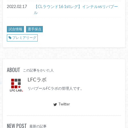
2022.02.17
【CLラウンド16 1stレグ】インテルvsリバプー
ル
試合情報
選手採点
プレミアリーグ
ABOUT
この記事をかいた人
LFCラボ
リバプールFCラボの管理人です。
Twitter
NEW POST
最新の記事