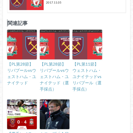
2017.11.05
関連記事
【PL第28節】
【PL第28節】
【PL第11節】
リバプールvsウ
リバプールvsウ
ウェストハム・
ェストハム・ユ
ェストハム・ユ
ユナイテッドvs
ナイテッド
ナイテッド（選
リバプール（選
手採点）
手採点）