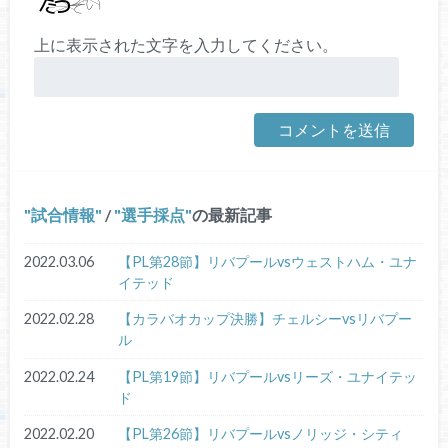
上に表示された文字を入力してください。
試合情報
/
選手採点
の最新記事
2022.03.06
【PL第28節】リバプールvsウェストハム・ユナ
イテッド
2022.02.28
【カラバオカップ決勝】チェルシーvsリバプー
ル
2022.02.24
【PL第19節】リバプールvsリーズ・ユナイテッ
ド
2022.02.20
【PL第26節】リバプールvsノリッジ・シティ