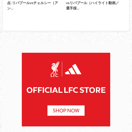
点-リバプールvsチェルシー（ア
vsリバプール（ハイライト動画／
ン…
選手採…