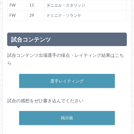
FW
15
ダニエル・スタリッジ
FW
29
ドミニク・ソランケ
試合コンテンツ
試合コンテンツ出場選手の採点・レイティング結果はこち
ら
選手レイティング
試合の感想をぜひ書き込んでください
掲示板