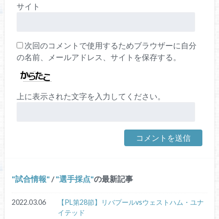
サイト
次回のコメントで使用するためブラウザーに自分
の名前、メールアドレス、サイトを保存する。
上に表示された文字を入力してください。
試合情報
/
選手採点
の最新記事
2022.03.06
【PL第28節】リバプールvsウェストハム・ユナ
イテッド