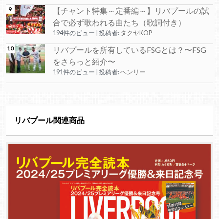
【チャント特集～定番編～】リバプールの試
合で必ず歌われる曲たち（歌詞付き）
194件のビュー
|
投稿者:
タクヤKOP
リバプールを所有しているFSGとは？〜FSG
をさらっと紹介〜
191件のビュー
|
投稿者:
ヘンリー
リバプール関連商品