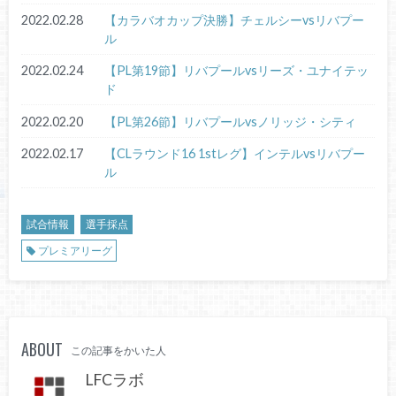
2022.02.28
【カラバオカップ決勝】チェルシーvsリバプー
ル
2022.02.24
【PL第19節】リバプールvsリーズ・ユナイテッ
ド
2022.02.20
【PL第26節】リバプールvsノリッジ・シティ
2022.02.17
【CLラウンド16 1stレグ】インテルvsリバプー
ル
試合情報
選手採点
プレミアリーグ
ABOUT
この記事をかいた人
LFCラボ