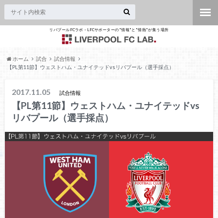
リバプールFCラボ – LFCサポーターの"情報"と"情熱"が集う場所
ホーム
試合
試合情報
【PL第11節】ウェストハム・ユナイテッドvsリバプール（選手採点）
2017.11.05
試合情報
【PL第11節】ウェストハム・ユナイテッドvs
リバプール（選手採点）