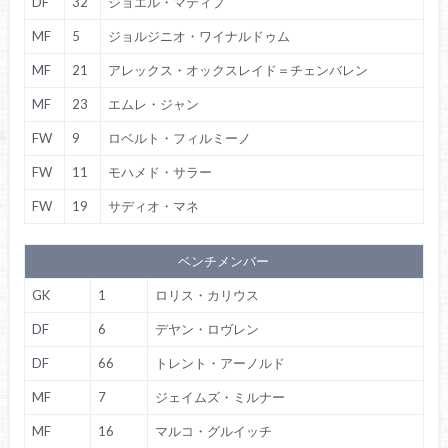
DF
32
ジョエル・マティプ
MF
5
ジョルジニオ・ワイナルドゥム
MF
21
アレックス・オックスレイド＝チェンバレン
MF
23
エムレ・ジャン
FW
9
ロベルト・フィルミーノ
FW
11
モハメド・サラー
FW
19
サディオ・マネ
ベンチメンバー
GK
1
ロリス・カリウス
DF
6
デヤン・ロヴレン
DF
66
トレント・アーノルド
MF
7
ジェイムズ・ミルナー
MF
16
マルコ・グルイッチ